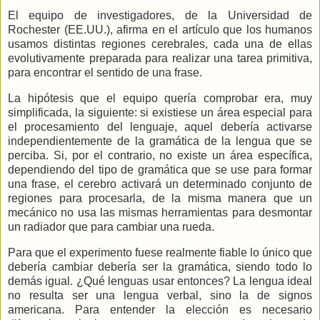
El equipo de investigadores, de
la Universidad
de
Rochester (EE.UU.), afirma en el artículo que los humanos
usamos distintas regiones cerebrales, cada una de ellas
evolutivamente preparada para realizar una tarea primitiva,
para encontrar el sentido de una frase.
La hipótesis que el equipo quería comprobar era, muy
simplificada, la siguiente: si existiese un área especial para
el procesamiento del lenguaje, aquel debería activarse
independientemente de la gramática de la lengua que se
perciba. Si, por el contrario, no existe un área específica,
dependiendo del tipo de gramática que se use para formar
una frase, el cerebro activará un determinado conjunto de
regiones para procesarla, de la misma manera que un
mecánico no usa las mismas herramientas para desmontar
un radiador que para cambiar una rueda.
Para que el experimento fuese realmente fiable lo único que
debería cambiar debería ser la gramática, siendo todo lo
demás igual. ¿Qué lenguas usar entonces? La lengua ideal
no resulta ser una lengua verbal, sino la de signos
americana. Para entender la elección es necesario