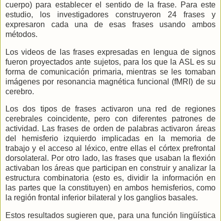
cuerpo) para establecer el sentido de la frase. Para este
estudio, los investigadores construyeron 24 frases y
expresaron cada una de esas frases usando ambos
métodos.
Los videos de las frases expresadas en lengua de signos
fueron proyectados ante sujetos, para los que
la ASL
es su
forma de comunicación primaria, mientras se les tomaban
imágenes por resonancia magnética funcional (fMRI) de su
cerebro.
Los dos tipos de frases activaron una red de regiones
cerebrales coincidente, pero con diferentes patrones de
actividad. Las frases de orden de palabras activaron áreas
del hemisferio izquierdo implicadas en la memoria de
trabajo y el acceso al léxico, entre ellas el córtex prefrontal
dorsolateral. Por otro lado, las frases que usaban la flexión
activaban los áreas que participan en construir y analizar la
estructura combinatoria (esto es, dividir la información en
las partes que la constituyen) en ambos hemisferios, como
la región frontal inferior bilateral y los ganglios basales.
Estos resultados sugieren que, para una función lingüística