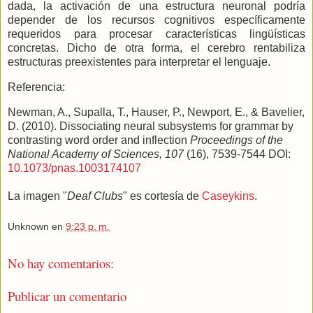
dada, la activación de una estructura neuronal podría
depender de los recursos cognitivos específicamente
requeridos para procesar características lingüísticas
concretas. Dicho de otra forma, el cerebro rentabiliza
estructuras preexistentes para interpretar el lenguaje.
Referencia:
Newman, A., Supalla, T., Hauser, P., Newport, E., & Bavelier,
D. (2010). Dissociating neural subsystems for grammar by
contrasting word order and inflection
Proceedings of the
National Academy of Sciences, 107
(16), 7539-7544 DOI:
10.1073/pnas.1003174107
La imagen "
Deaf Clubs
" es cortesía de
Caseykins
.
Unknown
en
9:23 p. m.
No hay comentarios:
Publicar un comentario