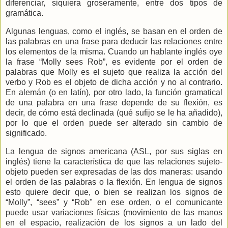
diferenciar, siquiera groseramente, entre dos tipos de
gramática.
Algunas lenguas, como el inglés, se basan en el orden de
las palabras en una frase para deducir las relaciones entre
los elementos de la misma. Cuando un hablante inglés oye
la frase “Molly sees Rob”, es evidente por el orden de
palabras que Molly es el sujeto que realiza la acción del
verbo y Rob es el objeto de dicha acción y no al contrario.
En alemán (o en latín), por otro lado, la función gramatical
de una palabra en una frase depende de su flexión, es
decir, de cómo está declinada (qué sufijo se le ha añadido),
por lo que el orden puede ser alterado sin cambio de
significado.
La lengua de signos americana (ASL, por sus siglas en
inglés) tiene la característica de que las relaciones sujeto-
objeto pueden ser expresadas de las dos maneras: usando
el orden de las palabras o la flexión. En lengua de signos
esto quiere decir que, o bien se realizan los signos de
“Molly”,
“sees” y “Rob" en ese orden, o el comunicante
puede usar variaciones físicas (movimiento de las manos
en el espacio, realización de los signos a un lado del