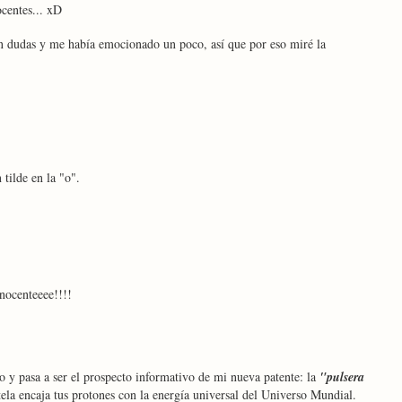
ocentes... xD
 dudas y me había emocionado un poco, así que por eso miré la
tilde en la "o".
inocenteeee!!!!
 y pasa a ser el prospecto informativo de mi nueva patente: la
"pulsera
la encaja tus protones con la energía universal del Universo Mundial.