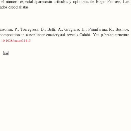
el número especial aparecerán artículos y opiniones de Roger Penrose, Lee
dos especialistas.
solini, P., Torregrosa, D., Belfi, A., Giugiaro, H., Pininfarina, R., Besinos,
composition in a nonlinear cuasicrystal reveals Calabi- Yau p-brane structure
:
10.1038/nature31415