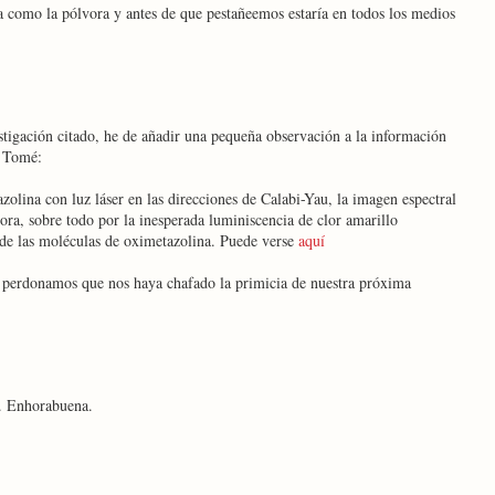
ía como la pólvora y antes de que pestañeemos estaría en todos los medios
igación citado, he de añadir una pequeña observación a la información
. Tomé:
azolina con luz láser en las direcciones de Calabi-Yau, la imagen espectral
dora, sobre todo por la inesperada luminiscencia de clor amarillo
n de las moléculas de oximetazolina. Puede verse
aquí
e perdonamos que nos haya chafado la primicia de nuestra próxima
o. Enhorabuena.