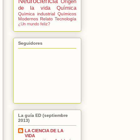
Neurociencia
Origen
de la vida
Química
Química industrial
Químicos
Modernos
Relato
Tecnología
¿Un mundo feliz?
Seguidores
La guía ED (septiembre
2013)
LA CIENCIA DE LA
VIDA