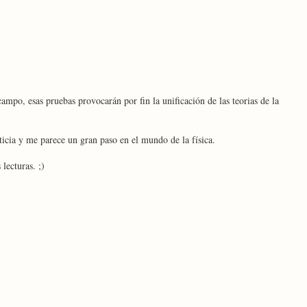
campo, esas pruebas provocarán por fin la unificación de las teorias de la
ticia y me parece un gran paso en el mundo de la física.
lecturas. ;)