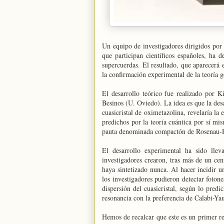
Un equipo de investigadores dirigidos por
que participan científicos españoles, ha 
supercuerdas. El resultado, que aparecerá
la confirmación experimental de la teoría g
El desarrollo teórico fue realizado por 
Besinos (U. Oviedo). La idea es que la des
cuasicristal de oximetazolina, revelaría la 
predichos por la teoría cuántica por sí mi
pauta denominada compactón de Rosenau
El desarrollo experimental ha sido llev
investigadores crearon, tras más de un
cen
haya sintetizado nunca. Al hacer incidir u
los investigadores pudieron detectar foton
dispersión del cuasicristal, según lo predi
resonancia con la preferencia de Calabi-Yau
Hemos de recalcar que este es un primer r