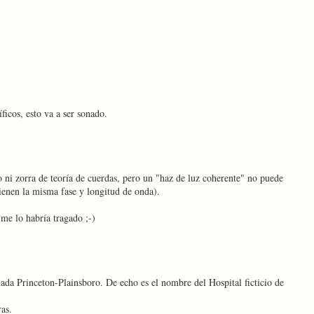
ficos, esto va a ser sonado.
o ni zorra de teoría de cuerdas, pero un "haz de luz coherente" no puede
ienen la misma fase y longitud de onda).
me lo habría tragado ;-)
ada Princeton-Plainsboro. De echo es el nombre del Hospital ficticio de
ras.