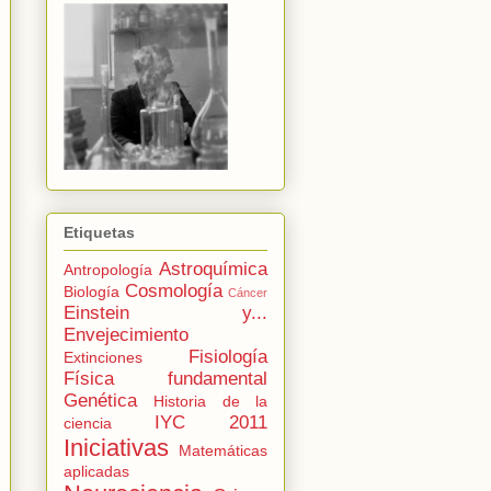
Etiquetas
Astroquímica
Antropología
Cosmología
Biología
Cáncer
Einstein y...
Envejecimiento
Fisiología
Extinciones
Física fundamental
Genética
Historia de la
IYC 2011
ciencia
Iniciativas
Matemáticas
aplicadas