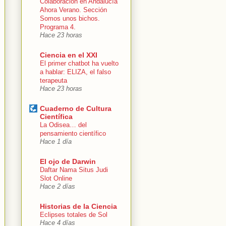
Colaboración en Andalucía
Ahora Verano. Sección
Somos unos bichos.
Programa 4.
Hace 23 horas
Ciencia en el XXI
El primer chatbot ha vuelto
a hablar: ELIZA, el falso
terapeuta
Hace 23 horas
Cuaderno de Cultura
Científica
La Odisea… del
pensamiento científico
Hace 1 día
El ojo de Darwin
Daftar Nama Situs Judi
Slot Online
Hace 2 días
Historias de la Ciencia
Eclipses totales de Sol
Hace 4 días