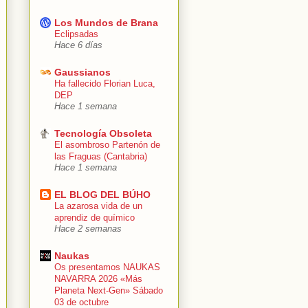
Los Mundos de Brana
Eclipsadas
Hace 6 días
Gaussianos
Ha fallecido Florian Luca,
DEP
Hace 1 semana
Tecnología Obsoleta
El asombroso Partenón de
las Fraguas (Cantabria)
Hace 1 semana
EL BLOG DEL BÚHO
La azarosa vida de un
aprendiz de químico
Hace 2 semanas
Naukas
Os presentamos NAUKAS
NAVARRA 2026 «Más
Planeta Next-Gen» Sábado
03 de octubre