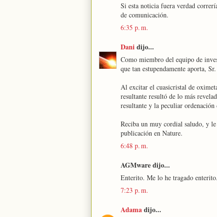
Si esta noticia fuera verdad correr
de comunicación.
6:35 p. m.
Dani
dijo...
Como miembro del equipo de invest
que tan estupendamente aporta, Sr
Al excitar el cuasicristal de oximet
resultante resultó de lo más revela
resultante y la peculiar ordenació
Reciba un muy cordial saludo, y l
publicación en Nature.
6:48 p. m.
AGMware dijo...
Enterito. Me lo he tragado enterit
7:23 p. m.
Adama
dijo...