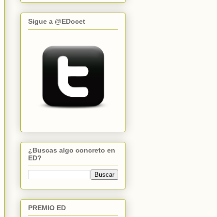
Sigue a @EDocet
¿Buscas algo concreto en
ED?
PREMIO ED