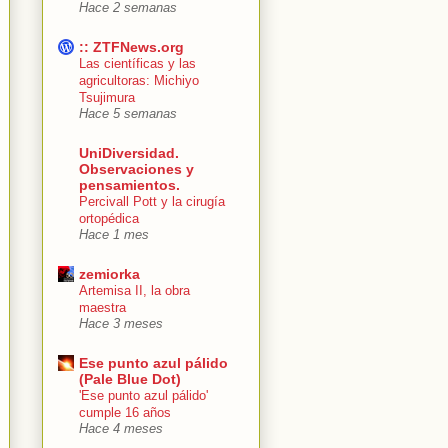
Hace 2 semanas
:: ZTFNews.org
Las científicas y las
agricultoras: Michiyo
Tsujimura
Hace 5 semanas
UniDiversidad.
Observaciones y
pensamientos.
Percivall Pott y la cirugía
ortopédica
Hace 1 mes
zemiorka
Artemisa II, la obra
maestra
Hace 3 meses
Ese punto azul pálido
(Pale Blue Dot)
'Ese punto azul pálido'
cumple 16 años
Hace 4 meses