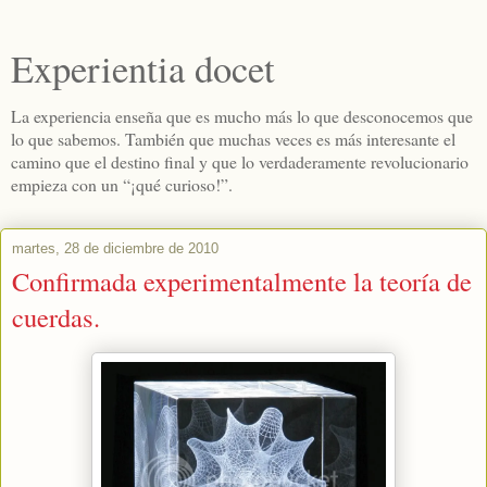
Experientia docet
La experiencia enseña que es mucho más lo que desconocemos que
lo que sabemos. También que muchas veces es más interesante el
camino que el destino final y que lo verdaderamente revolucionario
empieza con un “¡qué curioso!”.
martes, 28 de diciembre de 2010
Confirmada experimentalmente la teoría de
cuerdas.