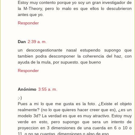
Estoy muy contento porque yo soy un gran investigador de
la M-Theory, pero lo malo es que ellos lo descubrieron
antes que yo.
Responder
Dan
2:39 a. m.
un descongestionante nasal estupendo supongo que
tambien podra descomponer la coherencia del haz, con
ayuda de la mula, por supuesto. que bueno
Responder
Anónimo
3:55 a. m.
;-)
Pues a mi lo que me gusta es la foto. ¿Existe el objeto
realmente? (no lo que quieres hacer creer que es), ¿es un
modelo 3d? La verdad es que es muy atractivo. Estoy muy
verde en esto, pero supongo que sera un intento de
proyeccion en 3 dimensiones de una cuerda en 6 o 10 o
11, o no se cuantas, dimensiones o algo de eso