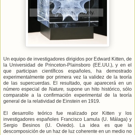
Un equipo de investigadores dirigidos por Edward Kitten, de
la Universidad de Princeton-Plainsboro (EE.UU.), y en el
que participan científicos españoles, ha demostrado
experimentalmente por primera vez la validez de la teoría
de las supercuerdas. El resultado, que aparecerá en un
número especial de
Nature,
supone un hito histórico, sólo
comparable a la confirmación experimental de la teoría
general de la relatividad de Einstein en 1919.
El desarrollo teórico fue realizado por Kitten y los
investigadores españoles Francisco Lamula (U. Málaga) y
Sergio Besinos (U. Oviedo). La idea es que la
descomposición de un haz de luz coherente en un medio no