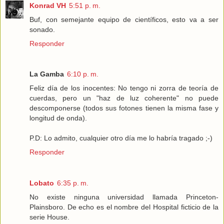
Konrad VH
5:51 p. m.
Buf, con semejante equipo de científicos, esto va a ser
sonado.
Responder
La Gamba
6:10 p. m.
Feliz día de los inocentes: No tengo ni zorra de teoría de
cuerdas, pero un "haz de luz coherente" no puede
descomponerse (todos sus fotones tienen la misma fase y
longitud de onda).
P.D: Lo admito, cualquier otro día me lo habría tragado ;-)
Responder
Lobato
6:35 p. m.
No existe ninguna universidad llamada Princeton-
Plainsboro. De echo es el nombre del Hospital ficticio de la
serie House.