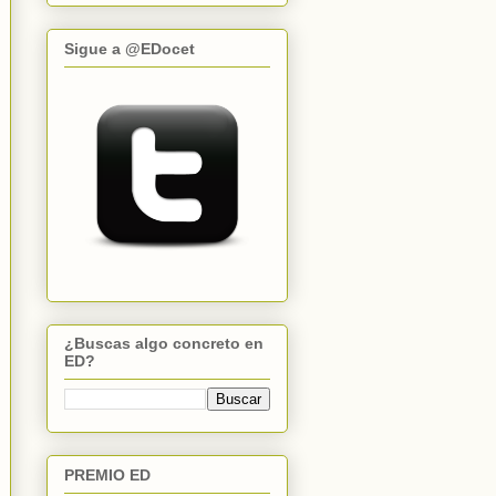
Sigue a @EDocet
¿Buscas algo concreto en
ED?
PREMIO ED