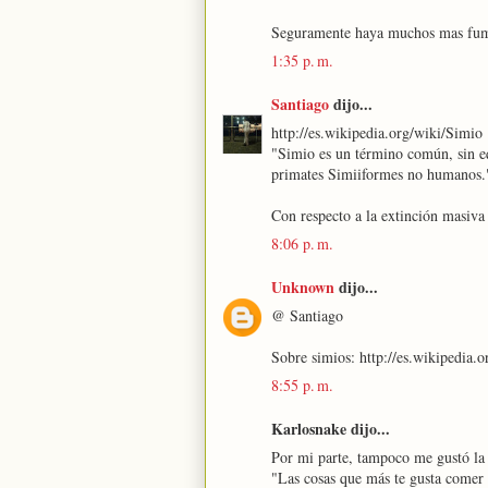
Seguramente haya muchos mas fuma
1:35 p. m.
Santiago
dijo...
http://es.wikipedia.org/wiki/Simio
"Simio es un término común, sin e
primates Simiiformes no humanos.
Con respecto a la extinción masiva 
8:06 p. m.
Unknown
dijo...
@ Santiago
Sobre simios: http://es.wikipedia
8:55 p. m.
Karlosnake dijo...
Por mi parte, tampoco me gustó la 
"Las cosas que más te gusta comer 