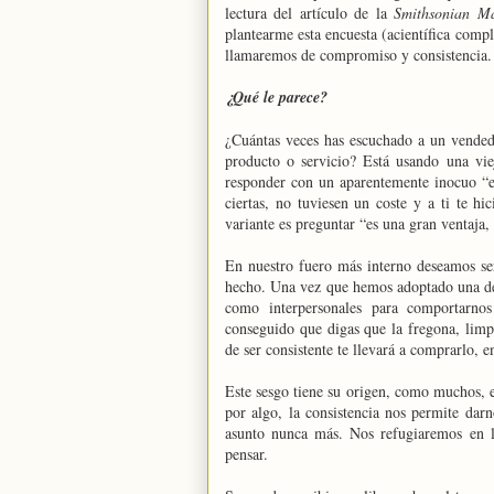
lectura del artículo de la
Smithsonian Ma
plantearme esta encuesta (acientífica comp
llamaremos de compromiso y consistencia.
¿Qué le parece?
¿Cuántas veces has escuchado a un vendedo
producto o servicio? Está usando una vie
responder con un aparentemente inocuo “es
ciertas, no tuviesen un coste y a ti te hi
variante es preguntar “es una gran ventaja,
En nuestro fuero más interno deseamos se
hecho. Una vez que hemos adoptado una dec
como interpersonales para comportarn
conseguido que digas que la fregona, limpi
de ser consistente te llevará a comprarlo, 
Este sesgo tiene su origen, como muchos, 
por algo, la consistencia nos permite da
asunto nunca más. Nos refugiaremos en l
pensar.