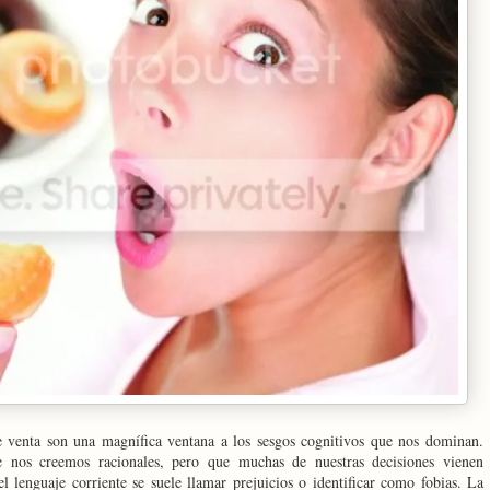
de venta son una magnífica ventana a los sesgos cognitivos que nos dominan.
nos creemos racionales, pero que muchas de nuestras decisiones vienen
l lenguaje corriente se suele llamar prejuicios o identificar como fobias. La