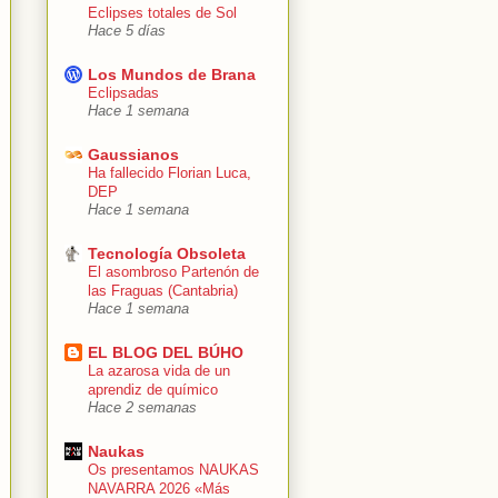
Eclipses totales de Sol
Hace 5 días
Los Mundos de Brana
Eclipsadas
Hace 1 semana
Gaussianos
Ha fallecido Florian Luca,
DEP
Hace 1 semana
Tecnología Obsoleta
El asombroso Partenón de
las Fraguas (Cantabria)
Hace 1 semana
EL BLOG DEL BÚHO
La azarosa vida de un
aprendiz de químico
Hace 2 semanas
Naukas
Os presentamos NAUKAS
NAVARRA 2026 «Más