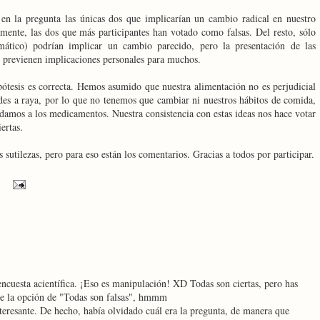
 en la pregunta las únicas dos que implicarían un cambio radical en nuestro
amente, las dos que más participantes han votado como falsas. Del resto, sólo
imático) podrían implicar un cambio parecido, pero la presentación de las
, previenen implicaciones personales para muchos.
ipótesis es correcta. Hemos asumido que nuestra alimentación no es perjudicial
des a raya, por lo que no tenemos que cambiar ni nuestros hábitos de comida,
e damos a los medicamentos. Nuestra consistencia con estas ideas nos hace votar
ertas.
utilezas, pero para eso están los comentarios. Gracias a todos por participar.
ncuesta acientífica. ¡Eso es manipulación! XD Todas son ciertas, pero has
ste la opción de "Todas son falsas", hmmm
eresante. De hecho, había olvidado cuál era la pregunta, de manera que