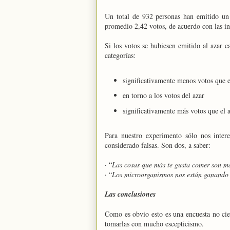
Un total de 932 personas han emitido un 
promedio 2,42 votos, de acuerdo con las in
Si los votos se hubiesen emitido al azar 
categorías:
significativamente menos votos que e
en torno a los votos del azar
significativamente más votos que el 
Para nuestro experimento sólo nos intere
considerado falsas. Son dos, a saber:
· “
Las cosas que más te gusta comer son ma
· “
Los microorganismos nos están ganando 
Las conclusiones
Como es obvio esto es una encuesta no cie
tomarlas con mucho escepticismo.