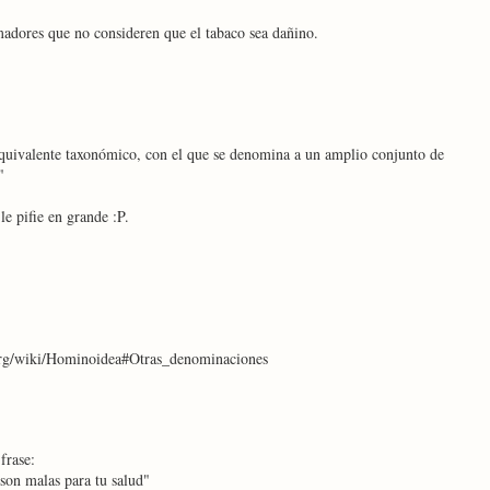
dores que no consideren que el tabaco sea dañino.
quivalente taxonómico, con el que se denomina a un amplio conjunto de
"
le pifie en grande :P.
.org/wiki/Hominoidea#Otras_denominaciones
frase:
son malas para tu salud"