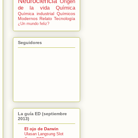
Neurociencia
Origen
de la vida
Química
Química industrial
Químicos
Modernos
Relato
Tecnología
¿Un mundo feliz?
Seguidores
La guía ED (septiembre
2013)
El ojo de Darwin
Ulasan Langsung Slot