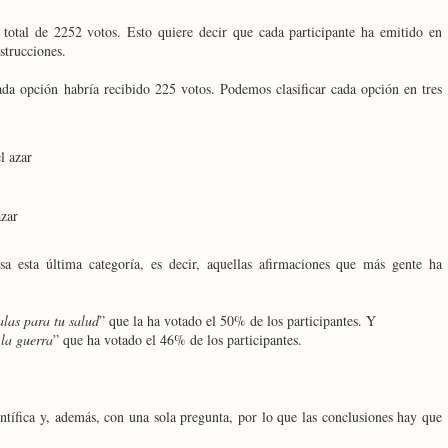
total de 2252 votos. Esto quiere decir que cada participante ha emitido en
strucciones.
cada opción habría recibido 225 votos. Podemos clasificar cada opción en tres
l azar
azar
sa esta última categoría, es decir, aquellas afirmaciones que más gente ha
las para tu salud
” que la ha votado el 50% de los participantes. Y
la guerra
” que ha votado el 46% de los participantes.
ntífica y, además, con una sola pregunta, por lo que las conclusiones hay que