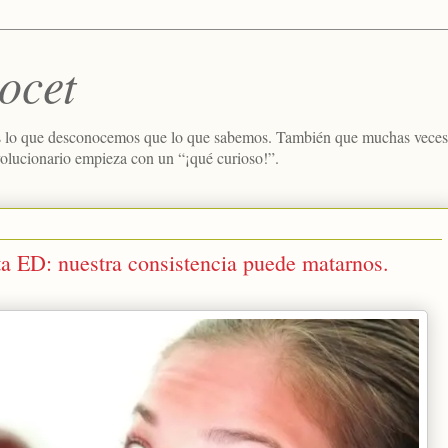
ocet
 lo que desconocemos que lo que sabemos. También que muchas veces e
volucionario empieza con un “¡qué curioso!”.
a ED: nuestra consistencia puede matarnos.