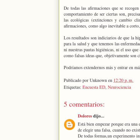
De todas las afirmaciones que se recogen
comportamiento de ser ciertas son, precis
las ecológicas (extinciones y cambio cl
afirmaciones, como algo inevitable a corto
Los resultados son indiciarios de que la h
para la salud y que tenemos las enfermeda
ni nuestras pautas higiénicas, ni el uso qu
como falsas ideas que, objetivamente son ci
Podríamos extendernos más y entrar en más s
Publicado por
Unknown
en
12:20 p. m.
Etiquetas:
Encuesta ED
,
Neurociencia
5 comentarios:
Dolores
dijo...
Está bien empezar porque era una e
de elegir una falsa, cuando no exi
De todas formas,un experimento int