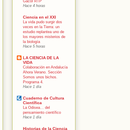
Gacor RTP
Hace 4 horas
Ciencia en el XXI
La vida pudo surgir dos
veces en la Tierra: un
estudio replantea uno de
los mayores misterios de
la biología
Hace 5 horas
LA CIENCIA DE LA
VIDA
Colaboración en Andalucía
Ahora Verano. Sección
Somos unos bichos.
Programa 4.
Hace 1 día
Cuaderno de Cultura
Científica
La Odisea… del
pensamiento científico
Hace 1 día
Historias de la Ciencia