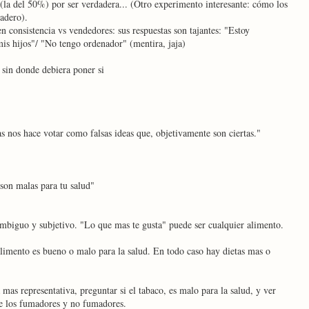
(la del 50%) por ser verdadera... (Otro experimento interesante: cómo los
adero).
n consistencia vs vendedores: sus respuestas son tajantes: "Estoy
is hijos"/ "No tengo ordenador" (mentira, jaja)
 sin donde debiera poner si
as nos hace votar como falsas ideas que, objetivamente son ciertas."
son malas para tu salud"
mbiguo y subjetivo. "Lo que mas te gusta" puede ser cualquier alimento.
imento es bueno o malo para la salud. En todo caso hay dietas mas o
mas representativa, preguntar si el tabaco, es malo para la salud, y ver
 de los fumadores y no fumadores.