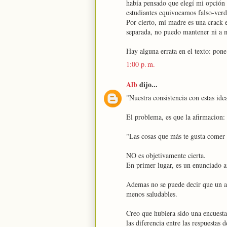
había pensado que elegí mi opción 
estudiantes equivocamos falso-verd
Por cierto, mi madre es una crack e
separada, no puedo mantener ni a m
Hay alguna errata en el texto: pone
1:00 p. m.
Alb
dijo...
"Nuestra consistencia con estas ide
El problema, es que la afirmacion:
"Las cosas que más te gusta comer 
NO es objetivamente cierta.
En primer lugar, es un enunciado a
Ademas no se puede decir que un al
menos saludables.
Creo que hubiera sido una encuesta 
las diferencia entre las respuestas