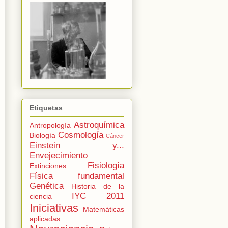
Etiquetas
Astroquímica
Antropología
Cosmología
Biología
Cáncer
Einstein y...
Envejecimiento
Fisiología
Extinciones
Física fundamental
Genética
Historia de la
IYC 2011
ciencia
Iniciativas
Matemáticas
aplicadas