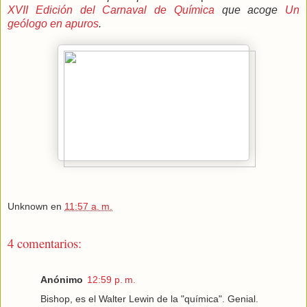
XVII Edición del Carnaval de Química
que acoge
Un
geólogo en apuros
.
Unknown
en
11:57 a. m.
4 comentarios:
Anónimo
12:59 p. m.
Bishop, es el Walter Lewin de la "química". Genial.