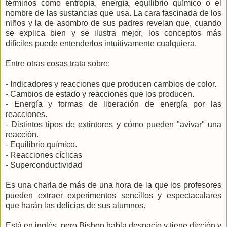
términos como entropía, energía, equilibrio químico o el
nombre de las sustancias que usa. La cara fascinada de los
niños y la de asombro de sus padres revelan que, cuando
se explica bien y se ilustra mejor, los conceptos más
difíciles puede entenderlos intuitivamente cualquiera.
Entre otras cosas trata sobre:
- Indicadores y reacciones que producen cambios de color.
- Cambios de estado y reacciones que los producen.
- Energía y formas de liberación de energía por las
reacciones.
- Distintos tipos de extintores y cómo pueden "avivar" una
reacción.
- Equilibrio químico.
- Reacciones cíclicas
- Superconductividad
Es una charla de más de una hora de la que los profesores
pueden extraer experimentos sencillos y espectaculares
que harán las delicias de sus alumnos.
Está en inglés, pero Bishop habla despacio y tiene dicción y