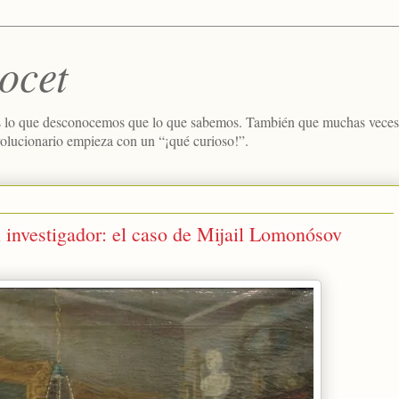
ocet
 lo que desconocemos que lo que sabemos. También que muchas veces e
volucionario empieza con un “¡qué curioso!”.
l investigador: el caso de Mijail Lomonósov