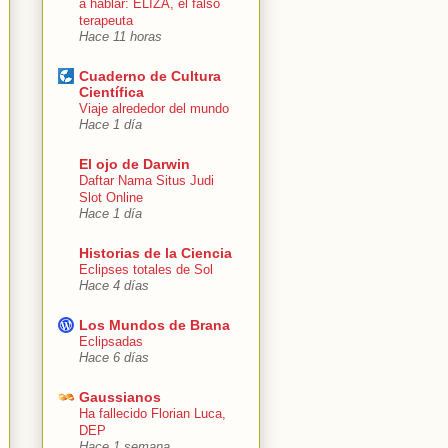
a hablar: ELIZA, el falso
terapeuta
Hace 11 horas
Cuaderno de Cultura
Científica
Viaje alrededor del mundo
Hace 1 día
El ojo de Darwin
Daftar Nama Situs Judi
Slot Online
Hace 1 día
Historias de la Ciencia
Eclipses totales de Sol
Hace 4 días
Los Mundos de Brana
Eclipsadas
Hace 6 días
Gaussianos
Ha fallecido Florian Luca,
DEP
Hace 1 semana