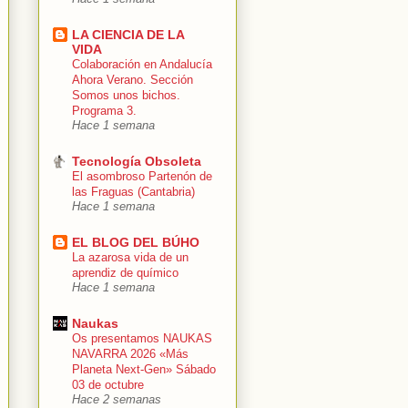
LA CIENCIA DE LA
VIDA
Colaboración en Andalucía
Ahora Verano. Sección
Somos unos bichos.
Programa 3.
Hace 1 semana
Tecnología Obsoleta
El asombroso Partenón de
las Fraguas (Cantabria)
Hace 1 semana
EL BLOG DEL BÚHO
La azarosa vida de un
aprendiz de químico
Hace 1 semana
Naukas
Os presentamos NAUKAS
NAVARRA 2026 «Más
Planeta Next-Gen» Sábado
03 de octubre
Hace 2 semanas