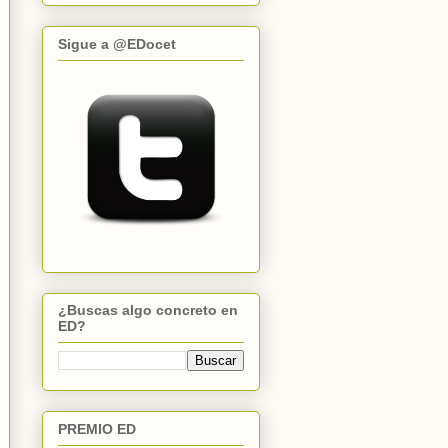
Sigue a @EDocet
¿Buscas algo concreto en
ED?
PREMIO ED