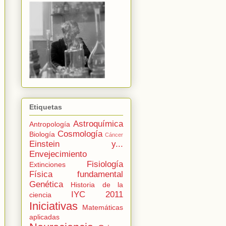
Etiquetas
Astroquímica
Antropología
Cosmología
Biología
Cáncer
Einstein y...
Envejecimiento
Fisiología
Extinciones
Física fundamental
Genética
Historia de la
IYC 2011
ciencia
Iniciativas
Matemáticas
aplicadas