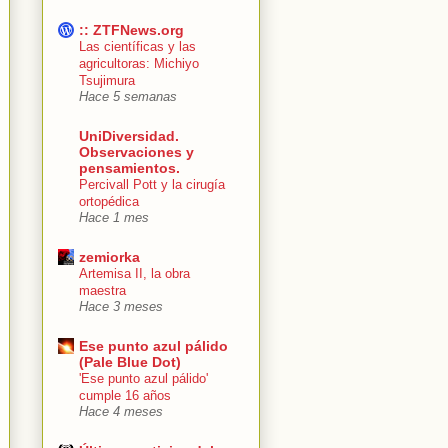
:: ZTFNews.org
Las científicas y las
agricultoras: Michiyo
Tsujimura
Hace 5 semanas
UniDiversidad.
Observaciones y
pensamientos.
Percivall Pott y la cirugía
ortopédica
Hace 1 mes
zemiorka
Artemisa II, la obra
maestra
Hace 3 meses
Ese punto azul pálido
(Pale Blue Dot)
'Ese punto azul pálido'
cumple 16 años
Hace 4 meses