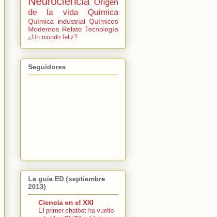
Neurociencia
Origen
de la vida
Química
Química industrial
Químicos
Modernos
Relato
Tecnología
¿Un mundo feliz?
Seguidores
La guía ED (septiembre
2013)
Ciencia en el XXI
El primer chatbot ha vuelto