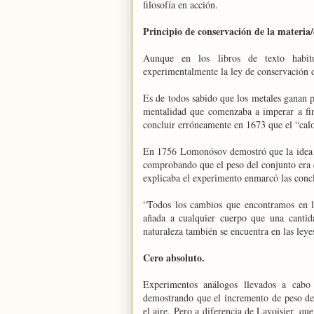
filosofía en acción.
Principio de conservación de la materia/
Aunque en los libros de texto habit
experimentalmente la ley de conservación d
Es de todos sabido que los metales ganan p
mentalidad que comenzaba a imperar a fi
concluir erróneamente en 1673 que el “calo
En 1756 Lomonósov demostró que la idea de
comprobando que el peso del conjunto era 
explicaba el experimento enmarcó las concl
“Todos los cambios que encontramos en l
añada a cualquier cuerpo que una cantida
naturaleza también se encuentra en las le
Cero absoluto.
Experimentos análogos llevados a cabo 
demostrando que el incremento de peso de
el aire. Pero a diferencia de Lavoisier, q