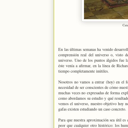
Cata
En las últimas semanas ha venido desarrol
comprensión real del universo o, visto de
universo. Uno de los puntos álgidos fue 
éste venía a afirmar, en la línea de Rich
tiempo completamente inútiles.
Nosotros no vamos a entrar (hoy) en el f
necesidad de ser conscientes de cómo nuestr
muchas veces no expresadas de forma expl
como abordamos su estudio y qué resultado
vemos el universo, nuestro objetivo hoy no
gafas existen estudiando un caso concreto.
Para que nuestra aproximación sea útil es
peor que cualquier otro histórico: los h