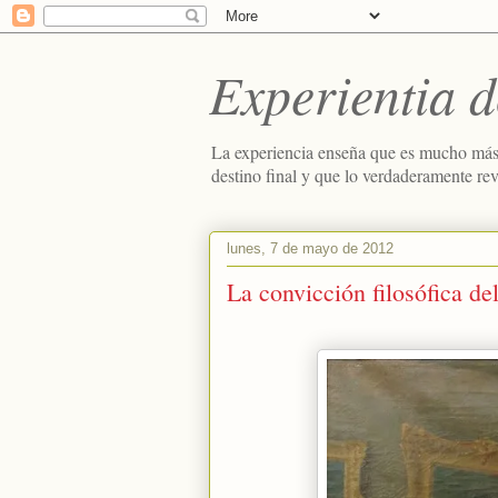
Experientia d
La experiencia enseña que es mucho más
destino final y que lo verdaderamente re
lunes, 7 de mayo de 2012
La convicción filosófica de