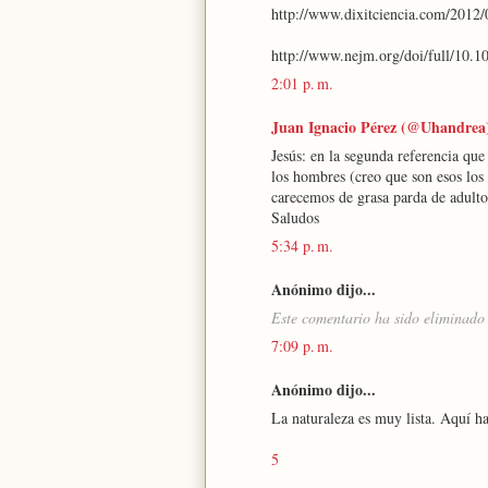
http://www.dixitciencia.com/2012/0
http://www.nejm.org/doi/full/10
2:01 p. m.
Juan Ignacio Pérez (@Uhandrea
Jesús: en la segunda referencia que
los hombres (creo que son esos los
carecemos de grasa parda de adultos
Saludos
5:34 p. m.
Anónimo dijo...
Este comentario ha sido eliminado 
7:09 p. m.
Anónimo dijo...
La naturaleza es muy lista. Aquí ha
5