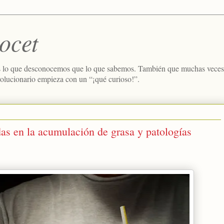
ocet
 lo que desconocemos que lo que sabemos. También que muchas veces e
volucionario empieza con un “¡qué curioso!”.
das en la acumulación de grasa y patologías