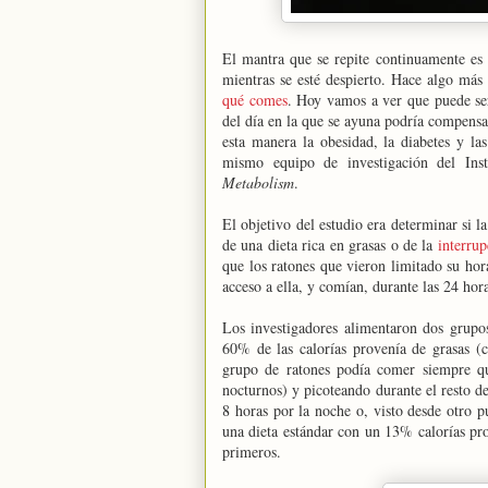
El mantra que se repite continuamente es 
mientras se esté despierto. Hace algo má
qué comes
. Hoy vamos a ver que puede ser
del día en la que se ayuna podría compensar
esta manera la obesidad, la diabetes y la
mismo equipo de investigación del In
Metabolism
.
El objetivo del estudio era determinar si 
de una dieta rica en grasas o de la
interrup
que los ratones que vieron limitado su hor
acceso a ella, y comían, durante las 24 hor
Los investigadores alimentaron dos grupo
60% de las calorías provenía de grasas (c
grupo de ratones podía comer siempre qu
nocturnos) y picoteando durante el resto d
8 horas por la noche o, visto desde otro 
una dieta estándar con un 13% calorías pr
primeros.