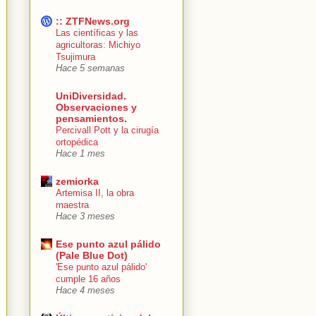
:: ZTFNews.org
Las científicas y las
agricultoras: Michiyo
Tsujimura
Hace 5 semanas
UniDiversidad.
Observaciones y
pensamientos.
Percivall Pott y la cirugía
ortopédica
Hace 1 mes
zemiorka
Artemisa II, la obra
maestra
Hace 3 meses
Ese punto azul pálido
(Pale Blue Dot)
'Ese punto azul pálido'
cumple 16 años
Hace 4 meses