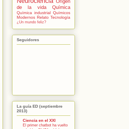
Neurociencia
Origen
de la vida
Química
Química industrial
Químicos
Modernos
Relato
Tecnología
¿Un mundo feliz?
Seguidores
La guía ED (septiembre
2013)
Ciencia en el XXI
El primer chatbot ha vuelto