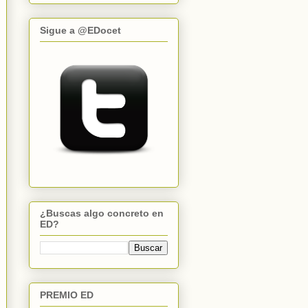
Sigue a @EDocet
¿Buscas algo concreto en
ED?
PREMIO ED