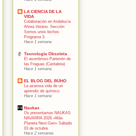
LA CIENCIA DE LA
VIDA
Colaboración en Andalucía
Ahora Verano. Sección
Somos unos bichos.
Programa 3.
Hace 1 semana
Tecnología Obsoleta
El asombroso Partenón de
las Fraguas (Cantabria)
Hace 1 semana
EL BLOG DEL BÚHO
La azarosa vida de un
aprendiz de químico
Hace 1 semana
Naukas
Os presentamos NAUKAS
NAVARRA 2026 «Más
Planeta Next-Gen» Sábado
03 de octubre
Hace 2 semanas