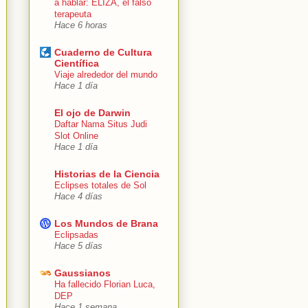
a hablar: ELIZA, el falso
terapeuta
Hace 6 horas
Cuaderno de Cultura
Científica
Viaje alrededor del mundo
Hace 1 día
El ojo de Darwin
Daftar Nama Situs Judi
Slot Online
Hace 1 día
Historias de la Ciencia
Eclipses totales de Sol
Hace 4 días
Los Mundos de Brana
Eclipsadas
Hace 5 días
Gaussianos
Ha fallecido Florian Luca,
DEP
Hace 1 semana