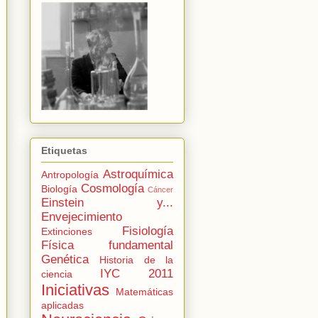
Etiquetas
Astroquímica
Antropología
Cosmología
Biología
Cáncer
Einstein y...
Envejecimiento
Fisiología
Extinciones
Física fundamental
Genética
Historia de la
IYC 2011
ciencia
Iniciativas
Matemáticas
aplicadas