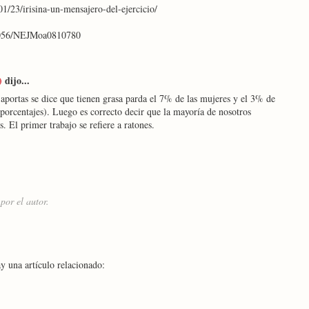
1/23/irisina-un-mensajero-del-ejercicio/
.1056/NEJMoa0810780
)
dijo...
 aportas se dice que tienen grasa parda el 7% de las mujeres y el 3% de
 porcentajes). Luego es correcto decir que la mayoría de nosotros
. El primer trabajo se refiere a ratones.
por el autor.
y una artículo relacionado: