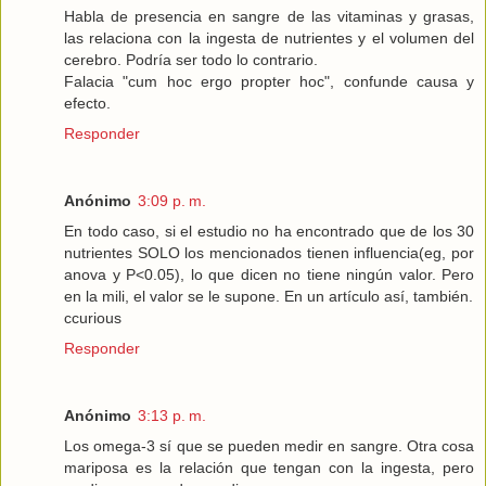
Habla de presencia en sangre de las vitaminas y grasas,
las relaciona con la ingesta de nutrientes y el volumen del
cerebro. Podría ser todo lo contrario.
Falacia "cum hoc ergo propter hoc", confunde causa y
efecto.
Responder
Anónimo
3:09 p. m.
En todo caso, si el estudio no ha encontrado que de los 30
nutrientes SOLO los mencionados tienen influencia(eg, por
anova y P<0.05), lo que dicen no tiene ningún valor. Pero
en la mili, el valor se le supone. En un artículo así, también.
ccurious
Responder
Anónimo
3:13 p. m.
Los omega-3 sí que se pueden medir en sangre. Otra cosa
mariposa es la relación que tengan con la ingesta, pero