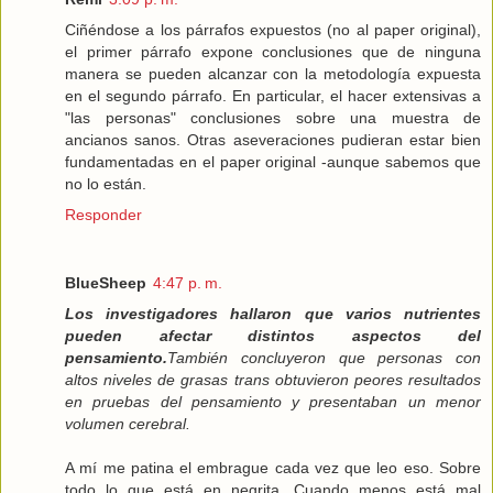
Ciñéndose a los párrafos expuestos (no al paper original),
el primer párrafo expone conclusiones que de ninguna
manera se pueden alcanzar con la metodología expuesta
en el segundo párrafo. En particular, el hacer extensivas a
"las personas" conclusiones sobre una muestra de
ancianos sanos. Otras aseveraciones pudieran estar bien
fundamentadas en el paper original -aunque sabemos que
no lo están.
Responder
BlueSheep
4:47 p. m.
Los investigadores hallaron que varios nutrientes
pueden afectar distintos aspectos del
pensamiento.
También concluyeron que personas con
altos niveles de grasas trans obtuvieron peores resultados
en pruebas del pensamiento y presentaban un menor
volumen cerebral.
A mí me patina el embrague cada vez que leo eso. Sobre
todo lo que está en negrita. Cuando menos está mal