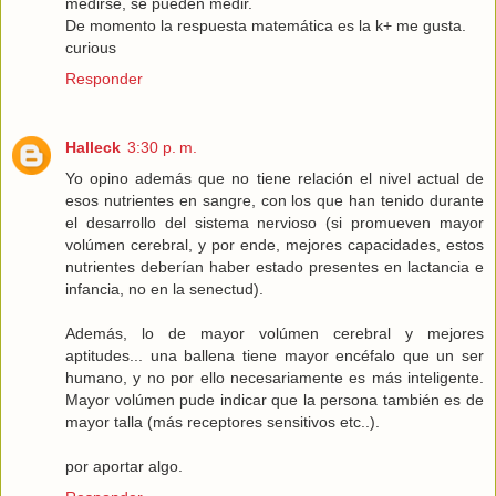
medirse, se pueden medir.
De momento la respuesta matemática es la k+ me gusta.
curious
Responder
Halleck
3:30 p. m.
Yo opino además que no tiene relación el nivel actual de
esos nutrientes en sangre, con los que han tenido durante
el desarrollo del sistema nervioso (si promueven mayor
volúmen cerebral, y por ende, mejores capacidades, estos
nutrientes deberían haber estado presentes en lactancia e
infancia, no en la senectud).
Además, lo de mayor volúmen cerebral y mejores
aptitudes... una ballena tiene mayor encéfalo que un ser
humano, y no por ello necesariamente es más inteligente.
Mayor volúmen pude indicar que la persona también es de
mayor talla (más receptores sensitivos etc..).
por aportar algo.