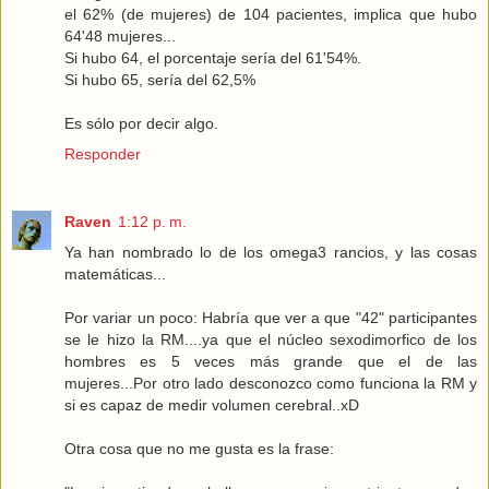
el 62% (de mujeres) de 104 pacientes, implica que hubo
64'48 mujeres...
Si hubo 64, el porcentaje sería del 61'54%.
Si hubo 65, sería del 62,5%
Es sólo por decir algo.
Responder
Raven
1:12 p. m.
Ya han nombrado lo de los omega3 rancios, y las cosas
matemáticas...
Por variar un poco: Habría que ver a que "42" participantes
se le hizo la RM....ya que el núcleo sexodimorfico de los
hombres es 5 veces más grande que el de las
mujeres...Por otro lado desconozco como funciona la RM y
si es capaz de medir volumen cerebral..xD
Otra cosa que no me gusta es la frase: