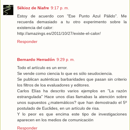
Sékioz de Niafre
9:17 p. m.
Estoy de acuerdo con "Ese Punto Azul Pálido". Me
recuerda demasiado a tu otro experimento sobre la
existencia del calor:
http://amazings.es/2011/10/27/existe-el-calor/
Responder
Bernardo Herradón
9:29 p. m.
Todo el artículo es un error.
Se vende como ciencia lo que es sólo seudociencia.
Se publican auténticas barbaridades que pasan sin criterio
los filtros de loa evaluadores y editores.
Carlos Elías ha descrito varios ejemplos en "La razón
estrangulada" Hace unos días llamabas la atención sobre
unos supuestos ¿matemáticos? que han demostrado el 5º
postulado de Euclides, en un artículo de risa.
Y lo peor es que encima este tipo de investigaciones
aparecen en los medios de comunicación
Responder