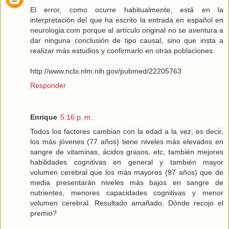
El error, como ocurre habitualmente, está en la
interpretación del que ha escrito la entrada en español en
neurologia.com porque al artículo original no se aventura a
dar ninguna conclusión de tipo causal, sino que insta a
realizar más estudios y confirmarlo en otras poblaciones.
http://www.ncbi.nlm.nih.gov/pubmed/22205763
Responder
Enrique
5:16 p. m.
Todos los factores cambian con la edad a la vez, es decir,
los más jóvenes (77 años) tiene niveles más elevados en
sangre de vitaminas, ácidos grasos, etc, también mejores
habilidades cognitivas en general y también mayor
volumen cerebral que los más mayores (97 años) que de
media presentarán niveles más bajos en sangre de
nutrientes, menores capacidades cognitivas y menor
volumen cerebral. Resultado amañado. Dónde recojo el
premio?