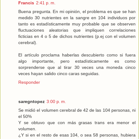
Francis
2:41 p. m.
Buena pregunta. En mi opinión, el problema es que se han
medido 30 nutrientes en la sangre en 104 individuos por
tanto es estadísticamente muy probable que se observen
fluctuaciones aleatorias que impliquen correlaciones
ficticias en 4 o 5 de dichos nutrientes (p.ej con el volumen
cerebral).
El artículo proclama haberlas descubierto como si fuera
algo importante, pero estadísticamente es como
sorprenderse que al tirar 30 veces una moneda cinco
veces hayan salido cinco caras seguidas.
Responder
saregntopez
3:00 p. m.
Se midió el volumen cerebral de 42 de las 104 personas, ni
el 50%
Y se obtuvo que con más grasas trans era menor el
volumen.
¿Y si en el resto de esas 104, o sea 58 personas, hubiera