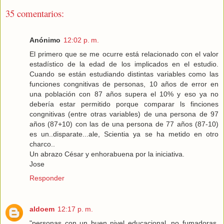
35 comentarios:
Anónimo
12:02 p. m.
El primero que se me ocurre está relacionado con el valor
estadístico de la edad de los implicados en el estudio.
Cuando se están estudiando distintas variables como las
funciones congnitivas de personas, 10 años de error en
una población con 87 años supera el 10% y eso ya no
debería estar permitido porque comparar ls finciones
congnitivas (entre otras variables) de una persona de 97
años (87+10) con las de una persona de 77 años (87-10)
es un..disparate...ale, Scientia ya se ha metido en otro
charco..
Un abrazo César y enhorabuena por la iniciativa.
Jose
Responder
aldoem
12:17 p. m.
"personas con un buen nivel educacional, no fumadoras,