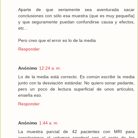
Aparte de que seriamente sea aventurada sacar
conclusiones con sólo esa muestra (que es muy pequeña)
y que seguramente puedan confundirse causa y efectos,
etc...
Pero creo que el error es lo de la media
Responder
Anónimo
12:24 a. m.
Lo de la media está correcto. Es común escribir la media
junto con la desviación estándar. No quiero sonar pedante,
pero un poco de lectura superficial de unos artículos,
enseña eso.
Responder
Anónimo
1:44 a. m.
La muestra parcial de 42 pacientes con MRI para
correlacionar el volumen cerebral con el resto de los