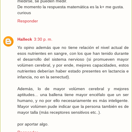
medirse, se pueden medir.
De momento la respuesta matemática es la k+ me gusta.
curious
Responder
Halleck
3:30 p. m.
Yo opino además que no tiene relación el nivel actual de
esos nutrientes en sangre, con los que han tenido durante
el desarrollo del sistema nervioso (si promueven mayor
volúmen cerebral, y por ende, mejores capacidades, estos
nutrientes deberían haber estado presentes en lactancia e
infancia, no en la senectud).
Además, lo de mayor volúmen cerebral y mejores
aptitudes... una ballena tiene mayor encéfalo que un ser
humano, y no por ello necesariamente es más inteligente.
Mayor volúmen pude indicar que la persona también es de
mayor talla (más receptores sensitivos etc..).
por aportar algo.