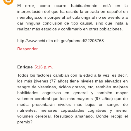
El error, como ocurre habitualmente, está en la
interpretación del que ha escrito la entrada en español en
neurologia.com porque al artículo original no se aventura a
dar ninguna conclusión de tipo causal, sino que insta a
realizar más estudios y confirmarlo en otras poblaciones.
http://www.ncbi.nlm.nih.gov/pubmed/22205763
Responder
Enrique
5:16 p. m.
Todos los factores cambian con la edad a la vez, es decir,
los más jóvenes (77 años) tiene niveles más elevados en
sangre de vitaminas, ácidos grasos, etc, también mejores
habilidades cognitivas en general y también mayor
volumen cerebral que los más mayores (97 años) que de
media presentarán niveles más bajos en sangre de
nutrientes, menores capacidades cognitivas y menor
volumen cerebral. Resultado amañado. Dónde recojo el
premio?