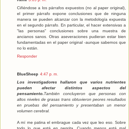
Ciñéndose a los párrafos expuestos (no al paper original),
el primer párrafo expone conclusiones que de ninguna
manera se pueden alcanzar con la metodología expuesta
en el segundo párrafo. En particular, el hacer extensivas a
"las personas" conclusiones sobre una muestra de
ancianos sanos. Otras aseveraciones pudieran estar bien
fundamentadas en el paper original -aunque sabemos que
no lo están.
Responder
BlueSheep
4:47 p. m.
Los investigadores hallaron que varios nutrientes
pueden afectar distintos aspectos del
pensamiento.
También concluyeron que personas con
altos niveles de grasas trans obtuvieron peores resultados
en pruebas del pensamiento y presentaban un menor
volumen cerebral.
A mí me patina el embrague cada vez que leo eso. Sobre
todo lo que está en negrita. Cuando menos está mal