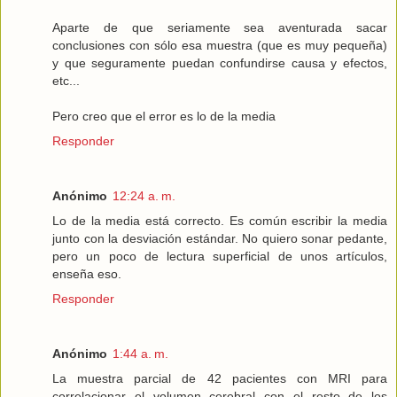
Aparte de que seriamente sea aventurada sacar
conclusiones con sólo esa muestra (que es muy pequeña)
y que seguramente puedan confundirse causa y efectos,
etc...
Pero creo que el error es lo de la media
Responder
Anónimo
12:24 a. m.
Lo de la media está correcto. Es común escribir la media
junto con la desviación estándar. No quiero sonar pedante,
pero un poco de lectura superficial de unos artículos,
enseña eso.
Responder
Anónimo
1:44 a. m.
La muestra parcial de 42 pacientes con MRI para
correlacionar el volumen cerebral con el resto de los