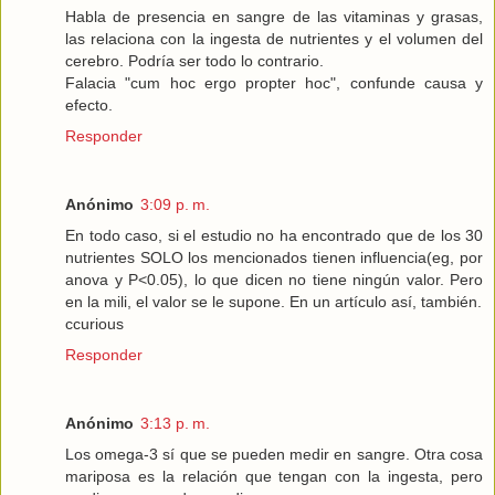
Habla de presencia en sangre de las vitaminas y grasas,
las relaciona con la ingesta de nutrientes y el volumen del
cerebro. Podría ser todo lo contrario.
Falacia "cum hoc ergo propter hoc", confunde causa y
efecto.
Responder
Anónimo
3:09 p. m.
En todo caso, si el estudio no ha encontrado que de los 30
nutrientes SOLO los mencionados tienen influencia(eg, por
anova y P<0.05), lo que dicen no tiene ningún valor. Pero
en la mili, el valor se le supone. En un artículo así, también.
ccurious
Responder
Anónimo
3:13 p. m.
Los omega-3 sí que se pueden medir en sangre. Otra cosa
mariposa es la relación que tengan con la ingesta, pero