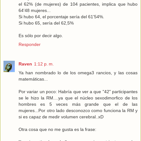
el 62% (de mujeres) de 104 pacientes, implica que hubo
64'48 mujeres...
Si hubo 64, el porcentaje sería del 61'54%.
Si hubo 65, sería del 62,5%
Es sólo por decir algo.
Responder
Raven
1:12 p. m.
Ya han nombrado lo de los omega3 rancios, y las cosas
matemáticas...
Por variar un poco: Habría que ver a que "42" participantes
se le hizo la RM....ya que el núcleo sexodimorfico de los
hombres es 5 veces más grande que el de las
mujeres...Por otro lado desconozco como funciona la RM y
si es capaz de medir volumen cerebral..xD
Otra cosa que no me gusta es la frase: