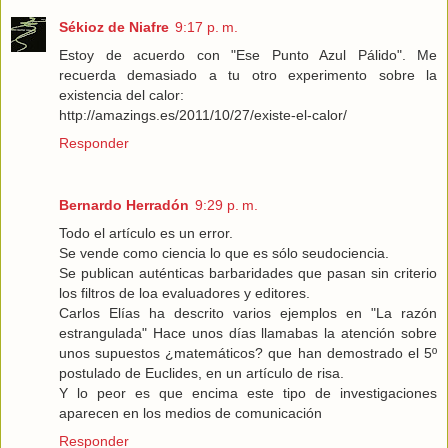
Sékioz de Niafre
9:17 p. m.
Estoy de acuerdo con "Ese Punto Azul Pálido". Me
recuerda demasiado a tu otro experimento sobre la
existencia del calor:
http://amazings.es/2011/10/27/existe-el-calor/
Responder
Bernardo Herradón
9:29 p. m.
Todo el artículo es un error.
Se vende como ciencia lo que es sólo seudociencia.
Se publican auténticas barbaridades que pasan sin criterio
los filtros de loa evaluadores y editores.
Carlos Elías ha descrito varios ejemplos en "La razón
estrangulada" Hace unos días llamabas la atención sobre
unos supuestos ¿matemáticos? que han demostrado el 5º
postulado de Euclides, en un artículo de risa.
Y lo peor es que encima este tipo de investigaciones
aparecen en los medios de comunicación
Responder