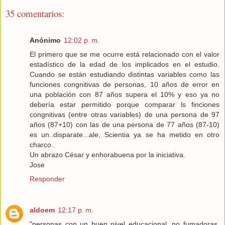
35 comentarios:
Anónimo
12:02 p. m.
El primero que se me ocurre está relacionado con el valor
estadístico de la edad de los implicados en el estudio.
Cuando se están estudiando distintas variables como las
funciones congnitivas de personas, 10 años de error en
una población con 87 años supera el 10% y eso ya no
debería estar permitido porque comparar ls finciones
congnitivas (entre otras variables) de una persona de 97
años (87+10) con las de una persona de 77 años (87-10)
es un..disparate...ale, Scientia ya se ha metido en otro
charco..
Un abrazo César y enhorabuena por la iniciativa.
Jose
Responder
aldoem
12:17 p. m.
"personas con un buen nivel educacional, no fumadoras,