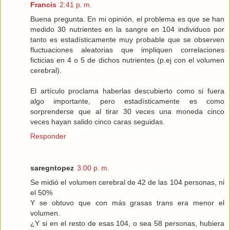
Francis
2:41 p. m.
Buena pregunta. En mi opinión, el problema es que se han
medido 30 nutrientes en la sangre en 104 individuos por
tanto es estadísticamente muy probable que se observen
fluctuaciones aleatorias que impliquen correlaciones
ficticias en 4 o 5 de dichos nutrientes (p.ej con el volumen
cerebral).
El artículo proclama haberlas descubierto como si fuera
algo importante, pero estadísticamente es como
sorprenderse que al tirar 30 veces una moneda cinco
veces hayan salido cinco caras seguidas.
Responder
saregntopez
3:00 p. m.
Se midió el volumen cerebral de 42 de las 104 personas, ni
el 50%
Y se obtuvo que con más grasas trans era menor el
volumen.
¿Y si en el resto de esas 104, o sea 58 personas, hubiera