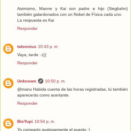
Asimismo, Manne y Kai son padre e hijo (Siegbahn)
también galardonados con un Nobel de Física cada uno.
La respuesta es Kai
Responder
telonnius
10:43 p. m.
Vaya, tarde :-(((
Responder
Unknown
10:50 p. m.
@manu Habida cuenta de las horas registradas, tú también
aparecerás como acertante.
Responder
BioYupi
10:54 p. m.
Yo comparto gustosamente el puesto ;)