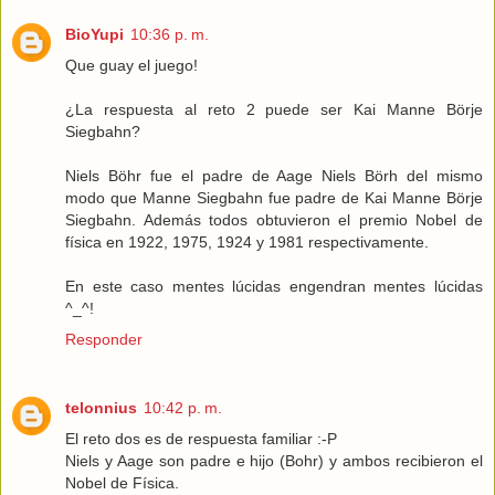
BioYupi
10:36 p. m.
Que guay el juego!
¿La respuesta al reto 2 puede ser Kai Manne Börje
Siegbahn?
Niels Böhr fue el padre de Aage Niels Börh del mismo
modo que Manne Siegbahn fue padre de Kai Manne Börje
Siegbahn. Además todos obtuvieron el premio Nobel de
física en 1922, 1975, 1924 y 1981 respectivamente.
En este caso mentes lúcidas engendran mentes lúcidas
^_^!
Responder
telonnius
10:42 p. m.
El reto dos es de respuesta familiar :-P
Niels y Aage son padre e hijo (Bohr) y ambos recibieron el
Nobel de Física.