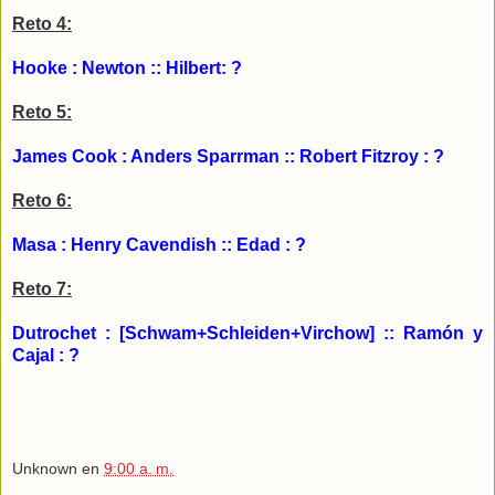
Reto 4:
Hooke : Newton :: Hilbert: ?
Reto 5:
James Cook : Anders Sparrman :: Robert Fitzroy : ?
Reto 6:
Masa : Henry Cavendish :: Edad : ?
Reto 7:
Dutrochet : [Schwam+Schleiden+Virchow] :: Ramón y
Cajal : ?
Unknown
en
9:00 a. m.