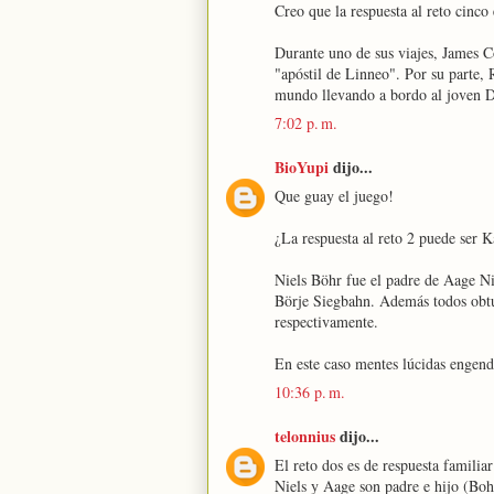
Creo que la respuesta al reto cinco
Durante uno de sus viajes, James 
"apóstil de Linneo". Por su parte, 
mundo llevando a bordo al joven 
7:02 p. m.
BioYupi
dijo...
Que guay el juego!
¿La respuesta al reto 2 puede ser
Niels Böhr fue el padre de Aage 
Börje Siegbahn. Además todos obtu
respectivamente.
En este caso mentes lúcidas engend
10:36 p. m.
telonnius
dijo...
El reto dos es de respuesta familiar
Niels y Aage son padre e hijo (Boh