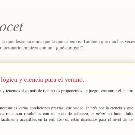
ocet
 lo que desconocemos que lo que sabemos. También que muchas veces e
volucionario empieza con un “¡qué curioso!”.
 lógica y ciencia para el verano.
no y tenemos algo más de tiempo os proponemos un juego: encontrar el cuarto
necesarias varias condiciones previas: curiosidad, interés por la ciencia y que
los retos son resolubles con un poco de esfuerzo,
a priori
no hacen falta
fácilmente accesibles en la red. Eso sí, están diseñados para el nivel de los