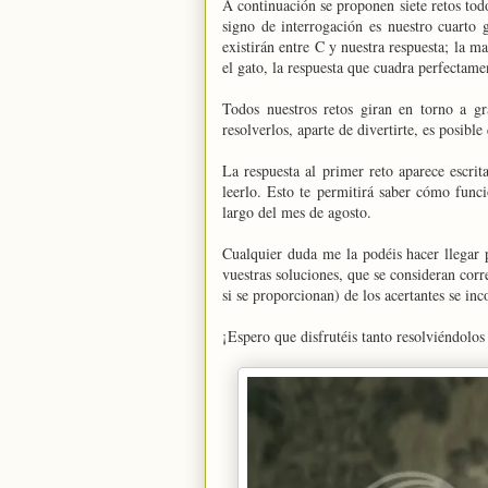
A continuación se proponen siete retos todo
signo de interrogación es nuestro cuarto 
existirán entre C y nuestra respuesta; la m
el gato, la respuesta que cuadra perfectam
Todos nuestros retos giran en torno a gr
resolverlos, aparte de divertirte, es posibl
La respuesta al primer reto aparece escri
leerlo. Esto te permitirá saber cómo funci
largo del mes de agosto.
Cualquier duda me la podéis hacer llegar 
vuestras soluciones, que se consideran cor
si se proporcionan) de los acertantes se inc
¡Espero que disfrutéis tanto resolviéndolo