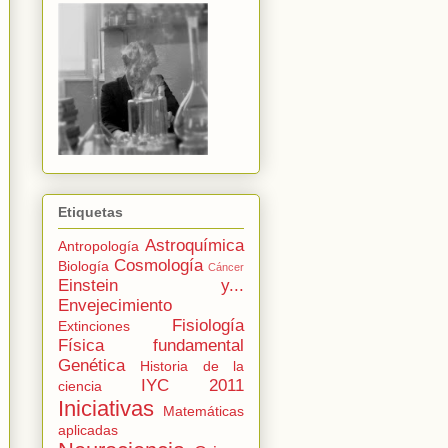
Etiquetas
Astroquímica
Antropología
Cosmología
Biología
Cáncer
Einstein y...
Envejecimiento
Fisiología
Extinciones
Física fundamental
Genética
Historia de la
IYC 2011
ciencia
Iniciativas
Matemáticas
aplicadas