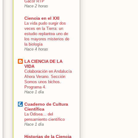
Gacor RTP
Hace 2 horas
Ciencia en el XXI
La vida pudo surgir dos
veces en la Tierra: un
estudio replantea uno de
los mayores misterios de
la biología
Hace 4 horas
LA CIENCIA DE LA
VIDA
Colaboración en Andalucía
Ahora Verano. Sección
Somos unos bichos.
Programa 4.
Hace 1 día
Cuaderno de Cultura
Científica
La Odisea… del
pensamiento científico
Hace 1 día
Historias de la Ciencia