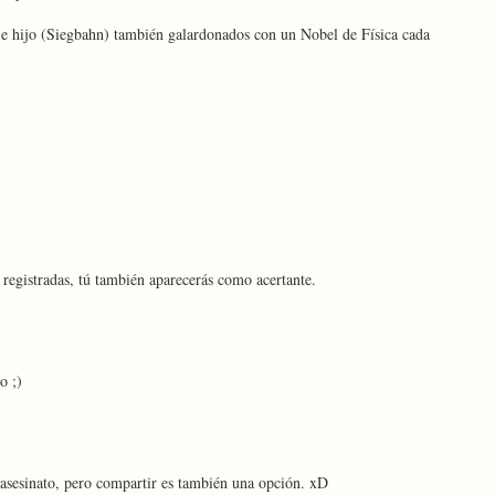
 hijo (Siegbahn) también galardonados con un Nobel de Física cada
egistradas, tú también aparecerás como acertante.
o ;)
asesinato, pero compartir es también una opción. xD