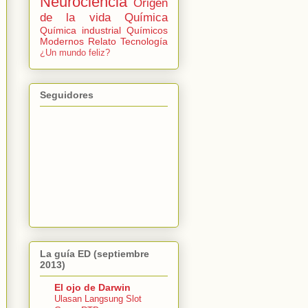
Neurociencia
Origen
de la vida
Química
Química industrial
Químicos
Modernos
Relato
Tecnología
¿Un mundo feliz?
Seguidores
La guía ED (septiembre
2013)
El ojo de Darwin
Ulasan Langsung Slot