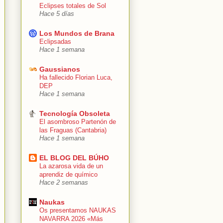
Eclipses totales de Sol
Hace 5 días
Los Mundos de Brana
Eclipsadas
Hace 1 semana
Gaussianos
Ha fallecido Florian Luca,
DEP
Hace 1 semana
Tecnología Obsoleta
El asombroso Partenón de
las Fraguas (Cantabria)
Hace 1 semana
EL BLOG DEL BÚHO
La azarosa vida de un
aprendiz de químico
Hace 2 semanas
Naukas
Os presentamos NAUKAS
NAVARRA 2026 «Más