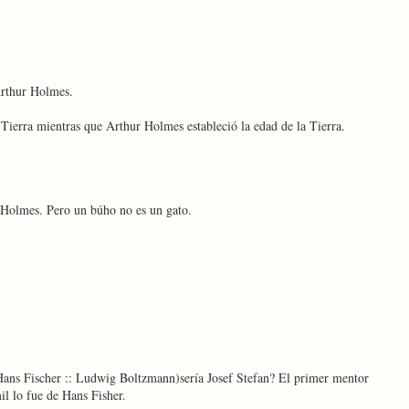
 Arthur Holmes.
Tierra mientras que Arthur Holmes estableció la edad de la Tierra.
Holmes. Pero un búho no es un gato.
 Hans Fischer :: Ludwig Boltzmann)sería Josef Stefan? El primer mentor
l lo fue de Hans Fisher.