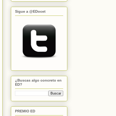
Sigue a @EDocet
¿Buscas algo concreto en
ED?
PREMIO ED