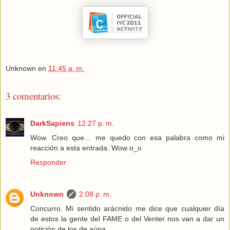
Unknown
en
11:45 a. m.
3 comentarios:
DarkSapiens
12:27 p. m.
Wow. Creo que… me quedo con esa palabra como mi
reacción a esta entrada. Wow o_o
Responder
Unknown
2:08 p. m.
Concurro. Mi sentido arácnido me dice que cualquier día
de estos la gente del FAME o del Venter nos van a dar un
notición de los de aúpa.