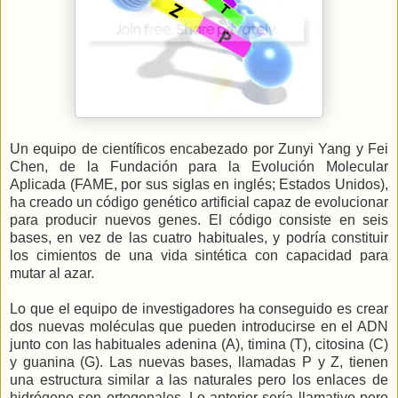
Un equipo de científicos encabezado por Zunyi Yang y Fei
Chen, de la Fundación para la Evolución Molecular
Aplicada (FAME, por sus siglas en inglés; Estados Unidos),
ha creado un código genético artificial capaz de evolucionar
para producir nuevos genes. El código consiste en seis
bases, en vez de las cuatro habituales, y podría constituir
los cimientos de una vida sintética con capacidad para
mutar al azar.
Lo que el equipo de investigadores ha conseguido es crear
dos nuevas moléculas que pueden introducirse en el ADN
junto con las habituales adenina (A), timina (T), citosina (C)
y guanina (G). Las nuevas bases, llamadas P y Z, tienen
una estructura similar a las naturales pero los enlaces de
hidrógeno son ortogonales. Lo anterior sería llamativo pero