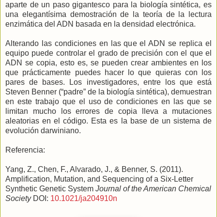
aparte de un paso gigantesco para la biología sintética, es
una elegantísima demostración de la teoría de la lectura
enzimática del ADN basada en la densidad electrónica.
Alterando las condiciones en las que el ADN se replica el
equipo puede controlar el grado de precisión con el que el
ADN se copia, esto es, se pueden crear ambientes en los
que prácticamente puedes hacer lo que quieras con los
pares de bases. Los investigadores, entre los que está
Steven Benner (“padre” de la biología sintética), demuestran
en este trabajo que el uso de condiciones en las que se
limitan mucho los errores de copia lleva a mutaciones
aleatorias en el código. Esta es la base de un sistema de
evolución darwiniano.
Referencia:
Yang, Z., Chen, F., Alvarado, J., & Benner, S. (2011).
Amplification, Mutation, and Sequencing of a Six-Letter
Synthetic Genetic System
Journal of the American Chemical
Society
DOI:
10.1021/ja204910n