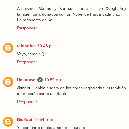
Asimismo, Manne y Kai son padre e hijo (Siegbahn)
también galardonados con un Nobel de Física cada uno.
La respuesta es Kai
Responder
telonnius
10:43 p. m.
Vaya, tarde :-(((
Responder
Unknown
10:50 p. m.
@manu Habida cuenta de las horas registradas, tú también
aparecerás como acertante.
Responder
BioYupi
10:54 p. m.
Yo comparto gustosamente el puesto ;)