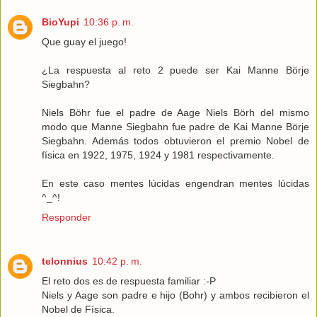
BioYupi
10:36 p. m.
Que guay el juego!
¿La respuesta al reto 2 puede ser Kai Manne Börje
Siegbahn?
Niels Böhr fue el padre de Aage Niels Börh del mismo
modo que Manne Siegbahn fue padre de Kai Manne Börje
Siegbahn. Además todos obtuvieron el premio Nobel de
física en 1922, 1975, 1924 y 1981 respectivamente.
En este caso mentes lúcidas engendran mentes lúcidas
^_^!
Responder
telonnius
10:42 p. m.
El reto dos es de respuesta familiar :-P
Niels y Aage son padre e hijo (Bohr) y ambos recibieron el
Nobel de Física.