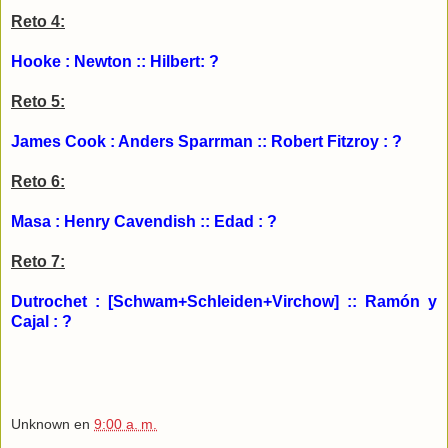
Reto 4:
Hooke : Newton :: Hilbert: ?
Reto 5:
James Cook : Anders Sparrman :: Robert Fitzroy : ?
Reto 6:
Masa : Henry Cavendish :: Edad : ?
Reto 7:
Dutrochet : [Schwam+Schleiden+Virchow] :: Ramón y
Cajal : ?
Unknown
en
9:00 a. m.