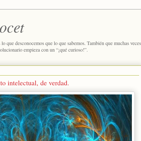
ocet
 lo que desconocemos que lo que sabemos. También que muchas veces e
volucionario empieza con un “¡qué curioso!”.
o intelectual, de verdad.