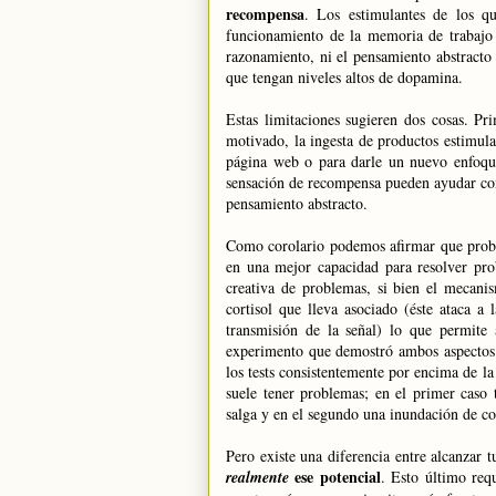
recompensa
. Los estimulantes de los q
funcionamiento de la memoria de trabajo (
razonamiento, ni el pensamiento abstracto
que tengan niveles altos de dopamina.
Estas limitaciones sugieren dos cosas. Pr
motivado, la ingesta de productos estimula
página web o para darle un nuevo enfoqu
sensación de recompensa pueden ayudar con
pensamiento abstracto.
Como corolario podemos afirmar que proba
en una mejor capacidad para resolver pr
creativa de problemas, si bien el mecanis
cortisol que lleva asociado (éste ataca a
transmisión de la señal) lo que permite
experimento que demostró ambos aspectos 
los tests consistentemente por encima de la
suele tener problemas; en el primer caso
salga y en el segundo una inundación de cor
Pero existe una diferencia entre alcanzar 
ese potencial
realmente
. Esto último req