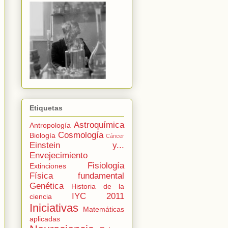
Etiquetas
Astroquímica
Antropología
Cosmología
Biología
Cáncer
Einstein y...
Envejecimiento
Fisiología
Extinciones
Física fundamental
Genética
Historia de la
IYC 2011
ciencia
Iniciativas
Matemáticas
aplicadas