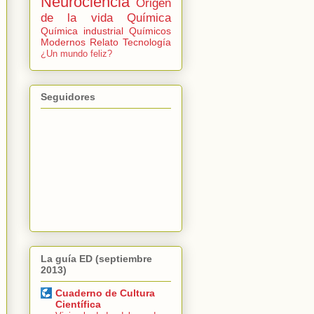
Neurociencia
Origen
de la vida
Química
Química industrial
Químicos
Modernos
Relato
Tecnología
¿Un mundo feliz?
Seguidores
La guía ED (septiembre
2013)
Cuaderno de Cultura
Científica