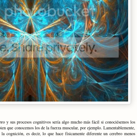
ro y sus procesos cognitivos sería algo mucho más fácil si conociésemos los
 bien que conocemos los de la fuerza muscular, por ejemplo. Lamentablemente,
la cognición, es decir, lo que hace físicamente diferente un cerebro menos