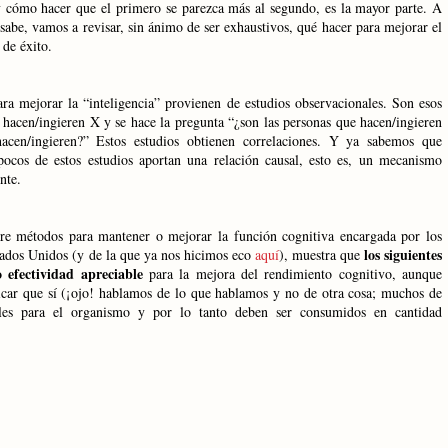
 y cómo hacer que el primero se parezca más al segundo, es la mayor parte. A
sabe, vamos a revisar, sin ánimo de ser exhaustivos, qué hacer para mejorar el
 de éxito.
ra mejorar la “inteligencia” provienen de estudios observacionales. Son esos
 hacen/ingieren X y se hace la pregunta “¿son las personas que hacen/ingieren
acen/ingieren?” Estos estudios obtienen correlaciones. Y ya sabemos que
pocos de estos estudios aportan una relación causal, esto es, un mecanismo
nte.
obre métodos para mantener o mejorar la función cognitiva encargada por los
los siguientes
ados Unidos (y de la que ya nos hicimos eco
aquí
), muestra que
efectividad apreciable
para la mejora del rendimiento cognitivo, aunque
icar que sí (¡ojo! hablamos de lo que hablamos y no de otra cosa; muchos de
iales para el organismo y por lo tanto deben ser consumidos en cantidad