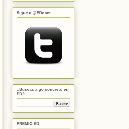
Sigue a @EDocet
¿Buscas algo concreto en
ED?
PREMIO ED