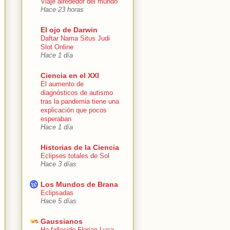
Viaje alrededor del mundo
Hace 23 horas
El ojo de Darwin
Daftar Nama Situs Judi
Slot Online
Hace 1 día
Ciencia en el XXI
El aumento de
diagnósticos de autismo
tras la pandemia tiene una
explicación que pocos
esperaban
Hace 1 día
Historias de la Ciencia
Eclipses totales de Sol
Hace 3 días
Los Mundos de Brana
Eclipsadas
Hace 5 días
Gaussianos
Ha fallecido Florian Luca,