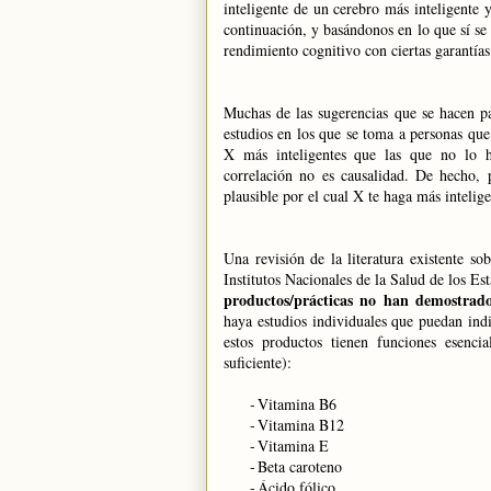
inteligente de un cerebro más inteligente
continuación, y basándonos en lo que sí se 
rendimiento cognitivo con ciertas garantías
Muchas de las sugerencias que se hacen pa
estudios en los que se toma a personas que
X más inteligentes que las que no lo h
correlación no es causalidad. De hecho, 
plausible por el cual X te haga más intelige
Una revisión de la literatura existente s
Institutos Nacionales de
la Salud
de los Est
productos/prácticas
no han demostrado 
haya estudios individuales que puedan ind
estos productos tienen funciones esenc
suficiente):
-
Vitamina B6
-
Vitamina B12
-
Vitamina E
-
Beta caroteno
-
Ácido fólico