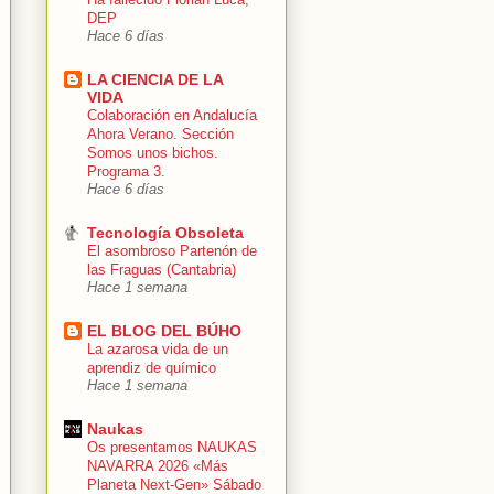
DEP
Hace 6 días
LA CIENCIA DE LA
VIDA
Colaboración en Andalucía
Ahora Verano. Sección
Somos unos bichos.
Programa 3.
Hace 6 días
Tecnología Obsoleta
El asombroso Partenón de
las Fraguas (Cantabria)
Hace 1 semana
EL BLOG DEL BÚHO
La azarosa vida de un
aprendiz de químico
Hace 1 semana
Naukas
Os presentamos NAUKAS
NAVARRA 2026 «Más
Planeta Next-Gen» Sábado