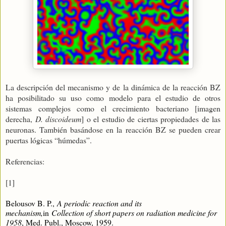
La descripción del mecanismo y de la dinámica de la reacción BZ
ha posibilitado su uso como modelo para el estudio de otros
sistemas complejos como el crecimiento bacteriano [imagen
derecha,
D. discoideum
] o el estudio de ciertas propiedades de las
neuronas. También basándose en la reacción BZ se pueden crear
puertas lógicas “húmedas”.
Referencias:
[1]
Belousov B. P.,
A periodic reaction and its
mechanism,
in
Collection of short papers on radiation medicine for
1958
, Med. Publ., Moscow, 1959.