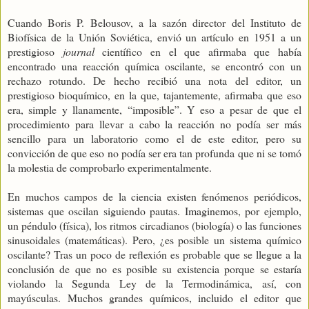
Cuando Boris P. Belousov, a la sazón director del Instituto de
Biofísica de la Unión Soviética, envió un artículo en 1951 a un
prestigioso
journal
científico en el que afirmaba que había
encontrado una reacción química oscilante, se encontró con un
rechazo rotundo. De hecho recibió una nota del editor, un
prestigioso bioquímico, en la que, tajantemente, afirmaba que eso
era, simple y llanamente, “imposible”. Y eso a pesar de que el
procedimiento para llevar a cabo la reacción no podía ser más
sencillo para un laboratorio como el de este editor, pero su
convicción de que eso no podía ser era tan profunda que ni se tomó
la molestia de comprobarlo experimentalmente.
En muchos campos de la ciencia existen fenómenos periódicos,
sistemas que oscilan siguiendo pautas. Imaginemos, por ejemplo,
un péndulo (física), los ritmos circadianos (biología) o las funciones
sinusoidales (matemáticas). Pero, ¿es posible un sistema químico
oscilante? Tras un poco de reflexión es probable que se llegue a la
conclusión de que no es posible su existencia porque se estaría
violando la Segunda Ley de la Termodinámica, así, con
mayúsculas. Muchos grandes químicos, incluido el editor que