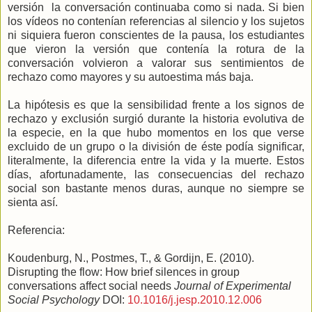
versión la conversación continuaba como si nada. Si bien
los vídeos no contenían referencias al silencio y los sujetos
ni siquiera fueron conscientes de la pausa, los estudiantes
que vieron la versión que contenía la rotura de la
conversación volvieron a valorar sus sentimientos de
rechazo como mayores y su autoestima más baja.
La hipótesis es que la sensibilidad frente a los signos de
rechazo y exclusión surgió durante la historia evolutiva de
la especie, en la que hubo momentos en los que verse
excluido de un grupo o la división de éste podía significar,
literalmente, la diferencia entre la vida y la muerte. Estos
días, afortunadamente, las consecuencias del rechazo
social son bastante menos duras, aunque no siempre se
sienta así.
Referencia:
Koudenburg, N., Postmes, T., & Gordijn, E. (2010).
Disrupting the flow: How brief silences in group
conversations affect social needs
Journal of Experimental
Social Psychology
DOI:
10.1016/j.jesp.2010.12.006