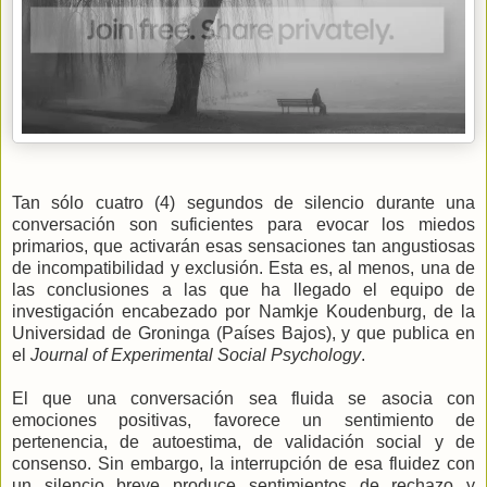
Tan sólo cuatro (4) segundos de silencio durante una
conversación son suficientes para evocar los miedos
primarios, que activarán esas sensaciones tan angustiosas
de incompatibilidad y exclusión. Esta es, al menos, una de
las conclusiones a las que ha llegado el equipo de
investigación encabezado por Namkje Koudenburg, de
la
Universidad
de Groninga (Países Bajos), y que publica en
el
Journal of Experimental Social Psychology
.
El que una conversación sea fluida se asocia con
emociones positivas, favorece un sentimiento de
pertenencia, de autoestima, de validación social y de
consenso. Sin embargo, la interrupción de esa fluidez con
un silencio breve produce sentimientos de rechazo y