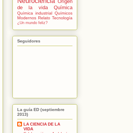
Neurociencia
Origen
de la vida
Química
Química industrial
Químicos
Modernos
Relato
Tecnología
¿Un mundo feliz?
Seguidores
La guía ED (septiembre
2013)
LA CIENCIA DE LA
VIDA