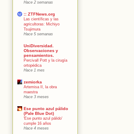
Hace 2 semanas
:: ZTFNews.org
Las científicas y las
agricultoras: Michiyo
Tsujimura
Hace 5 semanas
UniDiversidad.
Observaciones y
pensamientos.
Percivall Pott y la cirugía
ortopédica
Hace 1 mes
zemiorka
Artemisa II, la obra
maestra
Hace 3 meses
Ese punto azul pálido
(Pale Blue Dot)
'Ese punto azul pálido'
cumple 16 años
Hace 4 meses