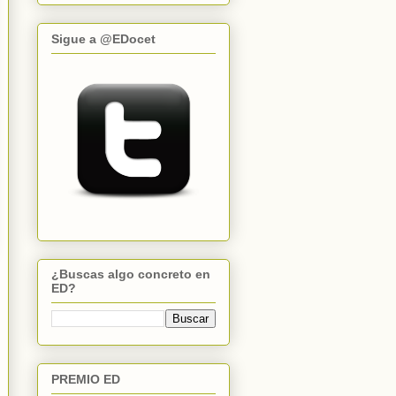
Sigue a @EDocet
¿Buscas algo concreto en
ED?
PREMIO ED