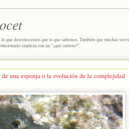
ocet
 lo que desconocemos que lo que sabemos. También que muchas veces e
volucionario empieza con un “¡qué curioso!”.
de una esponja o la evolución de la complejidad