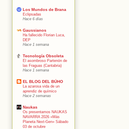
Los Mundos de Brana
Eclipsadas
Hace 6 días
Gaussianos
Ha fallecido Florian Luca,
DEP
Hace 1 semana
Tecnología Obsoleta
El asombroso Partenón de
las Fraguas (Cantabria)
Hace 1 semana
EL BLOG DEL BÚHO
La azarosa vida de un
aprendiz de químico
Hace 2 semanas
Naukas
Os presentamos NAUKAS
NAVARRA 2026 «Más
Planeta Next-Gen» Sábado
03 de octubre