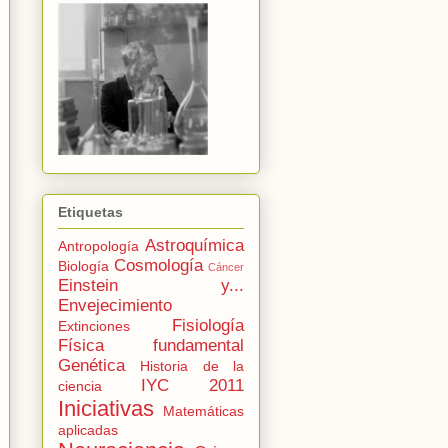
Etiquetas
Astroquímica
Antropología
Cosmología
Biología
Cáncer
Einstein y...
Envejecimiento
Fisiología
Extinciones
Física fundamental
Genética
Historia de la
IYC 2011
ciencia
Iniciativas
Matemáticas
aplicadas