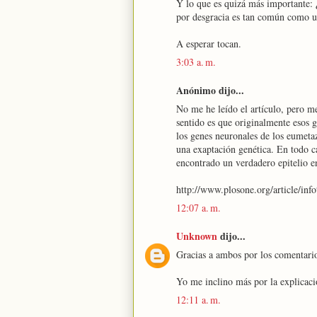
Y lo que es quizá más importante:
por desgracia es tan común como u
A esperar tocan.
3:03 a. m.
Anónimo dijo...
No me he leído el artículo, pero m
sentido es que originalmente esos
los genes neuronales de los eumet
una exaptación genética. En todo ca
encontrado un verdadero epitelio e
http://www.plosone.org/article/
12:07 a. m.
Unknown
dijo...
Gracias a ambos por los comentari
Yo me inclino más por la explicació
12:11 a. m.