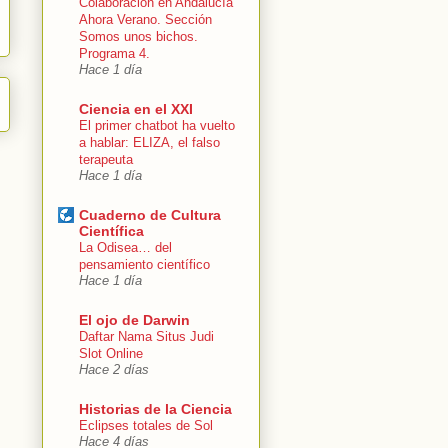
Colaboración en Andalucía
Ahora Verano. Sección
Somos unos bichos.
Programa 4.
Hace 1 día
Ciencia en el XXI
El primer chatbot ha vuelto
a hablar: ELIZA, el falso
terapeuta
Hace 1 día
Cuaderno de Cultura
Científica
La Odisea… del
pensamiento científico
Hace 1 día
El ojo de Darwin
Daftar Nama Situs Judi
Slot Online
Hace 2 días
Historias de la Ciencia
Eclipses totales de Sol
Hace 4 días