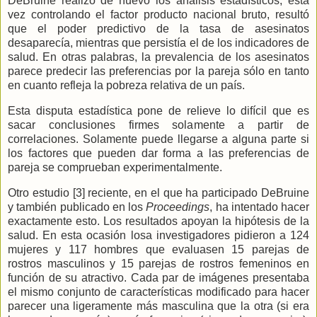
DeBruine realizó de nuevo los análisis estadísticos, esta
vez controlando el factor producto nacional bruto, resultó
que el poder predictivo de la tasa de asesinatos
desaparecía, mientras que persistía el de los indicadores de
salud. En otras palabras, la prevalencia de los asesinatos
parece predecir las preferencias por la pareja sólo en tanto
en cuanto refleja la pobreza relativa de un país.
Esta disputa estadística pone de relieve lo difícil que es
sacar conclusiones firmes solamente a partir de
correlaciones. Solamente puede llegarse a alguna parte si
los factores que pueden dar forma a las preferencias de
pareja se comprueban experimentalmente.
Otro estudio [3] reciente, en el que ha participado DeBruine
y también publicado en los
Proceedings
, ha intentado hacer
exactamente esto. Los resultados apoyan la hipótesis de la
salud. En esta ocasión losa investigadores pidieron a 124
mujeres y 117 hombres que evaluasen 15 parejas de
rostros masculinos y 15 parejas de rostros femeninos en
función de su atractivo. Cada par de imágenes presentaba
el mismo conjunto de características modificado para hacer
parecer una ligeramente más masculina que la otra (si era