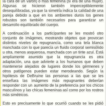
la cara de un varón) o más femenina (si era de una mujer).
Algunas se hicieron también imperceptiblemente
desequilibradas, ya que la simetría indica la calidad de una
pareja debido a que en los ambientes duros los genes
robustos son también necesarios para garantizar un
desarrollo equilibrado del cuerpo.
A continuación a los participantes se les mostró otro
conjunto de imágenes, mostrando objetos que provocan
distintos niveles de repugnancia, como una tela blanca
manchada con lo que parecía un fluido corporal semisólido
u otra, menos asquerosa, manchada con un tinte azul. Está
ampliamente asumido que la repugnancia es otra
adaptación, una que advierte a los humanos que deben
mantenerse alejados de lugares donde los gérmenes y
otros patógenos pueden estar merodeando. Según la
hipótesis de DeBruine las personas a las que se les
enseñara las imágenes más repugnantes deberían
responder con un aumento de la preferencia por los chicos
masculinos y las chicas femeninas así como por los rostros
más simétricos.
Esto es precisamente lo que ocurrió cuando se les pidió