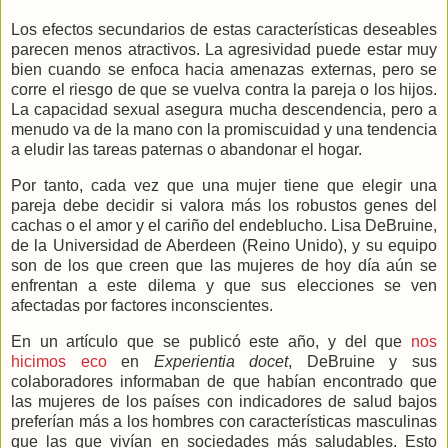
Los efectos secundarios de estas características deseables
parecen menos atractivos. La agresividad puede estar muy
bien cuando se enfoca hacia amenazas externas, pero se
corre el riesgo de que se vuelva contra la pareja o los hijos.
La capacidad sexual asegura mucha descendencia, pero a
menudo va de la mano con la promiscuidad y una tendencia
a eludir las tareas paternas o abandonar el hogar.
Por tanto, cada vez que una mujer tiene que elegir una
pareja debe decidir si valora más los robustos genes del
cachas o el amor y el cariño del endeblucho. Lisa DeBruine,
de la Universidad de Aberdeen (Reino Unido), y su equipo
son de los que creen que las mujeres de hoy día aún se
enfrentan a este dilema y que sus elecciones se ven
afectadas por factores inconscientes.
En un artículo que se publicó este año, y del que
nos
hicimos eco
en
Experientia docet
, DeBruine y sus
colaboradores informaban de que habían encontrado que
las mujeres de los países con indicadores de salud bajos
preferían más a los hombres con características masculinas
que las que vivían en sociedades más saludables. Esto