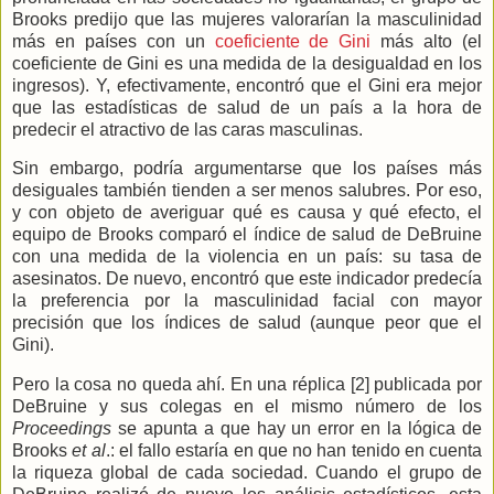
Brooks predijo que las mujeres valorarían la masculinidad
más en países con un
coeficiente de Gini
más alto (el
coeficiente de Gini es una medida de la desigualdad en los
ingresos). Y, efectivamente, encontró que el Gini era mejor
que las estadísticas de salud de un país a la hora de
predecir el atractivo de las caras masculinas.
Sin embargo, podría argumentarse que los países más
desiguales también tienden a ser menos salubres. Por eso,
y con objeto de averiguar qué es causa y qué efecto, el
equipo de Brooks comparó el índice de salud de DeBruine
con una medida de la violencia en un país: su tasa de
asesinatos. De nuevo, encontró que este indicador predecía
la preferencia por la masculinidad facial con mayor
precisión que los índices de salud (aunque peor que el
Gini).
Pero la cosa no queda ahí. En una réplica [2] publicada por
DeBruine y sus colegas en el mismo número de los
Proceedings
se
apunta a que hay un error en la lógica de
Brooks
et al
.: el fallo estaría en que no han tenido en cuenta
la riqueza global de cada sociedad. Cuando el grupo de