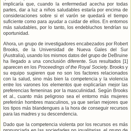
implicaría que, cuando la enfermedad acecha por todas
partes, dar a luz a niños saludables estaría por encima de
consideraciones sobre si el varón se quedará el tiempo
suficiente como para ayudar a cuidar de ellos. En entornos
más saludables, por lo tanto, los endebluchos tendrían su
oportunidad.
Ahora, un grupo de investigadores encabezados por Robert
Brooks, de la Universidad de Nueva Gales del Sur
(Australia), usando los mismos datos del grupo de DeBruine
ha llegado a una conclusión diferente. Sus resultados [1]
aparecen en los
Proceedings of the Royal Society
. Brooks y
su equipo sugieren que no son los factores relacionados
con la salud, sino más bien la competencia y la violencia
entre los varones los elementos que explicarían mejor las
preferencias femeninas por la masculinidad. Según Brooks
et al., cuanto más peligroso sea el entorno más mujeres
preferirán hombres masculinos, ya que serían mejores que
los tipos más blandengues a la hora de conseguir recursos
para las madres y su descendencia.
Dado que la competencia violenta por los recursos es más
pronunciada en las sociedades no igualitarias, el grupo de