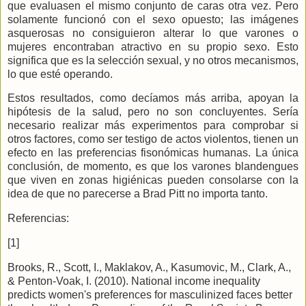
que evaluasen el mismo conjunto de caras otra vez. Pero
solamente funcionó con el sexo opuesto; las imágenes
asquerosas no consiguieron alterar lo que varones o
mujeres encontraban atractivo en su propio sexo. Esto
significa que es la selección sexual, y no otros mecanismos,
lo que esté operando.
Estos resultados, como decíamos más arriba, apoyan la
hipótesis de la salud, pero no son concluyentes. Sería
necesario realizar más experimentos para comprobar si
otros factores, como ser testigo de actos violentos, tienen un
efecto en las preferencias fisonómicas humanas. La única
conclusión, de momento, es que los varones blandengues
que viven en zonas higiénicas pueden consolarse con la
idea de que no parecerse a Brad Pitt no importa tanto.
Referencias:
[1]
Brooks, R., Scott, I., Maklakov, A., Kasumovic, M., Clark, A.,
& Penton-Voak, I. (2010). National income inequality
predicts women's preferences for masculinized faces better