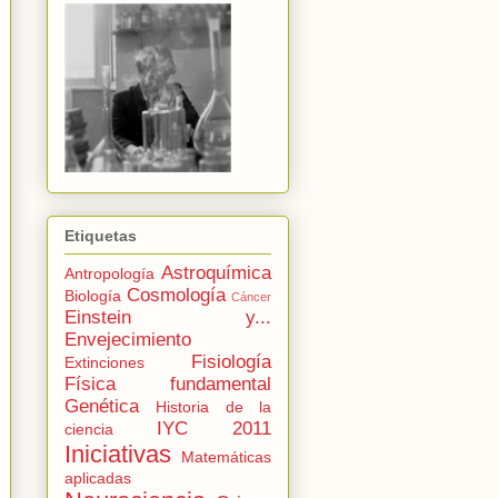
Etiquetas
Astroquímica
Antropología
Cosmología
Biología
Cáncer
Einstein y...
Envejecimiento
Fisiología
Extinciones
Física fundamental
Genética
Historia de la
IYC 2011
ciencia
Iniciativas
Matemáticas
aplicadas