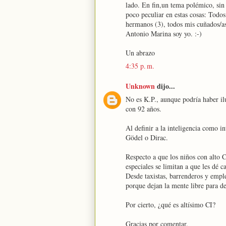
lado. En fin,un tema polémico, sin
poco peculiar en estas cosas: Todo
hermanos (3), todos mis cuñados/as
Antonio Marina soy yo. :-)
Un abrazo
4:35 p. m.
Unknown
dijo...
No es K.P., aunque podría haber il
con 92 años.
Al definir a la inteligencia como i
Gödel o Dirac.
Respecto a que los niños con alto 
especiales se limitan a que les dé 
Desde taxistas, barrenderos y empl
porque dejan la mente libre para ded
Por cierto, ¿qué es altísimo CI?
Gracias por comentar.