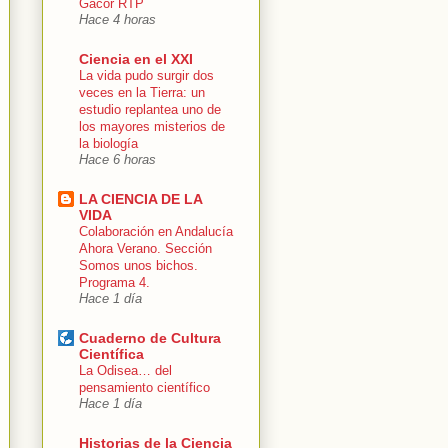
Gacor RTP
Hace 4 horas
Ciencia en el XXI
La vida pudo surgir dos
veces en la Tierra: un
estudio replantea uno de
los mayores misterios de
la biología
Hace 6 horas
LA CIENCIA DE LA
VIDA
Colaboración en Andalucía
Ahora Verano. Sección
Somos unos bichos.
Programa 4.
Hace 1 día
Cuaderno de Cultura
Científica
La Odisea… del
pensamiento científico
Hace 1 día
Historias de la Ciencia