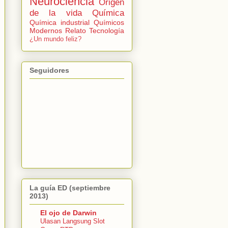
Neurociencia
Origen
de la vida
Química
Química industrial
Químicos
Modernos
Relato
Tecnología
¿Un mundo feliz?
Seguidores
La guía ED (septiembre
2013)
El ojo de Darwin
Ulasan Langsung Slot