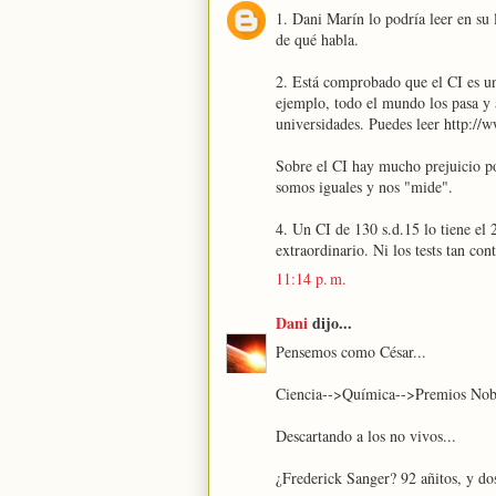
1. Dani Marín lo podría leer en su 
de qué habla.
2. Está comprobado que el CI es un
ejemplo, todo el mundo los pasa y 
universidades. Puedes leer http:/
Sobre el CI hay mucho prejuicio po
somos iguales y nos "mide".
4. Un CI de 130 s.d.15 lo tiene el
extraordinario. Ni los tests tan con
11:14 p. m.
Dani
dijo...
Pensemos como César...
Ciencia-->Química-->Premios Nobe
Descartando a los no vivos...
¿Frederick Sanger? 92 añitos, y d