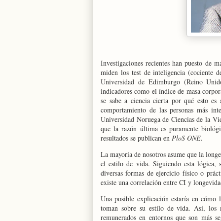
Investigaciones recientes han puesto de ma
miden los test de inteligencia (cociente 
Universidad
de Edimburgo (Reino Unido),
indicadores como el índice de masa corporal
se sabe a ciencia cierta por qué esto es
comportamiento de las personas más in
Universidad
Noruega
de Ciencias de
la Vi
que la razón última es puramente biológic
resultados se publican en
PloS ONE
.
La mayoría de nosotros asume que la longe
el estilo de vida. Siguiendo esta lógica,
diversas formas de ejercicio físico o prác
existe una correlación entre CI y longevida
Una posible explicación estaría en cómo l
toman sobre su estilo de vida. Así, los
remunerados en entornos que son más seg