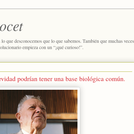
ocet
 lo que desconocemos que lo que sabemos. También que muchas veces e
volucionario empieza con un “¡qué curioso!”.
gevidad podrían tener una base biológica común.