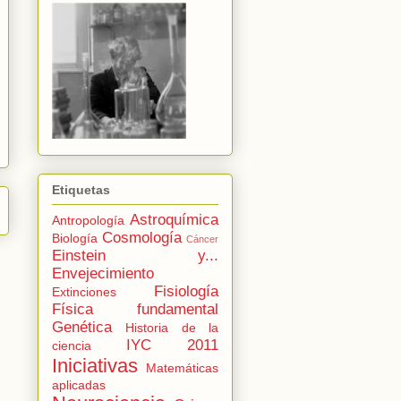
Etiquetas
Astroquímica
Antropología
Cosmología
Biología
Cáncer
Einstein y...
Envejecimiento
Fisiología
Extinciones
Física fundamental
Genética
Historia de la
IYC 2011
ciencia
Iniciativas
Matemáticas
aplicadas