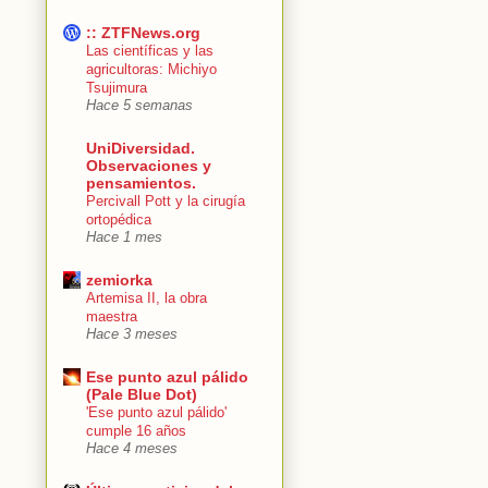
:: ZTFNews.org
Las científicas y las
agricultoras: Michiyo
Tsujimura
Hace 5 semanas
UniDiversidad.
Observaciones y
pensamientos.
Percivall Pott y la cirugía
ortopédica
Hace 1 mes
zemiorka
Artemisa II, la obra
maestra
Hace 3 meses
Ese punto azul pálido
(Pale Blue Dot)
'Ese punto azul pálido'
cumple 16 años
Hace 4 meses