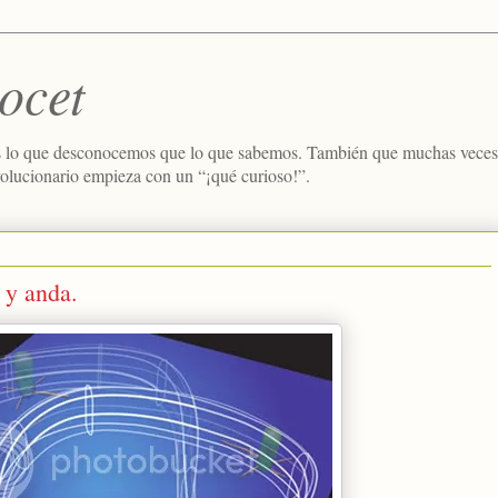
ocet
 lo que desconocemos que lo que sabemos. También que muchas veces e
volucionario empieza con un “¡qué curioso!”.
 y anda.