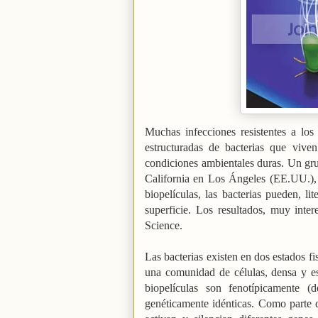
Muchas infecciones resistentes a los
estructuradas de bacterias que vive
condiciones ambientales duras. Un gr
California en Los Ángeles (EE.UU.), h
biopelículas, las bacterias pueden, l
superficie. Los resultados, muy inte
Science.
Las bacterias existen en dos estados fis
una comunidad de células, densa y es
biopelículas son fenotípicamente (d
genéticamente idénticas. Como parte 