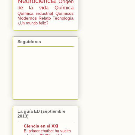
Neurociencia
Origen
de la vida
Química
Química industrial
Químicos
Modernos
Relato
Tecnología
¿Un mundo feliz?
Seguidores
La guía ED (septiembre
2013)
Ciencia en el XXI
El primer chatbot ha vuelto