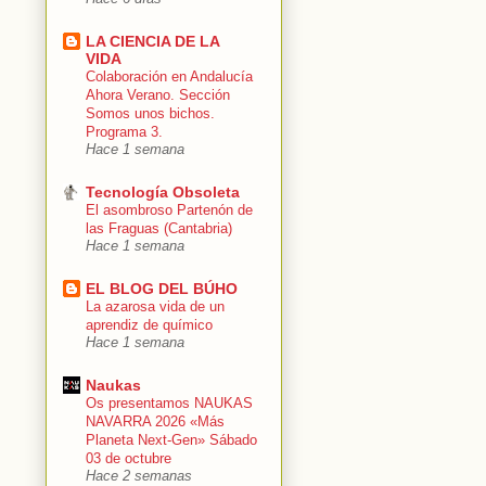
LA CIENCIA DE LA
VIDA
Colaboración en Andalucía
Ahora Verano. Sección
Somos unos bichos.
Programa 3.
Hace 1 semana
Tecnología Obsoleta
El asombroso Partenón de
las Fraguas (Cantabria)
Hace 1 semana
EL BLOG DEL BÚHO
La azarosa vida de un
aprendiz de químico
Hace 1 semana
Naukas
Os presentamos NAUKAS
NAVARRA 2026 «Más
Planeta Next-Gen» Sábado
03 de octubre
Hace 2 semanas