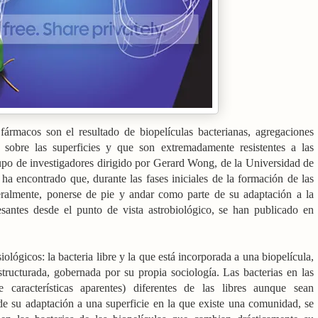
 fármacos son el resultado de biopelículas bacterianas, agregaciones
n sobre las superficies y que son extremadamente resistentes a las
upo de investigadores dirigido por Gerard Wong, de
la Universidad
de
a encontrado que, durante las fases iniciales de la formación de las
iteralmente, ponerse de pie y andar como parte de su adaptación a la
resantes desde el punto de vista astrobiológico, se han publicado en
iológicos: la bacteria libre y la que está incorporada a una biopelícula,
tructurada, gobernada por su propia sociología. Las bacterias en las
e características aparentes) diferentes de las libres aunque sean
de su adaptación a una superficie en la que existe una comunidad, se