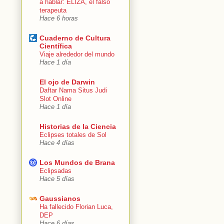
a hablar: ELIZA, el falso
terapeuta
Hace 6 horas
Cuaderno de Cultura
Científica
Viaje alrededor del mundo
Hace 1 día
El ojo de Darwin
Daftar Nama Situs Judi
Slot Online
Hace 1 día
Historias de la Ciencia
Eclipses totales de Sol
Hace 4 días
Los Mundos de Brana
Eclipsadas
Hace 5 días
Gaussianos
Ha fallecido Florian Luca,
DEP
Hace 6 días