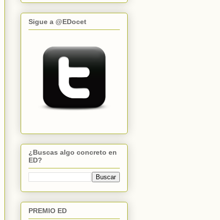
Sigue a @EDocet
¿Buscas algo concreto en
ED?
PREMIO ED