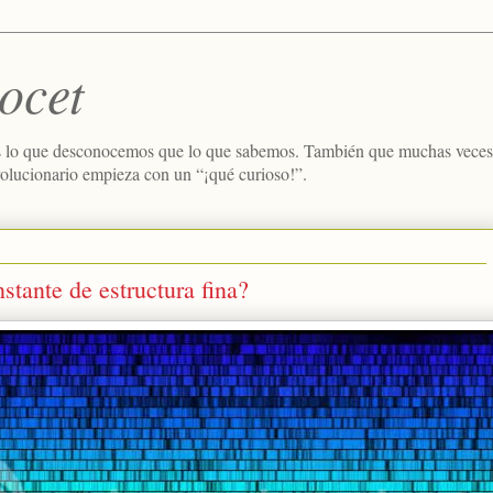
ocet
 lo que desconocemos que lo que sabemos. También que muchas veces e
volucionario empieza con un “¡qué curioso!”.
stante de estructura fina?