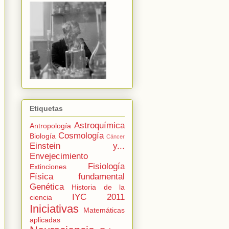
Etiquetas
Astroquímica
Antropología
Cosmología
Biología
Cáncer
Einstein y...
Envejecimiento
Fisiología
Extinciones
Física fundamental
Genética
Historia de la
IYC 2011
ciencia
Iniciativas
Matemáticas
aplicadas