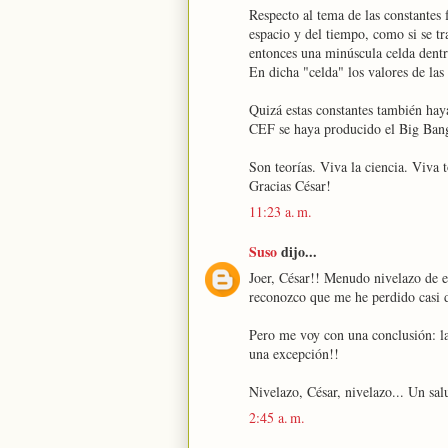
Respecto al tema de las constantes 
espacio y del tiempo, como si se tr
entonces una minúscula celda dentr
En dicha "celda" los valores de las 
Quizá estas constantes también haya
CEF se haya producido el Big Ban
Son teorías. Viva la ciencia. Viva 
Gracias César!
11:23 a. m.
Suso
dijo...
Joer, César!! Menudo nivelazo de e
reconozco que me he perdido casi de
Pero me voy con una conclusión: la
una excepción!!
Nivelazo, César, nivelazo... Un sal
2:45 a. m.