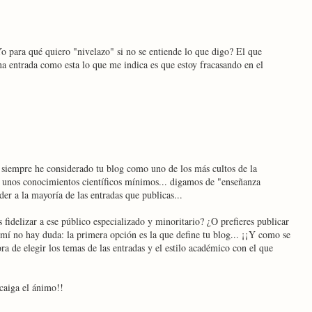
o para qué quiero "nivelazo" si no se entiende lo que digo? El que
a entrada como esta lo que me indica es que estoy fracasando en el
 siempre he considerado tu blog como uno de los más cultos de la
n unos conocimientos científicos mínimos... digamos de "enseñanza
er a la mayoría de las entradas que publicas...
s fidelizar a ese público especializado y minoritario? ¿O prefieres publicar
 mí no hay duda: la primera opción es la que define tu blog... ¡¡Y como se
ora de elegir los temas de las entradas y el estilo académico con el que
aiga el ánimo!!