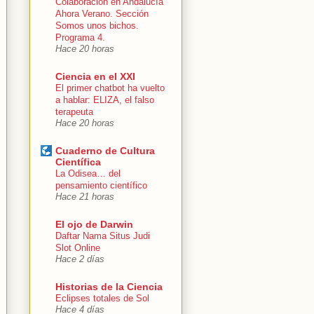
Colaboración en Andalucía
Ahora Verano. Sección
Somos unos bichos.
Programa 4.
Hace 20 horas
Ciencia en el XXI
El primer chatbot ha vuelto
a hablar: ELIZA, el falso
terapeuta
Hace 20 horas
Cuaderno de Cultura
Científica
La Odisea… del
pensamiento científico
Hace 21 horas
El ojo de Darwin
Daftar Nama Situs Judi
Slot Online
Hace 2 días
Historias de la Ciencia
Eclipses totales de Sol
Hace 4 días