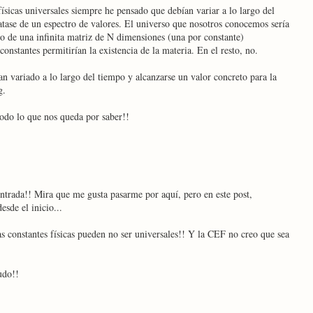
físicas universales siempre he pensado que debían variar a lo largo del
atase de un espectro de valores. El universo que nosotros conocemos sería
o de una infinita matriz de N dimensiones (una por constante)
constantes permitirían la existencia de la materia. En el resto, no.
n variado a lo largo del tiempo y alcanzarse un valor concreto para la
g.
todo lo que nos queda por saber!!
ntrada!! Mira que me gusta pasarme por aquí, pero en este post,
sde el inicio...
s constantes físicas pueden no ser universales!! Y la CEF no creo que sea
udo!!