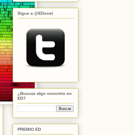
Sigue a @EDocet
¿Buscas algo concreto en
ED?
PREMIO ED