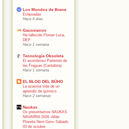
Los Mundos de Brana
Eclipsadas
Hace 6 días
Gaussianos
Ha fallecido Florian Luca,
DEP
Hace 1 semana
Tecnología Obsoleta
El asombroso Partenón de
las Fraguas (Cantabria)
Hace 1 semana
EL BLOG DEL BÚHO
La azarosa vida de un
aprendiz de químico
Hace 2 semanas
Naukas
Os presentamos NAUKAS
NAVARRA 2026 «Más
Planeta Next-Gen» Sábado
03 de octubre