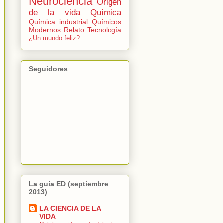
Neurociencia
Origen
de la vida
Química
Química industrial
Químicos
Modernos
Relato
Tecnología
¿Un mundo feliz?
Seguidores
La guía ED (septiembre
2013)
LA CIENCIA DE LA
VIDA