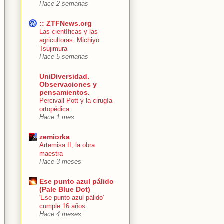
Hace 2 semanas
:: ZTFNews.org
Las científicas y las
agricultoras: Michiyo
Tsujimura
Hace 5 semanas
UniDiversidad.
Observaciones y
pensamientos.
Percivall Pott y la cirugía
ortopédica
Hace 1 mes
zemiorka
Artemisa II, la obra
maestra
Hace 3 meses
Ese punto azul pálido
(Pale Blue Dot)
'Ese punto azul pálido'
cumple 16 años
Hace 4 meses