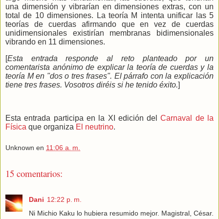
una dimensión y vibrarían en dimensiones extras, con un
total de 10 dimensiones.
La teoría M intenta unificar las 5
teorías de cuerdas afirmando que en vez de cuerdas
unidimensionales existirían membranas bidimensionales
vibrando en 11 dimensiones.
[
Esta entrada responde al reto planteado por un
comentarista anónimo de explicar la teoría de cuerdas y la
teoría M en "dos o tres frases". El párrafo con la explicación
tiene tres frases. Vosotros diréis si he tenido éxito.
]
Esta entrada participa en la XI edición del
Carnaval de la
Física
que organiza
El neutrino
.
Unknown
en
11:06 a. m.
15 comentarios:
Dani
12:22 p. m.
Ni Michio Kaku lo hubiera resumido mejor. Magistral, César.