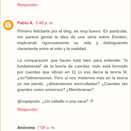
Responder
Pablo A.
3:48 p. m.
Primero felicitarte por el blog, es muy bueno. En particular,
me parece genial la idea de una serie sobre Einstein,
explicando rigurosamente su vida y distinguiendo
claramente entre el mito y la realidad.
La comparación que haces está bien para entender "lo
fundamental" de la teoría de cuerdas: todo está formado
por cuerdas que vibran en 11 (o eso decía la teoría M,
¿no?)dimensiones. Pero si nos metemos más en la teoría
yo me pierdo, ¿dimensiones enorrolladas? ¿Cuerdas tan
grandes como universos? ¿Membranas?...
@copepodo: ¿Un caballo o una vaca? :P
Responder
Anónimo
7:09 a. m.