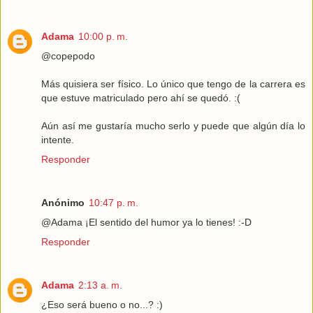
Adama
10:00 p. m.
@copepodo
Más quisiera ser físico. Lo único que tengo de la carrera es
que estuve matriculado pero ahí se quedó. :(
Aún así me gustaría mucho serlo y puede que algún día lo
intente.
Responder
Anónimo
10:47 p. m.
@Adama ¡El sentido del humor ya lo tienes! :-D
Responder
Adama
2:13 a. m.
¿Eso será bueno o no...? :)