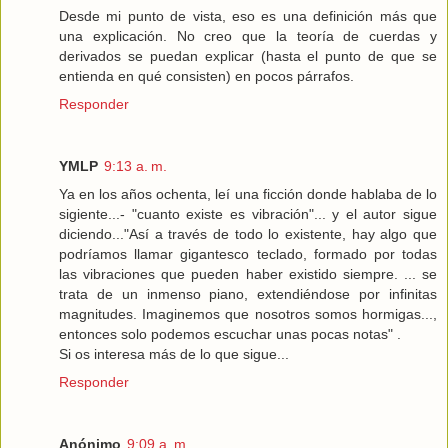
Desde mi punto de vista, eso es una definición más que
una explicación. No creo que la teoría de cuerdas y
derivados se puedan explicar (hasta el punto de que se
entienda en qué consisten) en pocos párrafos.
Responder
YMLP
9:13 a. m.
Ya en los años ochenta, leí una ficción donde hablaba de lo
sigiente...- "cuanto existe es vibración"... y el autor sigue
diciendo..."Así a través de todo lo existente, hay algo que
podríamos llamar gigantesco teclado, formado por todas
las vibraciones que pueden haber existido siempre. ... se
trata de un inmenso piano, extendiéndose por infinitas
magnitudes. Imaginemos que nosotros somos hormigas...,
entonces solo podemos escuchar unas pocas notas" .
Si os interesa más de lo que sigue...
Responder
Anónimo
9:09 a. m.