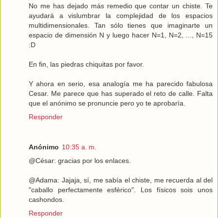
No me has dejado más remedio que contar un chiste. Te
ayudará a vislumbrar la complejidad de los espacios
multidimensionales. Tan sólo tienes que imaginarte un
espacio de dimensión N y luego hacer N=1, N=2, ..., N=15
:D
En fin, las piedras chiquitas por favor.
Y ahora en serio, esa analogía me ha parecido fabulosa
Cesar. Me parece que has superado el reto de calle. Falta
que el anónimo se pronuncie pero yo te aprobaría.
Responder
Anónimo
10:35 a. m.
@César: gracias por los enlaces.
@Adama: Jajaja, sí, me sabía el chiste, me recuerda al del
"caballo perfectamente esférico". Los físicos sois unos
cashondos.
Responder