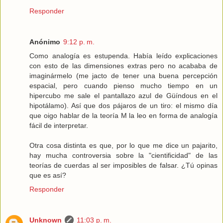
Responder
Anónimo
9:12 p. m.
Como analogía es estupenda. Había leído explicaciones
con esto de las dimensiones extras pero no acababa de
imaginármelo (me jacto de tener una buena percepción
espacial, pero cuando pienso mucho tiempo en un
hipercubo me sale el pantallazo azul de Güíndous en el
hipotálamo). Así que dos pájaros de un tiro: el mismo día
que oigo hablar de la teoría M la leo en forma de analogía
fácil de interpretar.
Otra cosa distinta es que, por lo que me dice un pajarito,
hay mucha controversia sobre la "cientificidad" de las
teorías de cuerdas al ser imposibles de falsar. ¿Tú opinas
que es así?
Responder
Unknown
11:03 p. m.