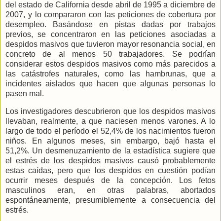
del estado de California desde abril de
1995 a
diciembre de
2007, y lo compararon con las peticiones de cobertura por
desempleo. Basándose en pistas dadas por trabajos
previos, se concentraron en las peticiones asociadas a
despidos masivos que tuvieron mayor resonancia social, en
concreto de al menos 50 trabajadores. Se podrían
considerar estos despidos masivos como más parecidos a
las catástrofes naturales, como las hambrunas, que a
incidentes aislados que hacen que algunas personas lo
pasen mal.
Los investigadores descubrieron que los despidos masivos
llevaban, realmente, a que naciesen menos varones. A lo
largo de todo el período el 52,4% de los nacimientos fueron
niños. En algunos meses, sin embargo, bajó hasta el
51,2%. Un desmenuzamiento de la estadística sugiere que
el estrés de los despidos masivos causó probablemente
estas caídas, pero que los despidos en cuestión podían
ocurrir meses después de la concepción. Los fetos
masculinos eran, en otras palabras, abortados
espontáneamente, presumiblemente a consecuencia del
estrés.