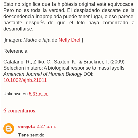
Esto no significa que la hipótesis original esté equivocada.
Pero no es toda la verdad. El despiadado descarte de la
descendencia inapropiada puede tener lugar, o eso parece,
bastante después de que el feto haya comenzado a
desarrollarse.
[Imagen:
Madre e hija
de
Nelly Drell
]
Referencia:
Catalano, R., Zilko, C., Saxton, K., & Bruckner, T. (2009).
Selection in utero: A biological response to mass layoffs
American Journal of Human Biology
DOI:
10.1002/ajhb.21011
Unknown
en
5:37 p. m.
6 comentarios:
emejota
2:27 a. m.
Tiene sentido.