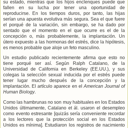
su estado, mientras que los hijos enclenques puede que
fallen en su lucha por tener una oportunidad de
reproducirse. En los tiempos duros, por tanto, las hijas
serían una apuesta evolutiva más segura. Sea el que fuere
el porqué de la variación, sin embargo, se ha dado por
sentado que el momento en el que ocurre es el de la
concepción o, más probablemente, la implantación. Un
útero expuesto a las hormonas del estrés, dice la hipótesis,
es menos probable que aloje un feto masculino.
Un estudio publicado recientemente afirma que esto no
tiene porqué ser así. Según Ralph Catalano, de
la
Universidad
de California en Berkeley (EE.UU.), y sus
colegas la selección sexual inducida por el estrés puede
tener lugar mucho después de la concepción y la
implantación. El artículo aparece en el
American Journal of
Human Biology
.
Como las hambrunas no son muy habituales en los Estados
Unidos últimamente, Catalano et ál. usaron el desempleo
como evento estresante [quizás sería conveniente recordar
a los lectores que la protección social en los Estados
Unidos es mínima]. Estudiaron los registros de nacimiento