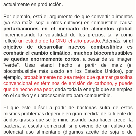
actualmente en producción.
Por ejemplo, está el argumento de que convertir alimentos
(ya sea maíz, soja u otros cultivos) en combustible causa
perturbaciones en el mercado de alimentos global
,
incrementando la volatilidad de los precios, tal y como
reflejó
un estudio de la ONU el año pasado
. Además,
si el
objetivo de desarrollar nuevos combustibles es
combatir el cambio climático, muchos biocombustibles
se quedan enormemente cortos
, a pesar de su imagen
“verde”. Usar etanol hecho a partir de maíz (el
biocombustible más usado en los Estados Unidos), por
ejemplo,
probablemente no sea mejor que quemar gasolina
convencional en términos de emisión de carbono, y puede
que de hecho sea peor
, dada toda la energía que se emplea
en el cultivo y su procesamiento para combustible.
El que este diésel a partir de bacterias sufra de estos
mismos problemas depende en gran medida de la fuente de
ácidos grasos que se termine usando para hacer crecer la
bacteria a escala comercial: si proviene de un cultivo de
potencial uso alimentario (digamos aceite de soja o de