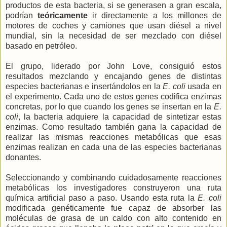
productos de esta bacteria, si se generasen a gran escala,
podrían
teóricamente
ir directamente a los millones de
motores de coches y camiones que usan diésel a nivel
mundial, sin la necesidad de ser mezclado con diésel
basado en petróleo.
El grupo, liderado por John Love, consiguió estos
resultados mezclando y encajando genes de distintas
especies bacterianas e insertándolos en la
E. coli
usada en
el experimento. Cada uno de estos genes codifica enzimas
concretas, por lo que cuando los genes se insertan en la
E.
coli
, la bacteria adquiere la capacidad de sintetizar estas
enzimas. Como resultado también gana la capacidad de
realizar las mismas reacciones metabólicas que esas
enzimas realizan en cada una de las especies bacterianas
donantes.
Seleccionando y combinando cuidadosamente reacciones
metabólicas los investigadores construyeron una ruta
química artificial paso a paso. Usando esta ruta la
E. coli
modificada genéticamente fue capaz de absorber las
moléculas de grasa de un caldo con alto contenido en