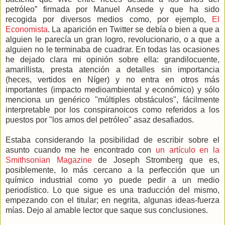
petróleo” firmada por Manuel Ansede y que ha sido
recogida por diversos medios como, por ejemplo,
El
Economista
. La aparición en Twitter se debía o bien a que a
alguien le parecía un gran logro, revolucionario, o a que a
alguien no le terminaba de cuadrar. En todas las ocasiones
he dejado clara mi opinión sobre ella: grandilocuente,
amarillista, presta atención a detalles sin importancia
(heces, vertidos en Níger) y no entra en otros más
importantes (impacto medioambiental y económico) y sólo
menciona un genérico "múltiples obstáculos", fácilmente
interpretable por los conspiranoicos como referidos a los
puestos por "los amos del petróleo" asaz desafiados.
Estaba considerando la posibilidad de escribir sobre el
asunto cuando me he encontrado con
un artículo en la
Smithsonian Magazine
de Joseph Stromberg que es,
posiblemente, lo más cercano a la perfección que un
químico industrial como yo puede pedir a un medio
periodístico. Lo que sigue es una traducción del mismo,
empezando con el titular; en negrita, algunas ideas-fuerza
mías. Dejo al amable lector que saque sus conclusiones.