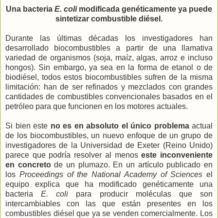
Una bacteria
E. coli
modificada genéticamente ya puede
sintetizar combustible diésel.
Durante las últimas décadas los investigadores han
desarrollado biocombustibles a partir de una llamativa
variedad de organismos (soja, maíz, algas, arroz e incluso
hongos). Sin embargo, ya sea en la forma de etanol o de
biodiésel, todos estos biocombustibles sufren de la misma
limitación: han de ser refinados y mezclados con grandes
cantidades de combustibles convencionales basados en el
petróleo para que funcionen en los motores actuales.
Si bien este
no es en absoluto el único problema
actual
de los biocombustibles, un nuevo enfoque de un grupo de
investigadores de la Universidad de Exeter (Reino Unido)
parece que podría resolver al menos
este inconveniente
en concreto
de un plumazo. En un artículo publicado en
los
Proceedings of the National Academy of Sciences
el
equipo explica que ha modificado genéticamente una
bacteria
E. coli
para producir moléculas que son
intercambiables con las que están presentes en los
combustibles diésel que ya se venden comercialmente. Los