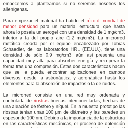
empecemos a plantearnos si no seremos nosotros los
alienígenas.
Para empezar el material ha batido el
récord mundial de
menor densidad
para un material estructural que hasta
ahora lo poseía un aerogel con una densidad de 1 mg/cm3,
inferior a la del propio aire (1,2 mg/cm3). La microrred
metálica creada por el equipo encabezado por Tobias
Schaedler, de los laboratorios HRL (EE.UU.), tiene una
densidad de sólo 0,9 mg/cm3, aún así presenta una
capacidad muy alta para absorber energía y recuperar la
forma tras una compresión. Estas dos características hacen
que se le pueda encontrar aplicaciones en campos
diversos, desde la astronáutica y aeronáutica hasta los
elementos para la absorción de impactos o la de ruidos.
La microrred consiste en una red muy ordenada y
controlada de
riostras
huecas interconectadas, hechas de
una aleación de fósforo y níquel. En la muestra prototipo las
riostras tenían unas 100 μm de diámetro y las paredes un
espesor de 100 nm. Debido a la importancia de la estructura
en las características mecánicas, el proceso de obtención