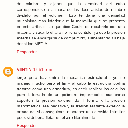
de mimbre y dijeras que la densidad del cubo
correspondiese a la masa de las doce aristas de mimbre
dividido por el volumen. Eso te daría una densidad
muchísimo más inferior que la maravilla que se presenta
en este artículo. Lo que dice Gouki, de recubrirlo con una
material y sacarle el aire no tiene sentido, ya que la presión
externa se encargaría de comprimirlo, aumentando su baja
densidad MEDIA.
Responder
VENTIN
12:51 p. m.
jorge pero hay entra la mecanica estructural... yo no
manejo mucho pero al fin y al cabo la estructura podria
tratarse como una armadura, es decir realicar los calculos
para k forrada de un polimero impermeable sus caras
soporten la presion exterior de tl forma k la presion
manometrica sea negativa y la tresion restante exterior la
armadura, si conseguimos mantener una densidad similiar
pues si deberia flotar en el aire literalmente.
Responder