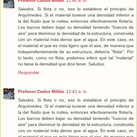
Profesor Carlos Millán
12:40 a. m.
Saludos. Si flota o no, eso lo establece el principio de
Arquímedes. Si el material tuviese una densidad inferior a
la del fluido que lo rodea, entonces efectivamente flotaría.
Los barcos deben bajar su densidad teniendo "huecos de
aire" para disminuir la densidad de la estructura, construida
con un material más denso que el agua. En este caso, es
el material el que es más ligero que el aire, de manera que
independientemente de su estructura, debería "flotar". Por
lo tanto, como no flota, podemos inferir que tal "material"
no tiene la densidad que dice tener. Saludos.
Responder
Profesor Carlos Millán
12:41 a. m.
Saludos. Si flota o no, eso lo establece el principio de
Arquímedes. Si el material tuviese una densidad inferior a
la del fluido que lo rodea, entonces efectivamente flotaría.
Los barcos deben bajar su densidad teniendo "huecos de
aire" para disminuir la densidad de la estructura, construida
con un material más denso que el agua. En este caso, es
el material el que es más ligero que el aire, de manera que