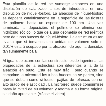
Esta plantilla de la red se sumerge entonces en una
disolución de catalizador antes de introducirla en una
disolución de niquel-fósforo. La aleación de níquel-fósforo
se deposita catalíticamente en la superficie de las riostras
de polímero hasta un espesor de 100 nm. Una vez
terminada la deposición, el polímero se elimina con
hidróxido sódico, lo que deja una geometría de red idéntica
pero de tubos huecos de níquel-fósforo. La estructura es tan
liviana que si tomamos una unidad de volumen sólo el
0,01% estará ocupado por la aleación, de aquí la densidad
tan sumamente baja.
Al igual que ocurre con las construcciones de ingeniería, las
propiedades de la estructura son diferentes a la de la
aleación en bruto. Ésta es muy frágil, pero cuando se
comprime la microrred los tubos huecos no se parten, sino
que se doblan como si fuesen pajitas de refresco, con un
alto grado de elasticidad . La microrred puede comprimirse
hasta la mitad de su volumen y retorna a su forma original
sin daño apreciable. (Véase el vídeo).