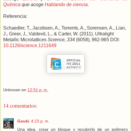
Química
que acoge
Hablando de ciencia
.
Referencia:
Schaedler, T., Jacobsen, A., Torrents, A., Sorensen, A., Lian,
J., Greer, J., Valdevit, L., & Carter, W. (2011). Ultralight
Metallic Microlattices
Science, 334
(6058), 962-965 DOI:
10.1126/science.1211649
Unknown
en
12:51 p. m.
14 comentarios:
Gouki
4:23 p. m.
Una idea, crear un bloque y recubrirlo de un polimero