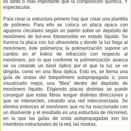
es tanto o más importante que la composición química. Y
espectacular.
Para crear la estructura primero hay que crear una plantilla
de polímero. Para ello se coloca un placa opaca con
agujeros circulares según un patrón sobre un depósito de
monómero de tiol-eno fotosensible en estado líquido. Se
ilumina la placa con luz ultravioleta y donde la luz llega al
monómero, éste polimeriza; la polimerización supone un
cambio en el índice de refracción con respecto al
monómero, por lo que conforme la polimerización avanza
se va creando un túnel óptico por el que la luz se ve
dirigida, como en una fibra óptica. Esto es, se forma una
guía de ondas del fotopolímero autopropagada o, para
visualizarlo mejor, una “fibra” dentro del depósito de
monómero líquido. Eligiendo placas distintas se puede
conseguir que estas fibras tengan distintas direcciones y
que se intersecten, creando una red interconectada. Se
elimina entonces el monómero que no ha reaccionado con
un disolvente y el resultado es una estructura de microrred,
en la que las guías de onda autopropagadas son los
miembros estructurales de la red, las riostras.