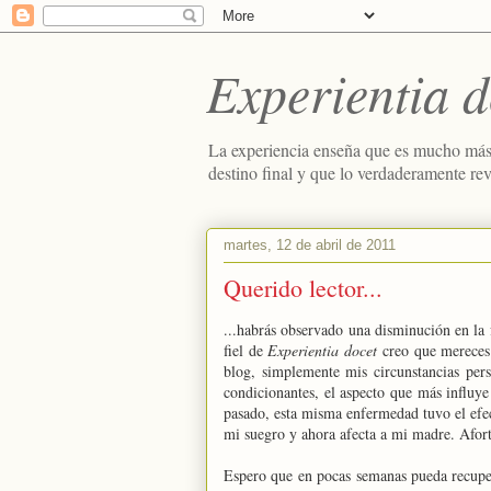
Experientia d
La experiencia enseña que es mucho más
destino final y que lo verdaderamente re
martes, 12 de abril de 2011
Querido lector...
...habrás observado una disminución en la
fiel de
Experientia docet
creo que mereces 
blog, simplemente mis circunstancias per
condicionantes, el aspecto que más influ
pasado, esta misma enfermedad tuvo el efec
mi suegro y ahora afecta a mi madre. Afor
Espero que en pocas semanas pueda recuper