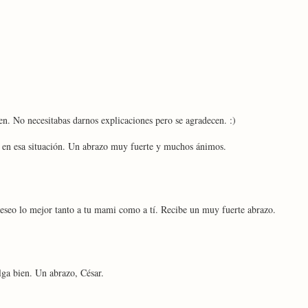
en. No necesitabas darnos explicaciones pero se agradecen. :)
a en esa situación. Un abrazo muy fuerte y muchos ánimos.
seo lo mejor tanto a tu mami como a tí. Recibe un muy fuerte abrazo.
lga bien. Un abrazo, César.