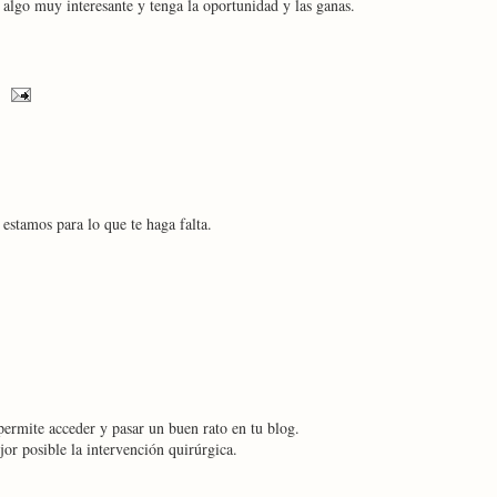
e algo muy interesante y tenga la oportunidad y las ganas.
estamos para lo que te haga falta.
 permite acceder y pasar un buen rato en tu blog.
or posible la intervención quirúrgica.