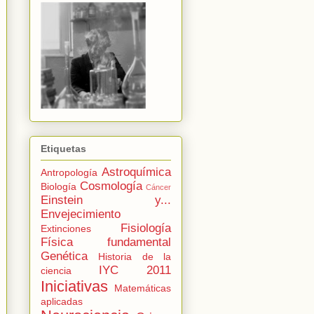
Etiquetas
Astroquímica
Antropología
Cosmología
Biología
Cáncer
Einstein y...
Envejecimiento
Fisiología
Extinciones
Física fundamental
Genética
Historia de la
IYC 2011
ciencia
Iniciativas
Matemáticas
aplicadas