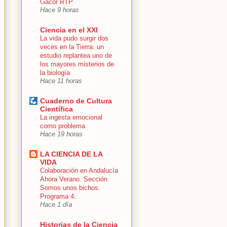
Gacor RTP
Hace 9 horas
Ciencia en el XXI
La vida pudo surgir dos
veces en la Tierra: un
estudio replantea uno de
los mayores misterios de
la biología
Hace 11 horas
Cuaderno de Cultura
Científica
La ingesta emocional
como problema
Hace 19 horas
LA CIENCIA DE LA
VIDA
Colaboración en Andalucía
Ahora Verano. Sección
Somos unos bichos.
Programa 4.
Hace 1 día
Historias de la Ciencia