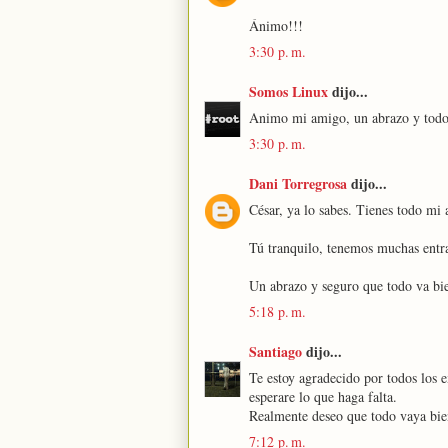
Ánimo!!!
3:30 p. m.
Somos Linux
dijo...
Animo mi amigo, un abrazo y todo v
3:30 p. m.
Dani Torregrosa
dijo...
César, ya lo sabes. Tienes todo mi
Tú tranquilo, tenemos muchas entra
Un abrazo y seguro que todo va bi
5:18 p. m.
Santiago
dijo...
Te estoy agradecido por todos los e
esperare lo que haga falta.
Realmente deseo que todo vaya bie
7:12 p. m.