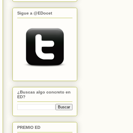
Sigue a @EDocet
¿Buscas algo concreto en
ED?
PREMIO ED