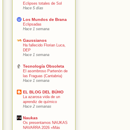
Eclipses totales de Sol
Hace 5 días
Los Mundos de Brana
Eclipsadas
Hace 1 semana
Gaussianos
Ha fallecido Florian Luca,
DEP
Hace 1 semana
Tecnología Obsoleta
El asombroso Partenón de
las Fraguas (Cantabria)
Hace 1 semana
EL BLOG DEL BÚHO
La azarosa vida de un
aprendiz de químico
Hace 2 semanas
Naukas
Os presentamos NAUKAS
NAVARRA 2026 «Más