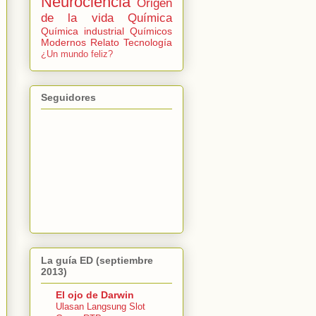
Neurociencia
Origen
de la vida
Química
Química industrial
Químicos
Modernos
Relato
Tecnología
¿Un mundo feliz?
Seguidores
La guía ED (septiembre
2013)
El ojo de Darwin
Ulasan Langsung Slot