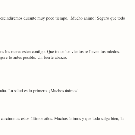
prescindiremos durante muy poco tiempo...Mucho ánimo! Seguro que todo
os los mares esten contigo. Que todos los vientos se lleven tus miedos.
ore lo antes posible. Un fuerte abrazo.
falta. La salud es lo primero. ¡Muchos ánimos!
s carcinomas estos últimos años. Muchos ánimos y que todo salga bien, la