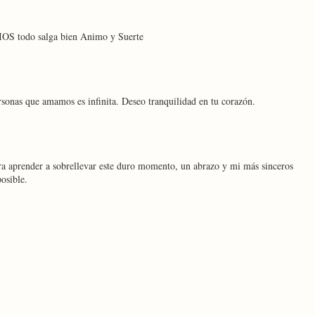
IOS todo salga bien Animo y Suerte
rsonas que amamos es infinita. Deseo tranquilidad en tu corazón.
ra aprender a sobrellevar este duro momento, un abrazo y mi más sinceros
osible.