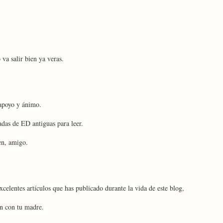
a salir bien ya veras.
 apoyo y ánimo.
das de ED antiguas para leer.
en, amigo.
xcelentes artículos que has publicado durante la vida de este blog,
n con tu madre.