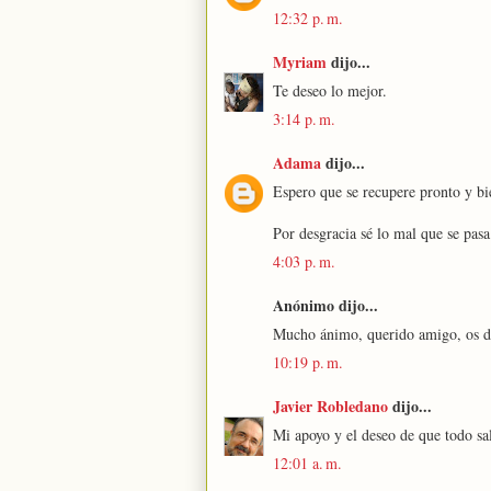
12:32 p. m.
Myriam
dijo...
Te deseo lo mejor.
3:14 p. m.
Adama
dijo...
Espero que se recupere pronto y bi
Por desgracia sé lo mal que se pas
4:03 p. m.
Anónimo dijo...
Mucho ánimo, querido amigo, os de
10:19 p. m.
Javier Robledano
dijo...
Mi apoyo y el deseo de que todo sa
12:01 a. m.