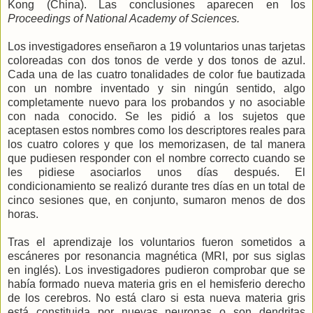
Kong (China). Las conclusiones aparecen en los
Proceedings of National Academy of Sciences.
Los investigadores enseñaron a 19 voluntarios unas tarjetas
coloreadas con dos tonos de verde y dos tonos de azul.
Cada una de las cuatro tonalidades de color fue bautizada
con un nombre inventado y sin ningún sentido, algo
completamente nuevo para los probandos y no asociable
con nada conocido. Se les pidió a los sujetos que
aceptasen estos nombres como los descriptores reales para
los cuatro colores y que los memorizasen, de tal manera
que pudiesen responder con el nombre correcto cuando se
les pidiese asociarlos unos días después. El
condicionamiento se realizó durante tres días en un total de
cinco sesiones que, en conjunto, sumaron menos de dos
horas.
Tras el aprendizaje los voluntarios fueron sometidos a
escáneres por resonancia magnética (MRI, por sus siglas
en inglés). Los investigadores pudieron comprobar que se
había formado nueva materia gris en el hemisferio derecho
de los cerebros. No está claro si esta nueva materia gris
está constituida por nuevas neuronas o son dendritas