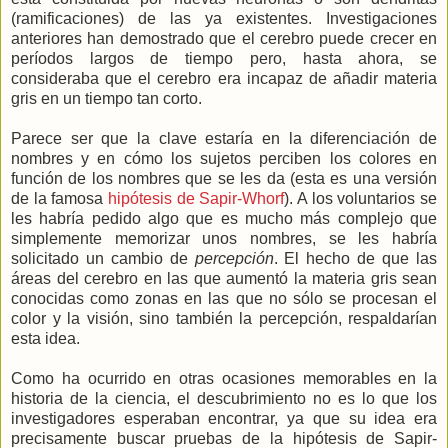
(ramificaciones) de las ya existentes. Investigaciones
anteriores han demostrado que el cerebro puede crecer en
períodos largos de tiempo pero, hasta ahora, se
consideraba que el cerebro era incapaz de añadir materia
gris en un tiempo tan corto.
Parece ser que la clave estaría en la diferenciación de
nombres y en cómo los sujetos perciben los colores en
función de los nombres que se les da (esta es una versión
de la famosa
hipótesis de Sapir-Whorf
). A los voluntarios se
les habría pedido algo que es mucho más complejo que
simplemente memorizar unos nombres, se les habría
solicitado un cambio de
percepción
. El hecho de que las
áreas del cerebro en las que aumentó la materia gris sean
conocidas como zonas en las que no sólo se procesan el
color y la visión, sino también la percepción, respaldarían
esta idea.
Como ha ocurrido en otras ocasiones memorables en la
historia de la ciencia, el descubrimiento no es lo que los
investigadores esperaban encontrar, ya que su idea era
precisamente buscar pruebas de la hipótesis de Sapir-