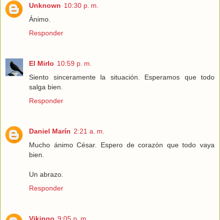
Unknown
10:30 p. m.
Ánimo.
Responder
El Mirlo
10:59 p. m.
Siento sinceramente la situación. Esperamos que todo
salga bien.
Responder
Daniel Marín
2:21 a. m.
Mucho ánimo César. Espero de corazón que todo vaya
bien.
Un abrazo.
Responder
Vikingo
9:05 p. m.