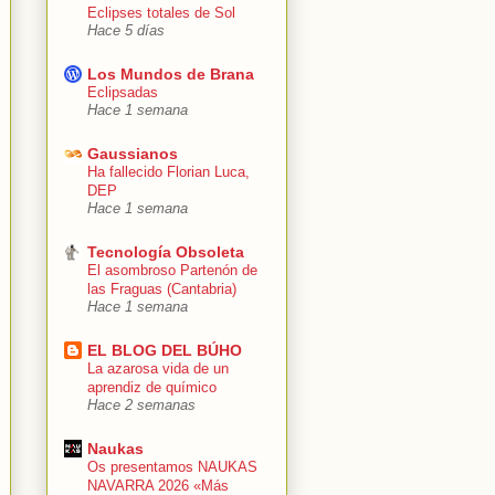
Eclipses totales de Sol
Hace 5 días
Los Mundos de Brana
Eclipsadas
Hace 1 semana
Gaussianos
Ha fallecido Florian Luca,
DEP
Hace 1 semana
Tecnología Obsoleta
El asombroso Partenón de
las Fraguas (Cantabria)
Hace 1 semana
EL BLOG DEL BÚHO
La azarosa vida de un
aprendiz de químico
Hace 2 semanas
Naukas
Os presentamos NAUKAS
NAVARRA 2026 «Más