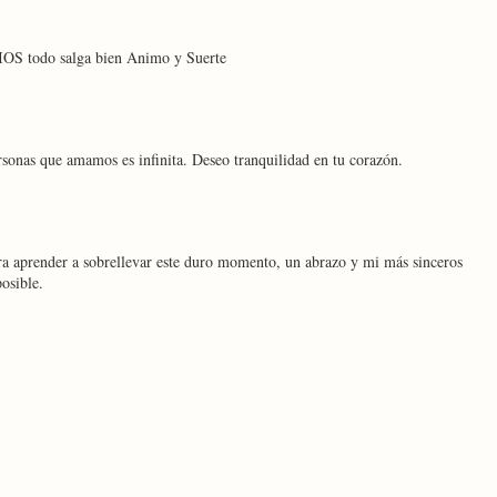
IOS todo salga bien Animo y Suerte
rsonas que amamos es infinita. Deseo tranquilidad en tu corazón.
ra aprender a sobrellevar este duro momento, un abrazo y mi más sinceros
osible.