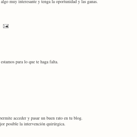
e algo muy interesante y tenga la oportunidad y las ganas.
estamos para lo que te haga falta.
 permite acceder y pasar un buen rato en tu blog.
or posible la intervención quirúrgica.