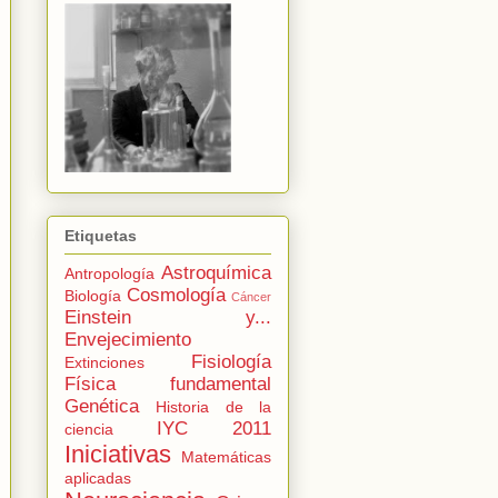
Etiquetas
Astroquímica
Antropología
Cosmología
Biología
Cáncer
Einstein y...
Envejecimiento
Fisiología
Extinciones
Física fundamental
Genética
Historia de la
IYC 2011
ciencia
Iniciativas
Matemáticas
aplicadas