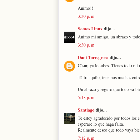
Ánimo!!!
3:30 p. m.
Somos Linux
dijo...
Animo mi amigo, un abrazo y todo v
3:30 p. m.
Dani Torregrosa
dijo...
César, ya lo sabes. Tienes todo mi
Tú tranquilo, tenemos muchas entra
Un abrazo y seguro que todo va bi
5:18 p. m.
Santiago
dijo...
Te estoy agradecido por todos los e
esperare lo que haga falta.
Realmente deseo que todo vaya bie
7:12 p. m.