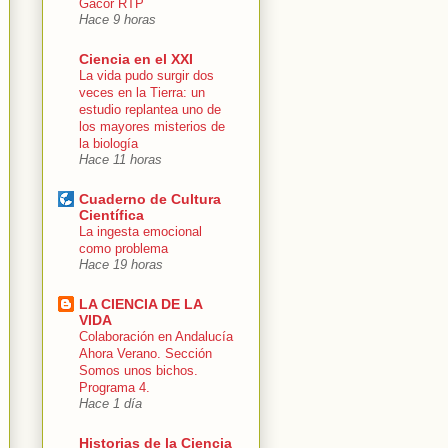
Gacor RTP
Hace 9 horas
Ciencia en el XXI
La vida pudo surgir dos
veces en la Tierra: un
estudio replantea uno de
los mayores misterios de
la biología
Hace 11 horas
Cuaderno de Cultura
Científica
La ingesta emocional
como problema
Hace 19 horas
LA CIENCIA DE LA
VIDA
Colaboración en Andalucía
Ahora Verano. Sección
Somos unos bichos.
Programa 4.
Hace 1 día
Historias de la Ciencia