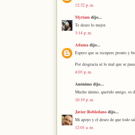
12:32 p. m.
Myriam
dijo...
Te deseo lo mejor.
3:14 p. m.
Adama
dijo...
Espero que se recupere pronto y bi
Por desgracia sé lo mal que se pas
4:03 p. m.
Anónimo dijo...
Mucho ánimo, querido amigo, os de
10:19 p. m.
Javier Robledano
dijo...
Mi apoyo y el deseo de que todo sa
12:01 a. m.