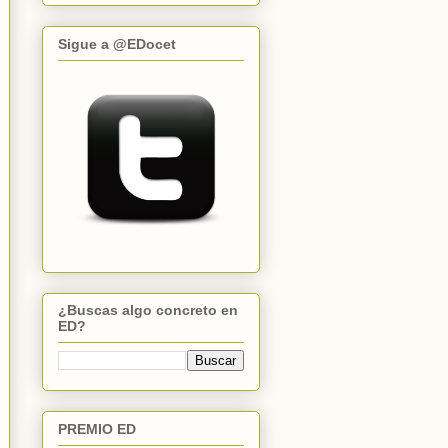
Sigue a @EDocet
¿Buscas algo concreto en
ED?
PREMIO ED