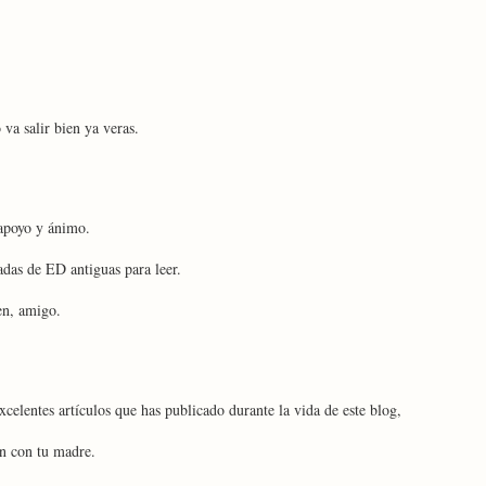
a salir bien ya veras.
 apoyo y ánimo.
das de ED antiguas para leer.
en, amigo.
xcelentes artículos que has publicado durante la vida de este blog,
n con tu madre.