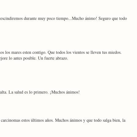
prescindiremos durante muy poco tiempo...Mucho ánimo! Seguro que todo
os los mares esten contigo. Que todos los vientos se lleven tus miedos.
ore lo antes posible. Un fuerte abrazo.
falta. La salud es lo primero. ¡Muchos ánimos!
s carcinomas estos últimos años. Muchos ánimos y que todo salga bien, la