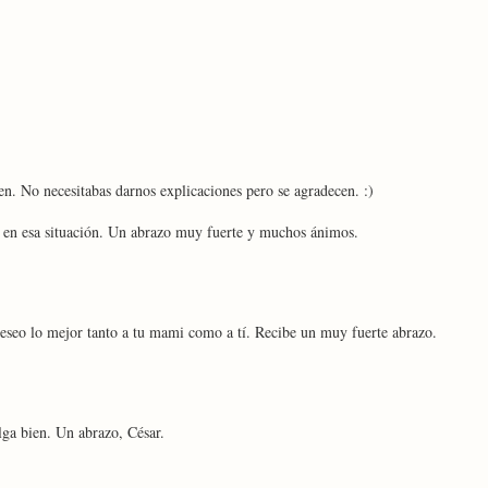
en. No necesitabas darnos explicaciones pero se agradecen. :)
a en esa situación. Un abrazo muy fuerte y muchos ánimos.
seo lo mejor tanto a tu mami como a tí. Recibe un muy fuerte abrazo.
lga bien. Un abrazo, César.