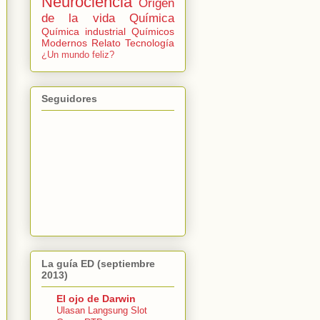
Neurociencia
Origen
de la vida
Química
Química industrial
Químicos
Modernos
Relato
Tecnología
¿Un mundo feliz?
Seguidores
La guía ED (septiembre
2013)
El ojo de Darwin
Ulasan Langsung Slot