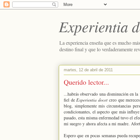
Experientia d
La experiencia enseña que es mucho más
destino final y que lo verdaderamente re
martes, 12 de abril de 2011
Querido lector...
...habrás observado una disminución en la
fiel de
Experientia docet
creo que mereces 
blog, simplemente mis circunstancias per
condicionantes, el aspecto que más influ
pasado, esta misma enfermedad tuvo el efec
mi suegro y ahora afecta a mi madre. Afor
Espero que en pocas semanas pueda recuper