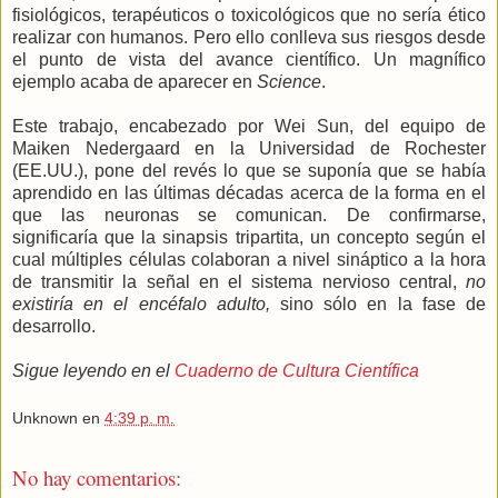
fisiológicos, terapéuticos o toxicológicos que no sería ético
realizar con humanos. Pero ello conlleva sus riesgos desde
el punto de vista del avance científico. Un magnífico
ejemplo acaba de aparecer en
Science
.
Este trabajo, encabezado por Wei Sun, del equipo de
Maiken Nedergaard en la Universidad de Rochester
(EE.UU.), pone del revés lo que se suponía que se había
aprendido en las últimas décadas acerca de la forma en el
que las neuronas se comunican. De confirmarse,
significaría que la sinapsis tripartita, un concepto según el
cual múltiples células colaboran a nivel sináptico a la hora
de transmitir la señal en el sistema nervioso central,
no
existiría en el encéfalo adulto,
sino sólo en la fase de
desarrollo.
Sigue leyendo en el
Cuaderno de Cultura Científica
Unknown
en
4:39 p. m.
No hay comentarios: