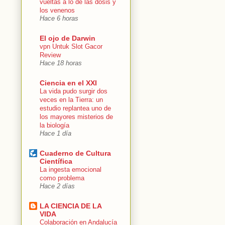
vueltas a lo de las dosis y
los venenos
Hace 6 horas
El ojo de Darwin
vpn Untuk Slot Gacor
Review
Hace 18 horas
Ciencia en el XXI
La vida pudo surgir dos
veces en la Tierra: un
estudio replantea uno de
los mayores misterios de
la biología
Hace 1 día
Cuaderno de Cultura
Científica
La ingesta emocional
como problema
Hace 2 días
LA CIENCIA DE LA
VIDA
Colaboración en Andalucía