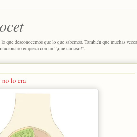
ocet
 lo que desconocemos que lo que sabemos. También que muchas veces e
volucionario empieza con un “¡qué curioso!”.
 no lo era