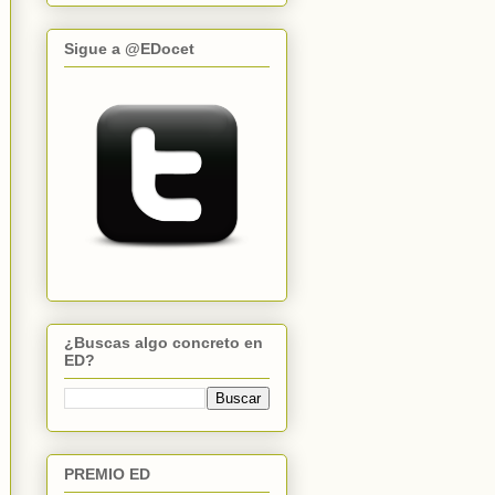
Sigue a @EDocet
¿Buscas algo concreto en
ED?
PREMIO ED