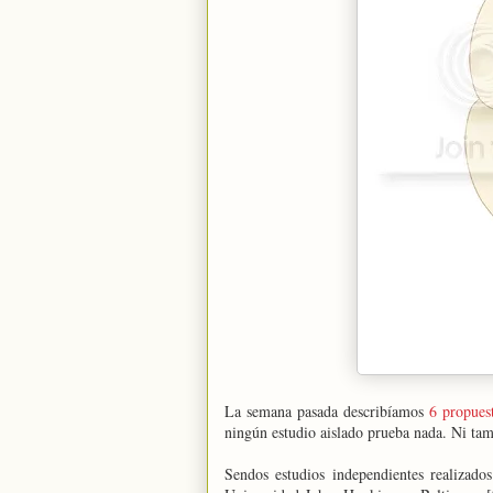
La semana pasada describíamos
6 propues
ningún estudio aislado prueba nada. Ni tamp
Sendos estudios independientes realizado