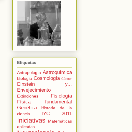
Etiquetas
Astroquímica
Antropología
Cosmología
Biología
Cáncer
Einstein y...
Envejecimiento
Fisiología
Extinciones
Física fundamental
Genética
Historia de la
IYC 2011
ciencia
Iniciativas
Matemáticas
aplicadas