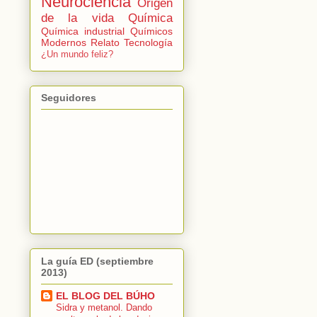
Neurociencia
Origen
de la vida
Química
Química industrial
Químicos
Modernos
Relato
Tecnología
¿Un mundo feliz?
Seguidores
La guía ED (septiembre
2013)
EL BLOG DEL BÚHO
Sidra y metanol. Dando