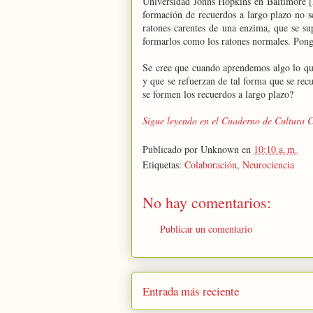
Universidad Johns Hopkins en Baltimore [
formación de recuerdos a largo plazo no s
ratones carentes de una enzima, que se su
formarlos como los ratones normales. Pon
Se cree que cuando aprendemos algo lo que
y que se refuerzan de tal forma que se rec
se formen los recuerdos a largo plazo?
Sigue leyendo en el Cuaderno de Cultura Ci
Publicado por
Unknown
en
10:10 a. m.
Etiquetas:
Colaboración
,
Neurociencia
No hay comentarios:
Publicar un comentario
Entrada más reciente