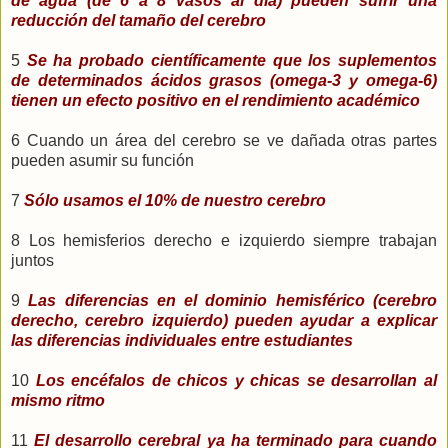
de agua (de 6 a 8 vasos al día) pueden sufrir una
reducción del tamaño del cerebro
5
Se ha probado científicamente que los suplementos
de determinados ácidos grasos (omega-3 y omega-6)
tienen un efecto positivo en el rendimiento académico
6 Cuando un área del cerebro se ve dañada otras partes
pueden asumir su función
7
Sólo usamos el 10% de nuestro cerebro
8 Los hemisferios derecho e izquierdo siempre trabajan
juntos
9
Las diferencias en el dominio hemisférico (cerebro
derecho, cerebro izquierdo) pueden ayudar a explicar
las diferencias individuales entre estudiantes
10
Los encéfalos de chicos y chicas se desarrollan al
mismo ritmo
11
El desarrollo cerebral ya ha terminado para cuando