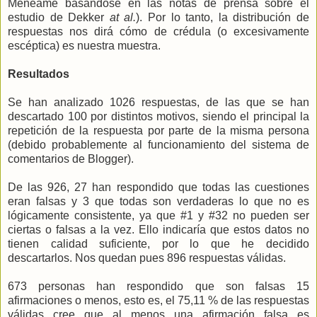
Menéame basándose en las notas de prensa sobre el
estudio de Dekker
at al.
). Por lo tanto, la distribución de
respuestas nos dirá cómo de crédula (o excesivamente
escéptica) es nuestra muestra.
Resultados
Se han analizado 1026 respuestas, de las que se han
descartado 100 por distintos motivos, siendo el principal la
repetición de la respuesta por parte de la misma persona
(debido probablemente al funcionamiento del sistema de
comentarios de Blogger).
De las 926, 27 han respondido que todas las cuestiones
eran falsas y 3 que todas son verdaderas lo que no es
lógicamente consistente, ya que #1 y #32 no pueden ser
ciertas o falsas a la vez. Ello indicaría que estos datos no
tienen calidad suficiente, por lo que he decidido
descartarlos. Nos quedan pues 896 respuestas válidas.
673 personas han respondido que son falsas 15
afirmaciones o menos, esto es, el 75,11 % de las respuestas
válidas cree que al menos una afirmación falsa es