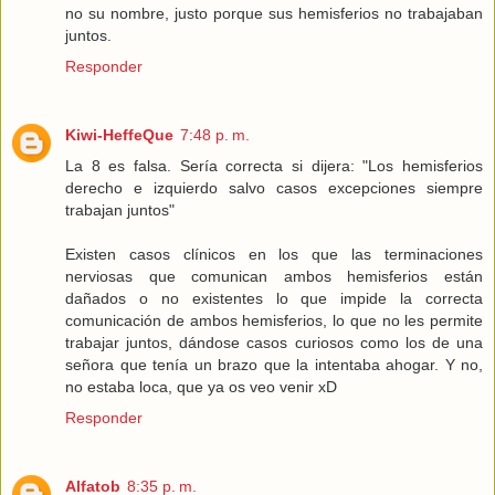
no su nombre, justo porque sus hemisferios no trabajaban
juntos.
Responder
Kiwi-HeffeQue
7:48 p. m.
La 8 es falsa. Sería correcta si dijera: "Los hemisferios
derecho e izquierdo salvo casos excepciones siempre
trabajan juntos"
Existen casos clínicos en los que las terminaciones
nerviosas que comunican ambos hemisferios están
dañados o no existentes lo que impide la correcta
comunicación de ambos hemisferios, lo que no les permite
trabajar juntos, dándose casos curiosos como los de una
señora que tenía un brazo que la intentaba ahogar. Y no,
no estaba loca, que ya os veo venir xD
Responder
Alfatob
8:35 p. m.