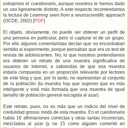
extrajimos el cuestionario, aunque nosotros le hemos dado
un uso ligeramente distinto. A este respecto recomendamos
la lectura de
Learning seen from a neuroscientific approach
(OCDE, 2002) [
PDF
]
El objeto, obviamente, no puede ser obtener un perfil de
una persona en particular, pero sí capturar el de un grupo.
Por ello algunos comentaristas decían que no encontraban
sentido al experimento, porque pensaban que era un test de
revista de adolescentes. No, lo que nosotros pretendíamos
era obtener un retrato de una muestra significativa de
usuarios de Internet, a sabiendas de que esa muestra
estaría compuesta en un proporción relevante por lectores
de este blog y que, por lo tanto, no representan al conjunto
de la población (la muestra hay que suponer que es más
inteligente y está más formada que una muestra de igual
tamaño de población general escogida al azar).
Este retrato, pues, no es más que un indicio del nivel de
credulidad grosso modo de esta muestra. En el cuestionario
había 16 afirmaciones correctas y otras tantas incorrectas,
mezcladas al azar (y no 15 como alguien comentó en