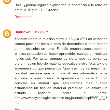
Hola, ¿podría alguien explicarme la diferencia o la relación
entre la 15 y la 27?. Gracias.
Responder
Unknown
10:33 p. m.
#Alfatob Sobre la relación entre la 15 y la 27: Las personas
somos poco hábiles a la hora de determinar cuánto hemos
aprendido sobre un tema. Es más, muchas veces tenemos
la falsa sensación de haber aprendido, cuando en realidad
no es así. Por tanto, aunque es cierto que las personas
preferimos un tipo de material educativo u otro (e.g. texto o
imágenes) porque pensamos 'que eso nos va mejor', en
realidad siempre que el material sea informativamente
equivalente nuestro nivel de aprendizaje no varía. El mito
consiste en afirmar que aprendemos más cuando
estudiamos un tipo de material 'preferido'. Te enlazo un
estudio reciente sobre el tema:
http://www.psychologicalscience.org/journals/pspi/PSPI_9_3
.pdf
Responder