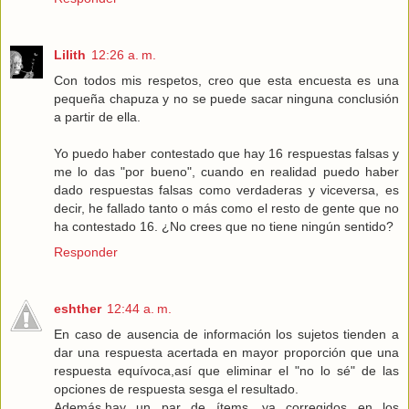
Lilith
12:26 a. m.
Con todos mis respetos, creo que esta encuesta es una
pequeña chapuza y no se puede sacar ninguna conclusión
a partir de ella.
Yo puedo haber contestado que hay 16 respuestas falsas y
me lo das "por bueno", cuando en realidad puedo haber
dado respuestas falsas como verdaderas y viceversa, es
decir, he fallado tanto o más como el resto de gente que no
ha contestado 16. ¿No crees que no tiene ningún sentido?
Responder
eshther
12:44 a. m.
En caso de ausencia de información los sujetos tienden a
dar una respuesta acertada en mayor proporción que una
respuesta equívoca,así que eliminar el "no lo sé" de las
opciones de respuesta sesga el resultado.
Además,hay un par de ítems, ya corregidos en los