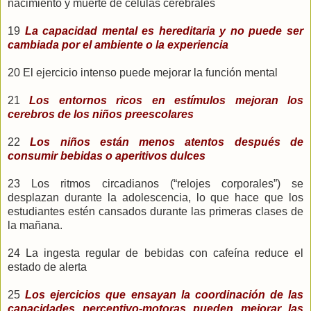
nacimiento y muerte de células cerebrales
19
La capacidad mental es hereditaria y no puede ser
cambiada por el ambiente o la experiencia
20 El ejercicio intenso puede mejorar la función mental
21
Los entornos ricos en estímulos mejoran los
cerebros de los niños preescolares
22
Los niños están menos atentos después de
consumir bebidas o aperitivos dulces
23 Los ritmos circadianos (“relojes corporales”) se
desplazan durante la adolescencia, lo que hace que los
estudiantes estén cansados durante las primeras clases de
la mañana.
24 La ingesta regular de bebidas con cafeína reduce el
estado de alerta
25
Los ejercicios que ensayan la coordinación de las
capacidades perceptivo-motoras pueden mejorar las