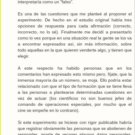
interpretaría como un "falso".
Es una de las cuestiones que me planteé al proponer el
experimento. De hecho en el estudio original había tres
opciones de respuesta para cada afirmación (correcto,
incorrecto, no lo sé). Finalmente me decidí a presentarlo
como lo ves porque en una situación real la gente se los va
a encontrar expresados así, sin más información, sobre
todo aquellas en la que quieren venderte algo, y tienen que
elegir.
A este respecto ha habido personas que en los
comentarios han expresado esto mismo pero, fíjate, que la
inmensa mayoría da un número, se moja. Ello podría estar
relacionado con que el tipo de formación que se tiene lleva
a las personas a plantearse determinadas cuestiones en
vez de actuar (los científicos no son buenos jefes de
comando de operaciones especiales, por mucho que el
cine se empeñe en lo contrario).
Si este experimento se hiciese con rigor publicable habría
que registrar obviamente las personas que se abstienen de
responder, aparte de recoger algunos datos personales,