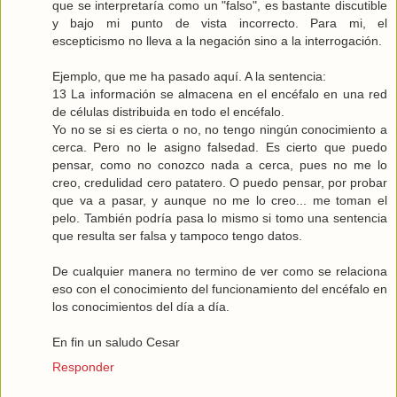
que se interpretaría como un "falso", es bastante discutible
y bajo mi punto de vista incorrecto. Para mi, el
escepticismo no lleva a la negación sino a la interrogación.
Ejemplo, que me ha pasado aquí. A la sentencia:
13 La información se almacena en el encéfalo en una red
de células distribuida en todo el encéfalo.
Yo no se si es cierta o no, no tengo ningún conocimiento a
cerca. Pero no le asigno falsedad. Es cierto que puedo
pensar, como no conozco nada a cerca, pues no me lo
creo, credulidad cero patatero. O puedo pensar, por probar
que va a pasar, y aunque no me lo creo... me toman el
pelo. También podría pasa lo mismo si tomo una sentencia
que resulta ser falsa y tampoco tengo datos.
De cualquier manera no termino de ver como se relaciona
eso con el conocimiento del funcionamiento del encéfalo en
los conocimientos del día a día.
En fin un saludo Cesar
Responder