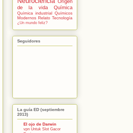
Neurociencia
Origen
de la vida
Química
Química industrial
Químicos
Modernos
Relato
Tecnología
¿Un mundo feliz?
Seguidores
La guía ED (septiembre
2013)
El ojo de Darwin
vpn Untuk Slot Gacor