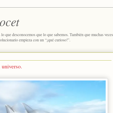
ocet
 lo que desconocemos que lo que sabemos. También que muchas veces e
volucionario empieza con un “¡qué curioso!”.
l universo.