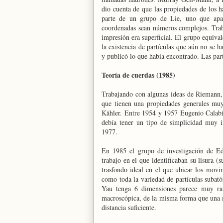
dio cuenta de que las propiedades de los h
parte de un grupo de Lie, uno que apar
coordenadas sean números complejos. Trab
impresión era superficial. El grupo equiv
la existencia de partículas que aún no se h
y publicó lo que había encontrado. Las par
Teoría de cuerdas (1985)
Trabajando con algunas ideas de Riemann,
que tienen una propiedades generales muy
Kähler. Entre 1954 y 1957 Eugenio Calabi 
debía tener un tipo de simplicidad muy i
1977.
En 1985 el grupo de investigación de Ed
trabajo en el que identificaban su lisura (
trasfondo ideal en el que ubicar los movim
como toda la variedad de partículas subató
Yau tenga 6 dimensiones parece muy raro
macroscópica, de la misma forma que una 
distancia suficiente.