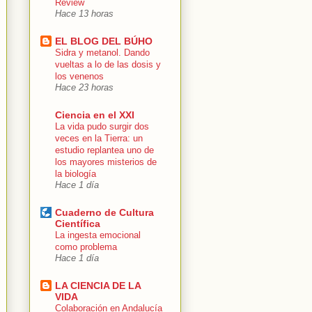
Review
Hace 13 horas
EL BLOG DEL BÚHO
Sidra y metanol. Dando
vueltas a lo de las dosis y
los venenos
Hace 23 horas
Ciencia en el XXI
La vida pudo surgir dos
veces en la Tierra: un
estudio replantea uno de
los mayores misterios de
la biología
Hace 1 día
Cuaderno de Cultura
Científica
La ingesta emocional
como problema
Hace 1 día
LA CIENCIA DE LA
VIDA
Colaboración en Andalucía