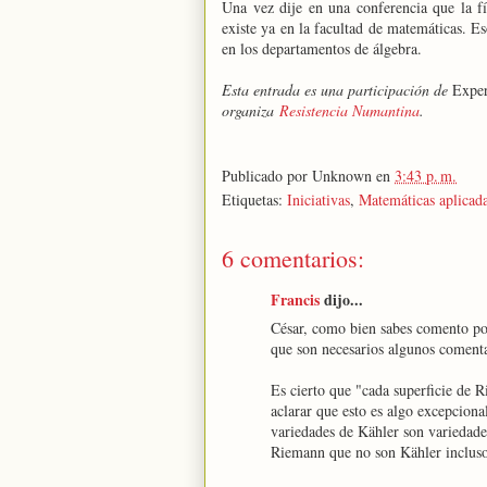
Una vez dije en una conferencia que la fí
existe ya en la facultad de matemáticas. Es
en los departamentos de álgebra.
Esta entrada es una participación de
Exper
organiza
Resistencia Numantina
.
Publicado por
Unknown
en
3:43 p. m.
Etiquetas:
Iniciativas
,
Matemáticas aplicad
6 comentarios:
Francis
dijo...
César, como bien sabes comento poco
que son necesarios algunos comenta
Es cierto que "cada superficie de 
aclarar que esto es algo excepciona
variedades de Kähler son variedade
Riemann que no son Kähler incluso