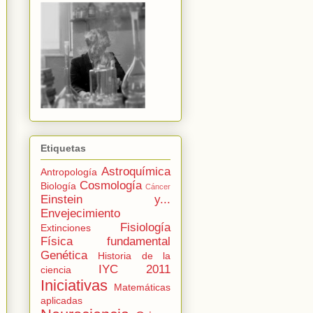
Etiquetas
Astroquímica
Antropología
Cosmología
Biología
Cáncer
Einstein y...
Envejecimiento
Fisiología
Extinciones
Física fundamental
Genética
Historia de la
IYC 2011
ciencia
Iniciativas
Matemáticas
aplicadas