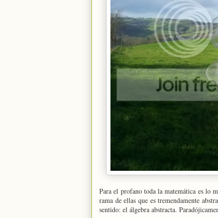
Para el profano toda la matemática es lo m
rama de ellas que es tremendamente abstrac
sentido: el álgebra abstracta. Paradójicamen