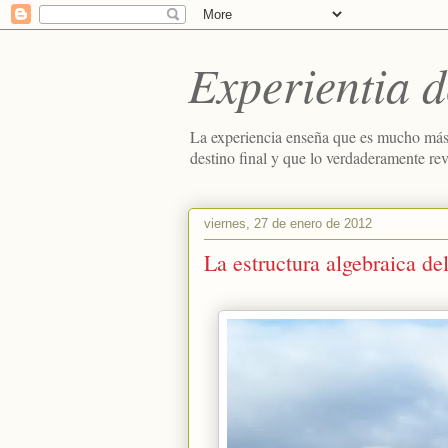
Experientia d
La experiencia enseña que es mucho más
destino final y que lo verdaderamente re
viernes, 27 de enero de 2012
La estructura algebraica de