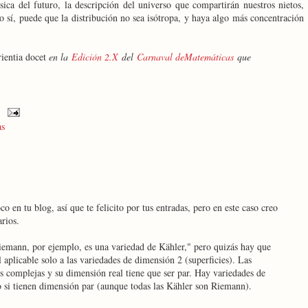
sica del futuro, la descripción del universo que compartirán nuestros nietos,
o sí, puede que la distribución no sea isótropa, y haya algo más concentración
ientia docet
en la
Edición 2.X
del
Carnaval deMatemáticas
que
as
 en tu blog, así que te felicito por tus entradas, pero en este caso creo
rios.
Riemann, por ejemplo, es una variedad de Kähler," pero quizás hay que
l aplicable solo a las variedades de dimensión 2 (superficies). Las
s complejas y su dimensión real tiene que ser par. Hay variedades de
 si tienen dimensión par (aunque todas las Kähler son Riemann).