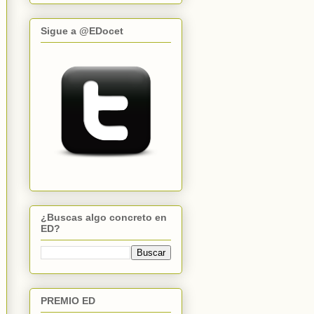
Sigue a @EDocet
¿Buscas algo concreto en
ED?
PREMIO ED