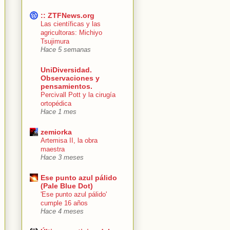
:: ZTFNews.org
Las científicas y las
agricultoras: Michiyo
Tsujimura
Hace 5 semanas
UniDiversidad.
Observaciones y
pensamientos.
Percivall Pott y la cirugía
ortopédica
Hace 1 mes
zemiorka
Artemisa II, la obra
maestra
Hace 3 meses
Ese punto azul pálido
(Pale Blue Dot)
'Ese punto azul pálido'
cumple 16 años
Hace 4 meses