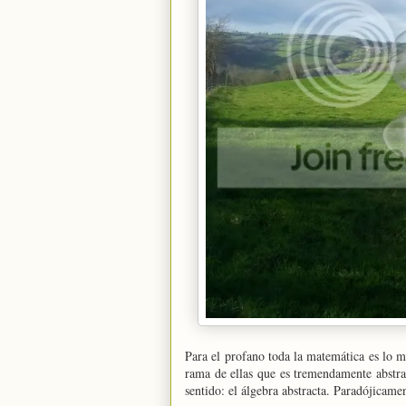
Para el profano toda la matemática es lo m
rama de ellas que es tremendamente abstrac
sentido: el álgebra abstracta. Paradójicamen