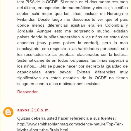
test PISA de la OCDE. Si entrais en el documento resumen
del último, en aspectos de matemáticas y ciencia, los niños
suelen salir mejor que las niñas, incluso en Noruega o
Finlandia. Desde luego me desconcertó ver que el pais
donde menos diferencias existían era en Colombia y
Jordania. Aunque esto me sorprendió mucho, existían
paises donde la niñas superaban a los niños en estos dos
aspectos (muy pocos paises la verdad), pero lo mas
concluyente, con respecto a las habilidades por sexos, son
los resultados de las pruebas relacionadas con la lectura.
Sistemáticamente en todos los paises, las niñas superan a
los niños......No se puede hacer por decreto la igualdad de
capacidades entre sexos. Existen diferencias muy
significativas en estos estudios de la OCDE no tienen
sesgo en cuanto a las motivaciones sexistas.
Responder
anxos
2:16 p. m.
Quizás debería usted hacer referencia a sus fuentes:
http://www.smithsonianmag.com/science-nature/Top-Ten-
Myths-About-the-Brain.html