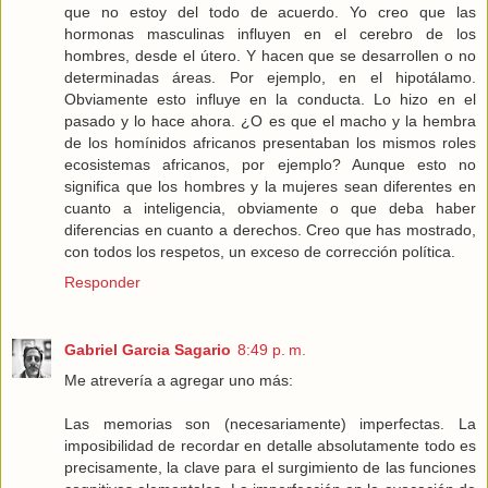
que no estoy del todo de acuerdo. Yo creo que las
hormonas masculinas influyen en el cerebro de los
hombres, desde el útero. Y hacen que se desarrollen o no
determinadas áreas. Por ejemplo, en el hipotálamo.
Obviamente esto influye en la conducta. Lo hizo en el
pasado y lo hace ahora. ¿O es que el macho y la hembra
de los homínidos africanos presentaban los mismos roles
ecosistemas africanos, por ejemplo? Aunque esto no
significa que los hombres y la mujeres sean diferentes en
cuanto a inteligencia, obviamente o que deba haber
diferencias en cuanto a derechos. Creo que has mostrado,
con todos los respetos, un exceso de corrección política.
Responder
Gabriel Garcia Sagario
8:49 p. m.
Me atrevería a agregar uno más:
Las memorias son (necesariamente) imperfectas. La
imposibilidad de recordar en detalle absolutamente todo es
precisamente, la clave para el surgimiento de las funciones