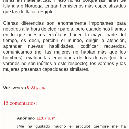
niñas en matemáticas. Y eso no es porque las niñas de
Islandia o Noruega tengan hemisferios más especializados
que las de Italia o Egipto.
Ciertas diferencias son enormemente importantes para
nosotros a la hora de elegir pareja, pero cuando nos fijamos
en lo que nuestros encéfalos hacen la mayor parte del
tiempo, es decir, percibir el mundo, dirigir la atención,
aprender nuevas habilidades, codificar recuerdos,
comunicarnos (no, las mujeres no hablan más que los
hombres), evaluar las emociones de los demás (no, los
varones no son inútiles a este respecto), los varones y las
mujeres presentan capacidades similares.
Unknown
en
8:03 p. m.
15 comentarios:
Anónimo
11:07 p. m.
¡Me ha gustado mucho el articulo! Siempre me ha