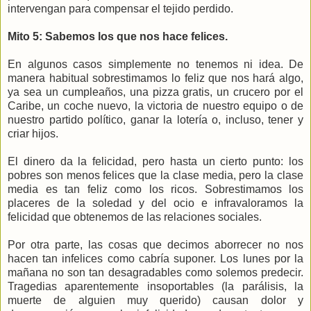
intervengan para compensar el tejido perdido.
Mito 5: Sabemos los que nos hace felices.
En algunos casos simplemente no tenemos ni idea. De
manera habitual sobrestimamos lo feliz que nos hará algo,
ya sea un cumpleaños, una pizza gratis, un crucero por el
Caribe, un coche nuevo, la victoria de nuestro equipo o de
nuestro partido político, ganar la lotería o, incluso, tener y
criar hijos.
El dinero da la felicidad, pero hasta un cierto punto: los
pobres son menos felices que la clase media, pero la clase
media es tan feliz como los ricos. Sobrestimamos los
placeres de la soledad y del ocio e infravaloramos la
felicidad que obtenemos de las relaciones sociales.
Por otra parte, las cosas que decimos aborrecer no nos
hacen tan infelices como cabría suponer. Los lunes por la
mañana no son tan desagradables como solemos predecir.
Tragedias aparentemente insoportables (la parálisis, la
muerte de alguien muy querido) causan dolor y