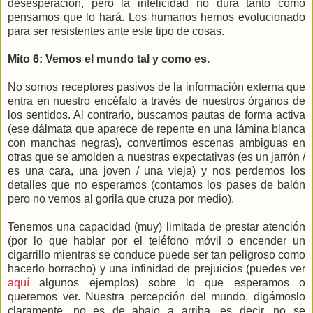
desesperación, pero la infelicidad no dura tanto como
pensamos que lo hará. Los humanos hemos evolucionado
para ser resistentes ante este tipo de cosas.
Mito 6: Vemos el mundo tal y como es.
No somos receptores pasivos de la información externa que
entra en nuestro encéfalo a través de nuestros órganos de
los sentidos. Al contrario, buscamos pautas de forma activa
(ese dálmata que aparece de repente en una lámina blanca
con manchas negras), convertimos escenas ambiguas en
otras que se amolden a nuestras expectativas (es un jarrón /
es una cara, una joven / una vieja) y nos perdemos los
detalles que no esperamos (contamos los pases de balón
pero no vemos al gorila que cruza por medio).
Tenemos una capacidad (muy) limitada de prestar atención
(por lo que hablar por el teléfono móvil o encender un
cigarrillo mientras se conduce puede ser tan peligroso como
hacerlo borracho) y una infinidad de prejuicios (puedes ver
aquí
algunos ejemplos) sobre lo que esperamos o
queremos ver. Nuestra percepción del mundo, digámoslo
claramente, no es de abajo a arriba, es decir, no se