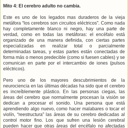
Mito 4: El cerebro adulto no cambia.
Este es uno de los legados mas duraderos de la vieja
metáfora “los cerebros son circuitos eléctricos”. Como nada
hay completamente blanco ni negro, hay una parte de
verdad, como en todas las metáforas: el encéfalo está
organizado de una manera definida, con ciertas partes
especializadas en realizar total o parcialmente
determinadas tareas, y estas partes están conectadas de
forma más o menos predecible (como si fuesen cables) y se
comunican en parte por el intercambio de iones (pulsos
eléctricos).
Pero uno de los mayores descubrimientos de la
neurociencia en las últimas décadas ha sido que el cerebro
es increíblemente plástico. En las personas ciegas, las
áreas del cerebro que normalmente procesan la visión se
dedican a procesar el sonido. Una persona que está
aprendiendo algo nuevo, como hacer malabares o tocar el
violín, “reestructura” las áreas de su cerebro dedicadas al
control motor fino. Los que sufren una lesión cerebral
pueden hacer que otras áreas del encéfalo no afectadas