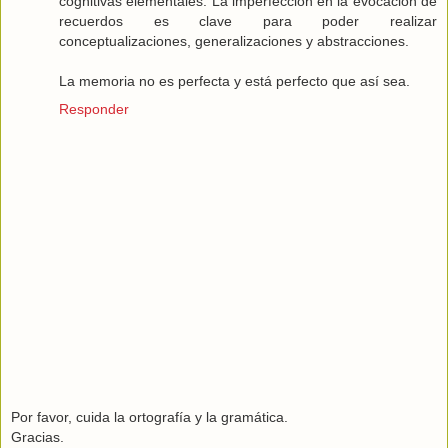
cognitivas elementales. La imperfección en la evocación de
recuerdos es clave para poder realizar
conceptualizaciones, generalizaciones y abstracciones.
La memoria no es perfecta y está perfecto que así sea.
Responder
Por favor, cuida la ortografía y la gramática.
Gracias.