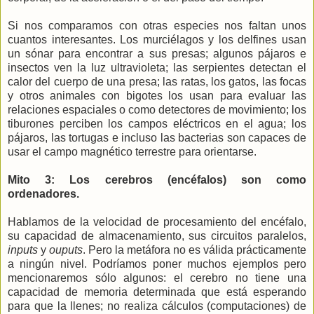
Si nos comparamos con otras especies nos faltan unos
cuantos interesantes. Los murciélagos y los delfines usan
un sónar para encontrar a sus presas; algunos pájaros e
insectos ven la luz ultravioleta; las serpientes detectan el
calor del cuerpo de una presa; las ratas, los gatos, las focas
y otros animales con bigotes los usan para evaluar las
relaciones espaciales o como detectores de movimiento; los
tiburones perciben los campos eléctricos en el agua; los
pájaros, las tortugas e incluso las bacterias son capaces de
usar el campo magnético terrestre para orientarse.
Mito 3: Los cerebros (encéfalos) son como
ordenadores.
Hablamos de la velocidad de procesamiento del encéfalo,
su capacidad de almacenamiento, sus circuitos paralelos,
inputs
y
ouputs
. Pero la metáfora no es válida prácticamente
a ningún nivel. Podríamos poner muchos ejemplos pero
mencionaremos sólo algunos: el cerebro no tiene una
capacidad de memoria determinada que está esperando
para que la llenes; no realiza cálculos (computaciones) de