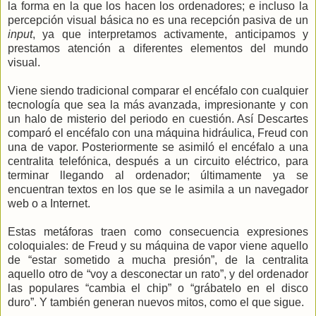
la forma en la que los hacen los ordenadores; e incluso la
percepción visual básica no es una recepción pasiva de un
input
, ya que interpretamos activamente, anticipamos y
prestamos atención a diferentes elementos del mundo
visual.
Viene siendo tradicional comparar el encéfalo con cualquier
tecnología que sea la más avanzada, impresionante y con
un halo de misterio del periodo en cuestión. Así Descartes
comparó el encéfalo con una máquina hidráulica, Freud con
una de vapor. Posteriormente se asimiló el encéfalo a una
centralita telefónica, después a un circuito eléctrico, para
terminar llegando al ordenador; últimamente ya se
encuentran textos en los que se le asimila a un navegador
web o a Internet.
Estas metáforas traen como consecuencia expresiones
coloquiales: de Freud y su máquina de vapor viene aquello
de “estar sometido a mucha presión”, de la centralita
aquello otro de “voy a desconectar un rato”, y del ordenador
las populares “cambia el chip” o “grábatelo en el disco
duro”. Y también generan nuevos mitos, como el que sigue.