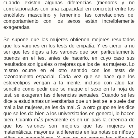
cuando existen algunas diferencias (menores y no
correlacionadas con una capacidad en concreto) entre los
encéfalos masculino y femenino, las correlaciones del
comportamiento con los sexos están increíblemente
exageradas.
Se supone que las mujeres obtienen mejores resultados
que los varones en los tests de empatía. Y es cierto; a no
ser que les digas a los varones que son particularmente
buenos en el test antes de hacerlo, en cuyo caso sus
resultados son iguales o mejores que los de las mujeres. Lo
mismo ocurre en el otro sentido con los tests de
razonamiento espacial. Cada vez que se hace que los
estereotipos vengan a la mente, incluso con algo tan
sencillo como pedir que se maque el sexo en la hoja de
test, se exageran las diferencias sexuales. Cuando se les
dice a estudiantes universitarias que un test se le suele dar
mal a las mujeres, se les da mal. Si a otro grupo se les dice
que se les da bien a los universitarios en general, lo hacen
bien. Cuanto más prevalente es en un país la creencia de
que los varones son mejores que las mujeres en
matemáticas, mayor es la diferencia en las notas de niños y