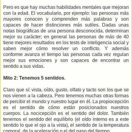
Pero es que hay muchas habilidades mentales que mejoran
con la edad. El vocabulario, por ejemplo: las personas más
mayores conocen y comprenden más palabras y son
capaces de hacer distinciones más sutiles. Dadas unas
notas biográficas de una persona desconocida, determinan
mejor su carácter; en general las personas de más de 40
tiene mejores resultados en los tests de inteligencia social y
saben mejor cómo resolver un conflicto. Y además
conforme avanza el tiempo las personas cada vez regulan
mejor sus emociones y son capaces de encontrar un
sentido a sus vidas.
Mito 2: Tenemos 5 sentidos.
Claro que sí: vista, oído, gusto, olfato y tacto son los que se
nos vienen a la cabeza. Pero tenemos muchas otras formas
de percibir el mundo y nuestro lugar en él. La propiocepción
es el sentido de cómo están posicionados nuestros
cuerpos. La nocicepción es el sentido del dolor. También
tenemos el sentido del equilibrio (el oído interno es a este
sentido lo que el ojo a la vista), el sentido de la temperatura
corporal, de la aceleración o el del paso del tiempo.