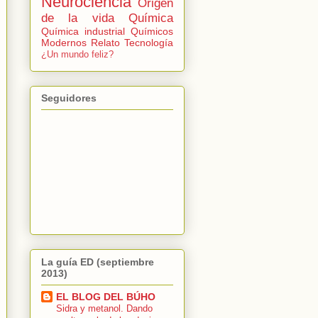
Neurociencia
Origen
de la vida
Química
Química industrial
Químicos
Modernos
Relato
Tecnología
¿Un mundo feliz?
Seguidores
La guía ED (septiembre
2013)
EL BLOG DEL BÚHO
Sidra y metanol. Dando