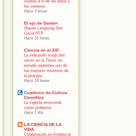
vueltas a lo de las dosis y
los venenos
Hace 3 horas
El ojo de Darwin
Ulasan Langsung Slot
Gacor RTP
Hace 16 horas
Ciencia en el XXI
La vida pudo surgir dos
veces en la Tierra: un
estudio replantea uno de
los mayores misterios de
la biología
Hace 18 horas
Cuaderno de Cultura
Científica
La ingesta emocional
como problema
Hace 1 día
LA CIENCIA DE LA
VIDA
Colaboración en Andalucía