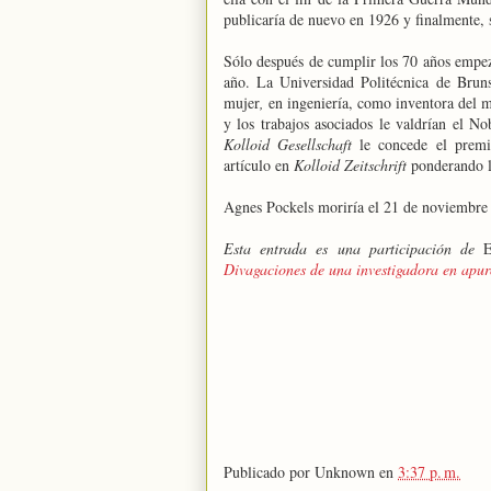
publicaría de nuevo en 1926 y finalmente, s
Sólo después de cumplir los 70 años empezó
año. La Universidad Politécnica de Bru
mujer
,
en ingeniería, como inventora del mé
y los trabajos asociados le valdrían el 
Kolloid Gesellschaft
le concede el premi
artículo en
Kolloid Zeitschrift
ponderando l
Agnes Pockels moriría el 21 de noviembre 
Esta entrada es una participación de
E
Divagaciones de una investigadora en apur
Publicado por
Unknown
en
3:37 p. m.