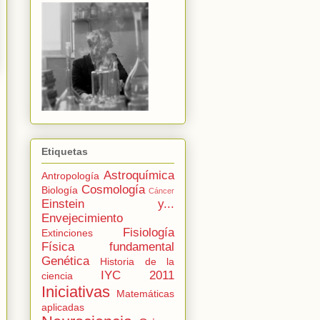
Etiquetas
Astroquímica
Antropología
Cosmología
Biología
Cáncer
Einstein y...
Envejecimiento
Fisiología
Extinciones
Física fundamental
Genética
Historia de la
IYC 2011
ciencia
Iniciativas
Matemáticas
aplicadas