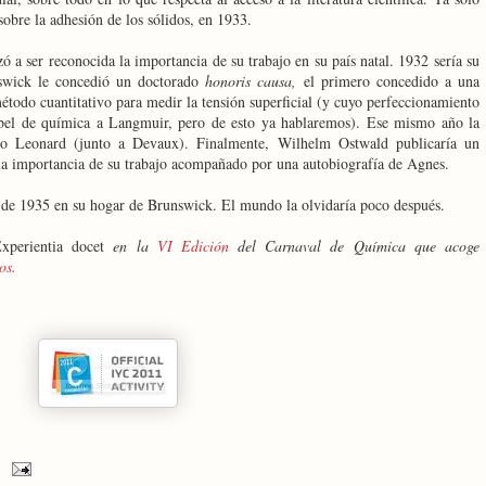
obre la adhesión de los sólidos, en 1933.
 a ser reconocida la importancia de su trabajo en su país natal. 1932 sería su
nswick le concedió un doctorado
honoris causa,
el primero concedido a una
todo cuantitativo para medir la tensión superficial (y cuyo perfeccionamiento
Nobel de química a Langmuir, pero de esto ya hablaremos). Ese mismo año la
o Leonard (junto a Devaux). Finalmente, Wilhelm Ostwald publicaría un
a importancia de su trabajo acompañado por una autobiografía de Agnes.
de 1935 en su hogar de Brunswick. El mundo la olvidaría poco después.
xperientia docet
en la
VI Edición
del Carnaval de Química que acoge
os.