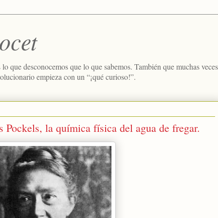
ocet
 lo que desconocemos que lo que sabemos. También que muchas veces e
volucionario empieza con un “¡qué curioso!”.
ockels, la química física del agua de fregar.