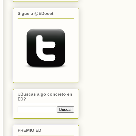
Sigue a @EDocet
¿Buscas algo concreto en
ED?
PREMIO ED