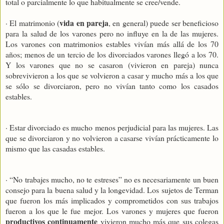
total o parcialmente lo que habitualmente se cree/vende.
vida en pareja
· El matrimonio (
, en general) puede ser beneficioso
para la salud de los varones pero no influye en la de las mujeres.
Los varones con matrimonios estables vivían más allá de los 70
años; menos de un tercio de los divorciados varones llegó a los 70.
Y los varones que no se casaron (vivieron en pareja) nunca
sobrevivieron a los que se volvieron a casar y mucho más a los que
se sólo se divorciaron, pero no vivían tanto como los casados
estables.
· Estar divorciado es mucho menos perjudicial para las mujeres. Las
que se divorciaron y no volvieron a casarse vivían prácticamente lo
mismo que las casadas estables.
· “No trabajes mucho, no te estreses” no es necesariamente un buen
consejo para la buena salud y la longevidad. Los sujetos de Terman
que fueron los más implicados y comprometidos con sus trabajos
fueron a los que le fue mejor. Los varones y mujeres que fueron
productivos continuamente
vivieron mucho más que sus colegas