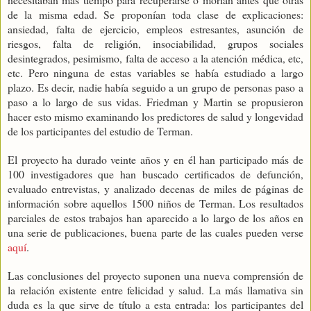
de la misma edad. Se proponían toda clase de explicaciones:
ansiedad, falta de ejercicio, empleos estresantes, asunción de
riesgos, falta de religión, insociabilidad, grupos sociales
desintegrados, pesimismo, falta de acceso a la atención médica, etc,
etc. Pero ninguna de estas variables se había estudiado a largo
plazo. Es decir, nadie había seguido a un grupo de personas paso a
paso a lo largo de sus vidas. Friedman y Martin se propusieron
hacer esto mismo examinando los predictores de salud y longevidad
de los participantes del estudio de Terman.
El proyecto ha durado veinte años y en él han participado más de
100 investigadores que han buscado certificados de defunción,
evaluado entrevistas, y analizado decenas de miles de páginas de
información sobre aquellos 1500 niños de Terman. Los resultados
parciales de estos trabajos han aparecido a lo largo de los años en
una serie de publicaciones, buena parte de las cuales pueden verse
aquí
.
Las conclusiones del proyecto suponen una nueva comprensión de
la relación existente entre felicidad y salud. La más llamativa sin
duda es la que sirve de título a esta entrada: los participantes del