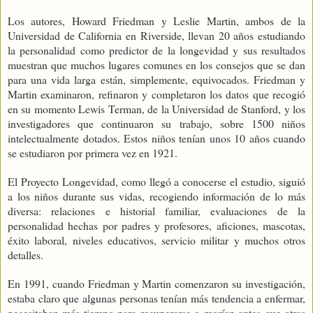
Los autores, Howard Friedman y Leslie Martin, ambos de la
Universidad de California en Riverside, llevan 20 años estudiando
la personalidad como predictor de la longevidad y sus resultados
muestran que muchos lugares comunes en los consejos que se dan
para una vida larga están, simplemente, equivocados. Friedman y
Martin examinaron, refinaron y completaron los datos que recogió
en su momento Lewis Terman, de la Universidad de Stanford, y los
investigadores que continuaron su trabajo, sobre 1500 niños
intelectualmente dotados. Estos niños tenían unos 10 años cuando
se estudiaron por primera vez en 1921.
El Proyecto Longevidad, como llegó a conocerse el estudio, siguió
a los niños durante sus vidas, recogiendo información de lo más
diversa: relaciones e historial familiar, evaluaciones de la
personalidad hechas por padres y profesores, aficiones, mascotas,
éxito laboral, niveles educativos, servicio militar y muchos otros
detalles.
En 1991, cuando Friedman y Martin comenzaron su investigación,
estaba claro que algunas personas tenían más tendencia a enfermar,
necesitaban más tiempo para recuperarse o morían antes que otras