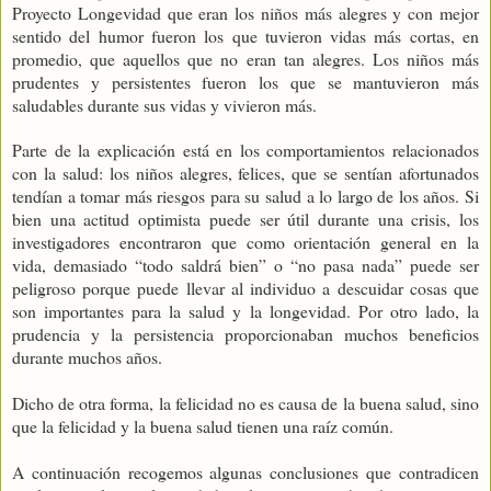
Proyecto Longevidad que eran los niños más alegres y con mejor
sentido del humor fueron los que tuvieron vidas más cortas, en
promedio, que aquellos que no eran tan alegres. Los niños más
prudentes y persistentes fueron los que se mantuvieron más
saludables durante sus vidas y vivieron más.
Parte de la explicación está en los comportamientos relacionados
con la salud: los niños alegres, felices, que se sentían afortunados
tendían a tomar más riesgos para su salud a lo largo de los años. Si
bien una actitud optimista puede ser útil durante una crisis, los
investigadores encontraron que como orientación general en la
vida, demasiado “todo saldrá bien” o “no pasa nada” puede ser
peligroso porque puede llevar al individuo a descuidar cosas que
son importantes para la salud y la longevidad. Por otro lado, la
prudencia y la persistencia proporcionaban muchos beneficios
durante muchos años.
Dicho de otra forma, la felicidad no es causa de la buena salud, sino
que la felicidad y la buena salud tienen una raíz común.
A continuación recogemos algunas conclusiones que contradicen