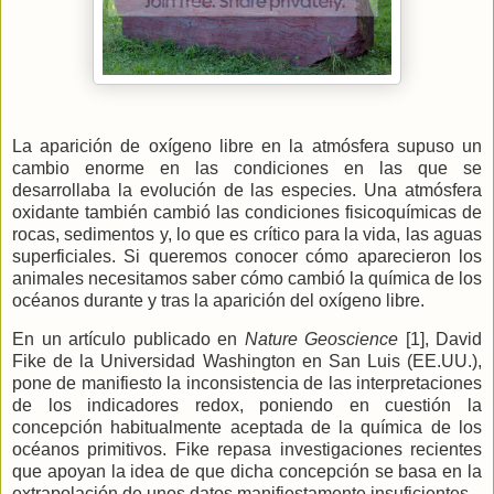
La aparición de oxígeno libre en la atmósfera supuso un
cambio enorme en las condiciones en las que se
desarrollaba la evolución de las especies. Una atmósfera
oxidante también cambió las condiciones fisicoquímicas de
rocas, sedimentos y, lo que es crítico para la vida, las aguas
superficiales. Si queremos conocer cómo aparecieron los
animales necesitamos saber cómo cambió la química de los
océanos durante y tras la aparición del oxígeno libre.
En un artículo publicado en
Nature Geoscience
[1], David
Fike de
la Universidad Washington
en San Luis (EE.UU.),
pone de manifiesto la inconsistencia de las interpretaciones
de los indicadores redox, poniendo en cuestión la
concepción habitualmente aceptada de la química de los
océanos primitivos. Fike repasa investigaciones recientes
que apoyan la idea de que dicha concepción se basa en la
extrapolación de unos datos manifiestamente insuficientes.