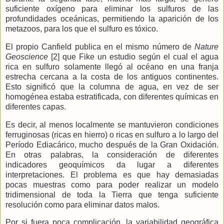
suficiente oxígeno para eliminar los sulfuros de las
profundidades oceánicas, permitiendo la aparición de los
metazoos, para los que el sulfuro es tóxico.
El propio Canfield publica en el mismo número de
Nature
Geoscience
[2] que Fike un estudio según el cual el agua
rica en sulfuro solamente llegó al océano en una franja
estrecha cercana a la costa de los antiguos continentes.
Esto significó que la columna de agua, en vez de ser
homogénea estaba estratificada, con diferentes químicas en
diferentes capas.
Es decir, al menos localmente se mantuvieron condiciones
ferruginosas (ricas en hierro) o ricas en sulfuro a lo largo del
Período Ediacárico, mucho después de
la Gran
Oxidación.
En otras palabras, la consideración de diferentes
indicadores geoquímicos da lugar a diferentes
interpretaciones. El problema es que hay demasiadas
pocas muestras como para poder realizar un modelo
tridimensional de toda
la Tierra
que tenga suficiente
resolución como para eliminar datos malos.
Por si fuera poca complicación, la variabilidad geográfica