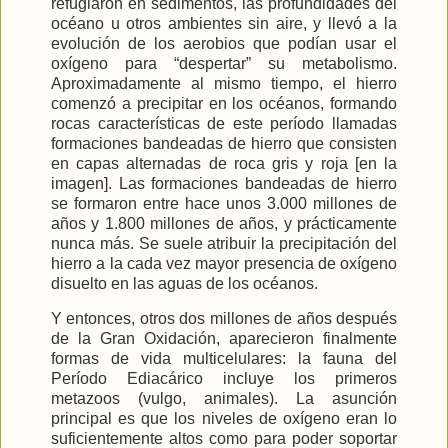
refugiaron en sedimentos, las profundidades del
océano u otros ambientes sin aire, y llevó a la
evolución de los aerobios que podían usar el
oxígeno para “despertar” su metabolismo.
Aproximadamente al mismo tiempo, el hierro
comenzó a precipitar en los océanos, formando
rocas características de este período llamadas
formaciones bandeadas de hierro que consisten
en capas alternadas de roca gris y roja [en la
imagen]. Las formaciones bandeadas de hierro
se formaron entre hace unos 3.000 millones de
años y 1.800 millones de años, y prácticamente
nunca más. Se suele atribuir la precipitación del
hierro a la cada vez mayor presencia de oxígeno
disuelto en las aguas de los océanos.
Y entonces, otros dos millones de años después
de
la Gran
Oxidación
, aparecieron finalmente
formas de vida multicelulares: la fauna del
Período Ediacárico incluye los primeros
metazoos (vulgo, animales).
La asunción
principal es que los niveles de oxígeno eran lo
suficientemente altos como para poder soportar