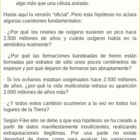
algo más que una célula aislada.
Hasta aquí la versión “oficial”. Pero esta hipótesis no aclara
algunas cuestiones fundamentales:
· ¿Por qué los niveles de oxígeno tuvieron un pico hace
2.500 millones de años y cuánto oxígeno había en la
atmósfera realmente?
· ¿Por qué las formaciones bandeadas de hierro están
formadas por estratos de sólo unos pocos centímetros de
espesor y por qué dejaron de formarse tan abruptamente?
· Si los océanos estaban oxigenados hace 2.500 millones
de años, ¿por qué la vida multicelular retrasa su aparición
2.000 millones de años más?
· ¿Y todos estos cambios ocurrieron a la vez en todos los
lugares de
la Tierra
?
Según
Fike ello se debe a que esa hipótesis se ha creado a
partir de datos manifiestamente insuficientes, realizando
extrapolaciones ilegítimas. Por una parte no existe
densidad de datos como para evaluar las variaciones