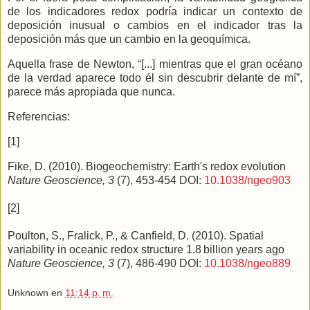
de los indicadores redox podría indicar un contexto de
deposición inusual o cambios en el indicador tras la
deposición más que un cambio en la geoquímica.
Aquella frase de Newton, “[...] mientras que el gran océano
de la verdad aparece todo él sin descubrir delante de mí”,
parece más apropiada que nunca.
Referencias:
[1]
Fike, D. (2010). Biogeochemistry: Earth's redox evolution
Nature Geoscience, 3
(7), 453-454 DOI:
10.1038/ngeo903
[2]
Poulton, S., Fralick, P., & Canfield, D. (2010). Spatial
variability in oceanic redox structure 1.8 billion years ago
Nature Geoscience, 3
(7), 486-490 DOI:
10.1038/ngeo889
Unknown
en
11:14 p. m.