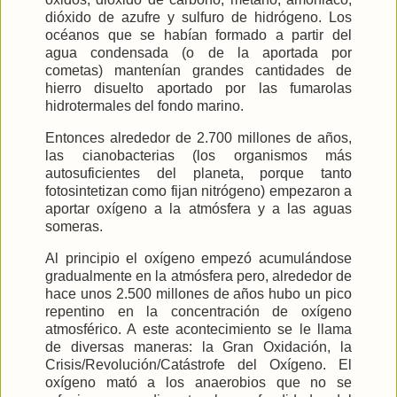
dióxido de azufre y sulfuro de hidrógeno. Los
océanos que se habían formado a partir del
agua condensada (o de la aportada por
cometas) mantenían grandes cantidades de
hierro disuelto aportado por las fumarolas
hidrotermales del fondo marino.
Entonces alrededor de 2.700 millones de años,
las cianobacterias (los organismos más
autosuficientes del planeta, porque tanto
fotosintetizan como fijan nitrógeno) empezaron a
aportar oxígeno a la atmósfera y a las aguas
someras.
Al principio el oxígeno empezó acumulándose
gradualmente en la atmósfera pero, alrededor de
hace unos 2.500 millones de años hubo un pico
repentino en la concentración de oxígeno
atmosférico. A este acontecimiento se le llama
de diversas maneras:
la Gran
Oxidación
,
la
Crisis
/Revolución/Catástrofe del Oxígeno. El
oxígeno mató a los anaerobios que no se