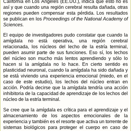
California en Los Ángeles (EE.UU.), indica que esto no es
así y que cuando una región cerebral resulta dañada, otras
regiones pueden compensar esta pérdida. Los resultados
se publican en los
Proceedings of the National Academy of
Sciences.
El equipo de investigadores pudo constatar que cuando la
amígdala no está operativa, una región cerebral
relacionada, los núcleos del lecho de la estría terminal,
pueden asumir parte de sus funciones. Eso sí, los lechos
del núcleo son mucho más lentos aprendiendo y sólo lo
hacen si la amígdala no lo hace. En cierto sentido es
plasticidad neuronal, cuando la amígdala ha sido dañada y
se está viviendo una experiencia emocional (miedo, en el
caso de este estudio), los lechos del núcleo entran en
acción. Podría decirse que la amígdala tendría una acción
inhibitoria de la capacidad de aprendizaje de los lechos del
núcleo de la estría terminal.
Se cree que la amígdala es crítica para el aprendizaje y el
almacenamiento de los aspectos emocionales de la
experiencia y también es el resorte que activa un torrente de
sistemas biológicos para proteger el cuerpo en caso de