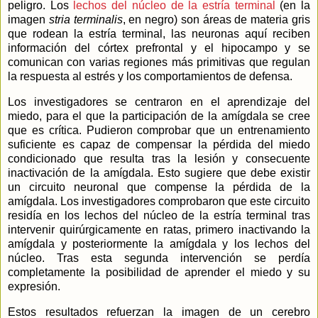
peligro. Los
lechos del núcleo de la estría terminal
(en la
imagen
stria terminalis
, en negro) son áreas de materia gris
que rodean la estría terminal, las neuronas aquí reciben
información del córtex prefrontal y el hipocampo y se
comunican con varias regiones más primitivas que regulan
la respuesta al estrés y los comportamientos de defensa.
Los investigadores se centraron en el aprendizaje del
miedo, para el que la participación de la amígdala se cree
que es crítica. Pudieron comprobar que un entrenamiento
suficiente es capaz de compensar la pérdida del miedo
condicionado que resulta tras la lesión y consecuente
inactivación de la amígdala. Esto sugiere que debe existir
un circuito neuronal que compense la pérdida de la
amígdala. Los investigadores comprobaron que este circuito
residía en los lechos del núcleo de la estría terminal tras
intervenir quirúrgicamente en ratas, primero inactivando la
amígdala y posteriormente la amígdala y los lechos del
núcleo. Tras esta segunda intervención se perdía
completamente la posibilidad de aprender el miedo y su
expresión.
Estos resultados refuerzan la imagen de un cerebro