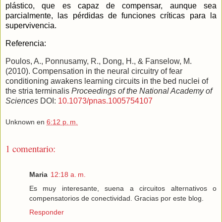
plástico, que es capaz de compensar, aunque sea
parcialmente, las pérdidas de funciones críticas para la
supervivencia.
Referencia:
Poulos, A., Ponnusamy, R., Dong, H., & Fanselow, M.
(2010). Compensation in the neural circuitry of fear
conditioning awakens learning circuits in the bed nuclei of
the stria terminalis
Proceedings of the National Academy of
Sciences
DOI:
10.1073/pnas.1005754107
Unknown
en
6:12 p. m.
1 comentario:
Maria
12:18 a. m.
Es muy interesante, suena a circuitos alternativos o
compensatorios de conectividad. Gracias por este blog.
Responder