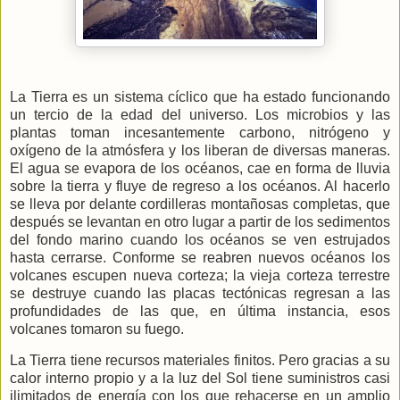
La Tierra
es un sistema cíclico que ha estado funcionando
un tercio de la edad del universo. Los microbios y las
plantas toman incesantemente carbono, nitrógeno y
oxígeno de la atmósfera y los liberan de diversas maneras.
El agua se evapora de los océanos, cae en forma de lluvia
sobre la tierra y fluye de regreso a los océanos. Al hacerlo
se lleva por delante cordilleras montañosas completas, que
después se levantan en otro lugar a partir de los sedimentos
del fondo marino cuando los océanos se ven estrujados
hasta cerrarse. Conforme se reabren nuevos océanos los
volcanes escupen nueva corteza; la vieja corteza terrestre
se destruye cuando las placas tectónicas regresan a las
profundidades de las que, en última instancia, esos
volcanes tomaron su fuego.
La Tierra
tiene recursos materiales finitos. Pero gracias a su
calor interno propio y a la luz del Sol tiene suministros casi
ilimitados de energía con los que rehacerse en un amplio