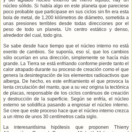
núcleo sólido. Si había algo en este planeta que pareciese
poco probable que participase en sus ciclos sin fin era esta
bola de metal, de
1.200 kilómetros
de diámetro, sometida a
unas presiones terribles desde todas direcciones por el
peso de todo un planeta. Un centro estático y denso,
alrededor del cual, todo gira.
Se sabe desde hace tiempo que el núcleo interno no está
exento de cambios. Se suponía, eso sí, que los cambios
sólo ocurrían en una dirección, simplemente se hacía más
grande.
La Tierra
se está enfriando conforme pierde tanto el
calor atrapado durante su proceso de creación como el que
genera la desintegración de los elementos radioactivos que
alberga. De hecho, es este enfriamiento el que provoca la
lenta circulación del manto, que a su vez origina la tectónica
de placas, responsable de los ciclos continuos de creación
y destrucción de la superficie. Según se enfría, el núcleo
externo se solidifica pasando a engrosar el núcleo interno.
Se cree que este proceso hace que el núcleo interno crezca
a un ritmo de unos
30 centímetros
cada siglo.
La interesantísima hipótesis que proponen Thierry