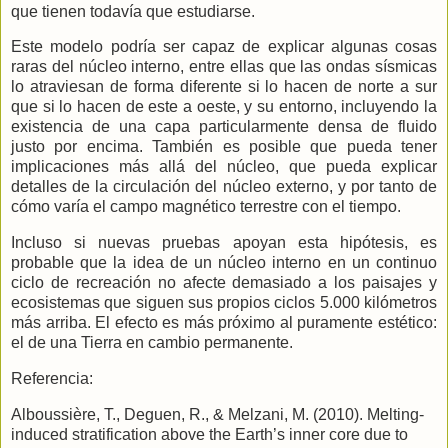
que tienen todavía que estudiarse.
Este modelo podría ser capaz de explicar algunas cosas
raras del núcleo interno, entre ellas que las ondas sísmicas
lo atraviesan de forma diferente si lo hacen de norte a sur
que si lo hacen de este a oeste, y su entorno, incluyendo la
existencia de una capa particularmente densa de fluido
justo por encima. También es posible que pueda tener
implicaciones más allá del núcleo, que pueda explicar
detalles de la circulación del núcleo externo, y por tanto de
cómo varía el campo magnético terrestre con el tiempo.
Incluso si nuevas pruebas apoyan esta hipótesis, es
probable que la idea de un núcleo interno en un continuo
ciclo de recreación no afecte demasiado a los paisajes y
ecosistemas que siguen sus propios ciclos
5.000 kilómetros
más arriba. El efecto es más próximo al puramente estético:
el de una Tierra
en cambio permanente.
Referencia:
Alboussière, T., Deguen, R., & Melzani, M. (2010). Melting-
induced stratification above the Earth’s inner core due to