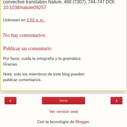
convective translation
Nature, 466
(7307), 744-747 DOI:
10.1038/nature09257
Unknown
en
2:52 p. m.
No hay comentarios:
Publicar un comentario
Por favor, cuida la ortografía y la gramática.
Gracias.
Nota: solo los miembros de este blog pueden
publicar comentarios.
‹
›
Inicio
Ver versión web
Con la tecnología de
Blogger
.