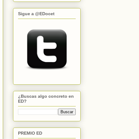
Sigue a @EDocet
¿Buscas algo concreto en
ED?
PREMIO ED