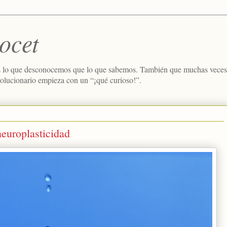
ocet
 lo que desconocemos que lo que sabemos. También que muchas veces e
volucionario empieza con un “¡qué curioso!”.
neuroplasticidad