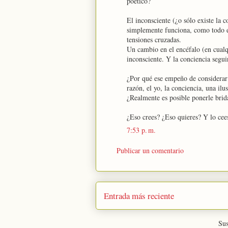
poético?
El inconsciente (¿o sólo existe la 
simplemente funciona, como todo e
tensiones cruzadas.
Un cambio en el encéfalo (en cualq
inconsciente. Y la conciencia segui
¿Por qué ese empeño de considerar 
razón, el yo, la conciencia, una il
¿Realmente es posible ponerle brida
¿Eso crees? ¿Eso quieres? Y lo cee
7:53 p. m.
Publicar un comentario
Entrada más reciente
Sus