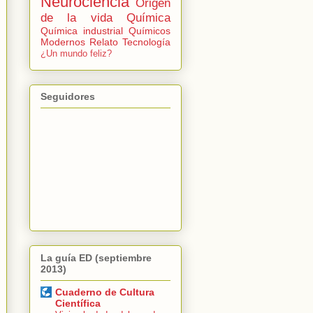
Neurociencia
Origen
de la vida
Química
Química industrial
Químicos
Modernos
Relato
Tecnología
¿Un mundo feliz?
Seguidores
La guía ED (septiembre
2013)
Cuaderno de Cultura
Científica