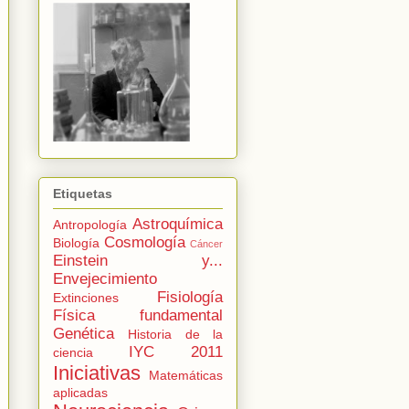
Etiquetas
Astroquímica
Antropología
Cosmología
Biología
Cáncer
Einstein y...
Envejecimiento
Fisiología
Extinciones
Física fundamental
Genética
Historia de la
IYC 2011
ciencia
Iniciativas
Matemáticas
aplicadas