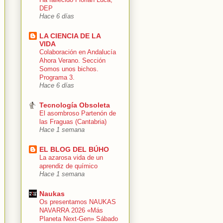
DEP
Hace 6 días
LA CIENCIA DE LA
VIDA
Colaboración en Andalucía
Ahora Verano. Sección
Somos unos bichos.
Programa 3.
Hace 6 días
Tecnología Obsoleta
El asombroso Partenón de
las Fraguas (Cantabria)
Hace 1 semana
EL BLOG DEL BÚHO
La azarosa vida de un
aprendiz de químico
Hace 1 semana
Naukas
Os presentamos NAUKAS
NAVARRA 2026 «Más
Planeta Next-Gen» Sábado