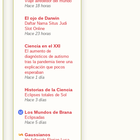
Viaje alrededor del mundo
Hace 18 horas
El ojo de Darwin
Daftar Nama Situs Judi
Slot Online
Hace 23 horas
Ciencia en el XXI
El aumento de
diagnósticos de autismo
tras la pandemia tiene una
explicación que pocos
esperaban
Hace 1 día
Historias de la Ciencia
Eclipses totales de Sol
Hace 3 días
Los Mundos de Brana
Eclipsadas
Hace 5 días
Gaussianos
Ha fallecido Florian Luca,