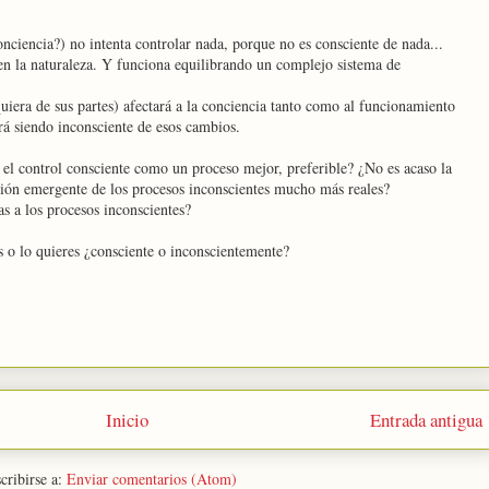
conciencia?) no intenta controlar nada, porque no es consciente de nada...
n la naturaleza. Y funciona equilibrando un complejo sistema de
uiera de sus partes) afectará a la conciencia tanto como al funcionamiento
rá siendo inconsciente de esos cambios.
el control consciente como un proceso mejor, preferible? ¿No es acaso la
usión emergente de los procesos inconscientes mucho más reales?
s a los procesos inconscientes?
s o lo quieres ¿consciente o inconscientemente?
Inicio
Entrada antigua
cribirse a:
Enviar comentarios (Atom)