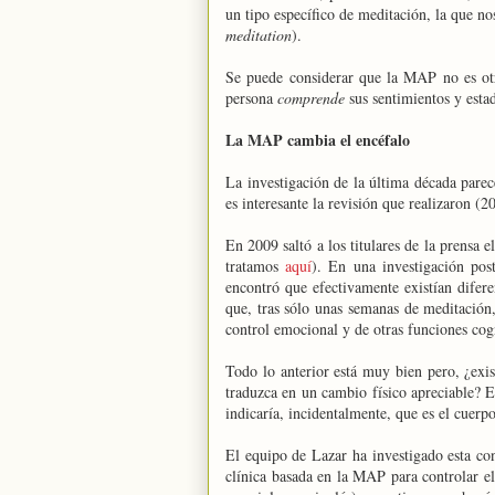
un tipo específico de meditación, la que 
meditation
).
Se puede considerar que la MAP no es otra
persona
comprende
sus sentimientos y esta
La MAP cambia el encéfalo
La investigación de la última década pare
es interesante la revisión que realizaron
En 2009 saltó a los titulares de la prensa 
tratamos
aquí
). En una investigación pos
encontró que efectivamente existían difer
que, tras sólo unas semanas de meditación,
control emocional y de otras funciones cog
Todo lo anterior está muy bien pero, ¿exi
traduzca en un cambio físico apreciable? Es
indicaría, incidentalmente, que es el cuerp
El equipo de Lazar ha investigado esta con
clínica basada en la MAP para controlar 