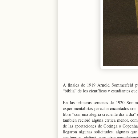
A finales de 1919 Arnold Sommerfeld p
“biblia” de los científicos y estudiantes qu
En las primeras semanas de 1920 Sommerf
experimentalistas parecían encantados con e
libro “con una alegría creciente día a dí
también recibió alguna crítica menor, co
de las aportaciones de Gotinga o Copenhag
llegaron algunas solicitudes; algunas que
seminarios, visitas), pero otras completam