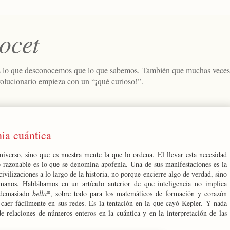
ocet
 lo que desconocemos que lo que sabemos. También que muchas veces e
volucionario empieza con un “¡qué curioso!”.
ia cuántica
niverso, sino que es nuestra mente la que lo ordena. El llevar esta necesidad
o razonable es lo que se denomina apofenia. Una de sus manifestaciones es la
ilizaciones a lo largo de la historia, no porque encierre algo de verdad, sino
anos. Hablábamos en un artículo anterior de que inteligencia no implica
s demasiado
bella
*, sobre todo para los matemáticos de formación y corazón
er fácilmente en sus redes. Es la tentación en la que cayó Kepler. Y nada
de relaciones de números enteros en la cuántica y en la interpretación de las