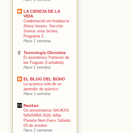
LA CIENCIA DE LA
VIDA
Colaboración en Andalucía
Ahora Verano. Sección
Somos unos bichos.
Programa 3.
Hace 1 semana
Tecnología Obsoleta
El asombroso Partenón de
las Fraguas (Cantabria)
Hace 1 semana
EL BLOG DEL BÚHO
La azarosa vida de un
aprendiz de químico
Hace 1 semana
Naukas
Os presentamos NAUKAS
NAVARRA 2026 «Más
Planeta Next-Gen» Sábado
03 de octubre
Hace 2 semanas