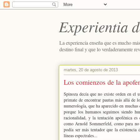
Experientia d
La experiencia enseña que es mucho más
destino final y que lo verdaderamente re
martes, 20 de agosto de 2013
Los comienzos de la apofen
Spinoza decía que no existe orden en el u
primate de encontrar pautas más allá de l
numerología, que ha aparecido en muchas civ
porque los humanos seguimos siendo hum
racionalidad, y la tentación apofénica e
como Arnold Sommerfeld, como para no ca
podía ser más tentador que la existencia 
líneas espectrales...