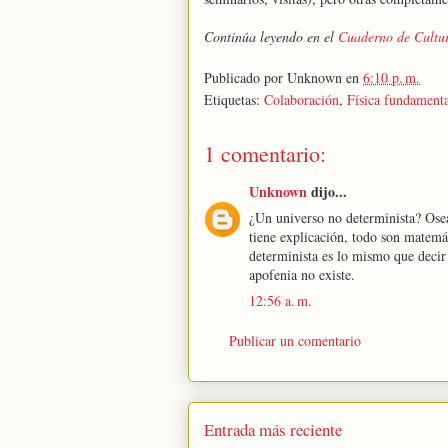
Continúa leyendo en el
Cuaderno de Cultur
Publicado por
Unknown
en
6:10 p. m.
Etiquetas:
Colaboración
,
Física fundament
1 comentario:
Unknown
dijo...
¿Un universo no determinista? Osea
tiene explicación, todo son matemá
determinista es lo mismo que decir 
apofenia no existe.
12:56 a. m.
Publicar un comentario
Entrada más reciente