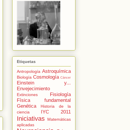
Etiquetas
Astroquímica
Antropología
Cosmología
Biología
Cáncer
Einstein y...
Envejecimiento
Fisiología
Extinciones
Física fundamental
Genética
Historia de la
IYC 2011
ciencia
Iniciativas
Matemáticas
aplicadas