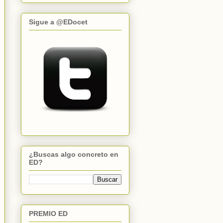
Sigue a @EDocet
¿Buscas algo concreto en
ED?
PREMIO ED