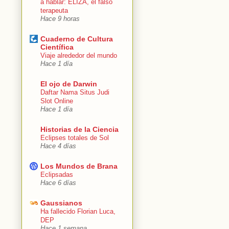
a hablar: ELIZA, el falso
terapeuta
Hace 9 horas
Cuaderno de Cultura
Científica
Viaje alrededor del mundo
Hace 1 día
El ojo de Darwin
Daftar Nama Situs Judi
Slot Online
Hace 1 día
Historias de la Ciencia
Eclipses totales de Sol
Hace 4 días
Los Mundos de Brana
Eclipsadas
Hace 6 días
Gaussianos
Ha fallecido Florian Luca,
DEP
Hace 1 semana