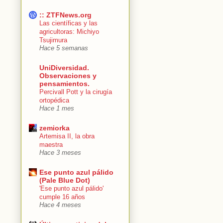
:: ZTFNews.org
Las científicas y las
agricultoras: Michiyo
Tsujimura
Hace 5 semanas
UniDiversidad.
Observaciones y
pensamientos.
Percivall Pott y la cirugía
ortopédica
Hace 1 mes
zemiorka
Artemisa II, la obra
maestra
Hace 3 meses
Ese punto azul pálido
(Pale Blue Dot)
'Ese punto azul pálido'
cumple 16 años
Hace 4 meses