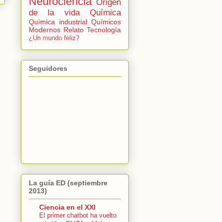
Neurociencia
Origen
de la vida
Química
Química industrial
Químicos
Modernos
Relato
Tecnología
¿Un mundo feliz?
Seguidores
La guía ED (septiembre
2013)
Ciencia en el XXI
El primer chatbot ha vuelto