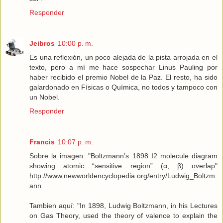
Responder
Jeibros
10:00 p. m.
Es una reflexión, un poco alejada de la pista arrojada en el
texto, pero a mí me hace sospechar Linus Pauling por
haber recibido el premio Nobel de la Paz. El resto, ha sido
galardonado en Físicas o Química, no todos y tampoco con
un Nobel.
Responder
Francis
10:07 p. m.
Sobre la imagen: "Boltzmann’s 1898 I2 molecule diagram
showing atomic “sensitive region” (α, β) overlap"
http://www.newworldencyclopedia.org/entry/Ludwig_Boltzm
ann
Tambien aquí: "In 1898, Ludwig Boltzmann, in his Lectures
on Gas Theory, used the theory of valence to explain the