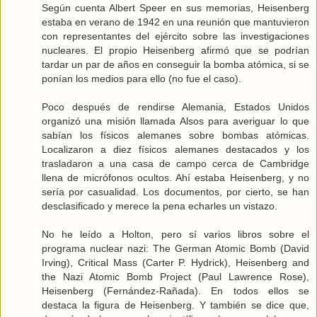
Según cuenta Albert Speer en sus memorias, Heisenberg
estaba en verano de 1942 en una reunión que mantuvieron
con representantes del ejército sobre las investigaciones
nucleares. El propio Heisenberg afirmó que se podrían
tardar un par de años en conseguir la bomba atómica, si se
ponían los medios para ello (no fue el caso).
Poco después de rendirse Alemania, Estados Unidos
organizó una misión llamada Alsos para averiguar lo que
sabían los físicos alemanes sobre bombas atómicas.
Localizaron a diez físicos alemanes destacados y los
trasladaron a una casa de campo cerca de Cambridge
llena de micrófonos ocultos. Ahí estaba Heisenberg, y no
sería por casualidad. Los documentos, por cierto, se han
desclasificado y merece la pena echarles un vistazo.
No he leído a Holton, pero sí varios libros sobre el
programa nuclear nazi: The German Atomic Bomb (David
Irving), Critical Mass (Carter P. Hydrick), Heisenberg and
the Nazi Atomic Bomb Project (Paul Lawrence Rose),
Heisenberg (Fernández-Rañada). En todos ellos se
destaca la figura de Heisenberg. Y también se dice que,