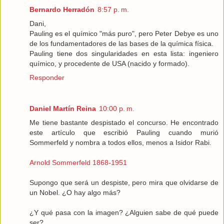
Bernardo Herradón
8:57 p. m.
Dani,
Pauling es el químico "más puro", pero Peter Debye es uno
de los fundamentadores de las bases de la química física.
Pauling tiene dos singularidades en esta lista: ingeniero
químico, y procedente de USA (nacido y formado).
Responder
Daniel Martín Reina
10:00 p. m.
Me tiene bastante despistado el concurso. He encontrado
este artículo que escribió Pauling cuando murió
Sommerfeld y nombra a todos ellos, menos a Isidor Rabi.
Arnold Sommerfeld 1868-1951
Supongo que será un despiste, pero mira que olvidarse de
un Nobel. ¿O hay algo más?
¿Y qué pasa con la imagen? ¿Alguien sabe de qué puede
ser?