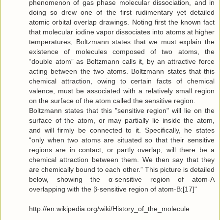
phenomenon of gas phase molecular dissociation, and in
doing so drew one of the first rudimentary yet detailed
atomic orbital overlap drawings. Noting first the known fact
that molecular iodine vapor dissociates into atoms at higher
temperatures, Boltzmann states that we must explain the
existence of molecules composed of two atoms, the
“double atom” as Boltzmann calls it, by an attractive force
acting between the two atoms. Boltzmann states that this
chemical attraction, owing to certain facts of chemical
valence, must be associated with a relatively small region
on the surface of the atom called the sensitive region.
Boltzmann states that this "sensitive region" will lie on the
surface of the atom, or may partially lie inside the atom,
and will firmly be connected to it. Specifically, he states
“only when two atoms are situated so that their sensitive
regions are in contact, or partly overlap, will there be a
chemical attraction between them. We then say that they
are chemically bound to each other.” This picture is detailed
below, showing the α-sensitive region of atom-A
overlapping with the β-sensitive region of atom-B:[17]"
http://en.wikipedia.org/wiki/History_of_the_molecule