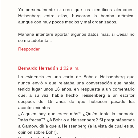
Yo personalmente sí creo que los científicos alemanes,
Heisenberg entre ellos, buscaron la bomba atómica,
aunque con muy pocos medios y mal organizados.
Mañana intentaré aportar algunos datos más, si César no
se me adelanta...
Responder
Bernardo Herradón
1:02 a. m.
La evidencia es una carta de Bohr a Heissenberg que
nunca envió y que relataba una conversación que había
tenido lugar unos 16 años, en respuesta a un comentario
que, a su vez, había hecho Heissenberg a un escritor
después de 15 años de que hubiesen pasado los
acontecimientos.
¿A quien hay que creer más? ¿Quién tenía la memoria
"más frecsa"? ¿A Bohr o a Heissenberg? Si preguntásemos
a Gamow, diría que a Heissenberg (a la vista de cual es su
opinión sobre Bohr).