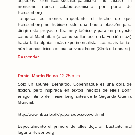
aspectos científicos-sociales-pacíficos) no acusó ni
mencionó nunca colaboracionismo por parte de
Heissenberg.
Tampoco es menos importante el hecho de que
Heissenberg no hubiese sido una buena elección para
dirigir este proyecto. Era muy teórico y para un proyecto
como el Manhattan (o como se llamase en la versión nazi)
hacía falta alguién más experimentalista. Los nazis tenían
aún buenos físicos en sus universidades (Stark o Lennard).
Responder
Daniel Martín Reina
12:25 a. m.
Sólo un apunte, Bernardo. Copenhague es una obra de
ficción, pero inspirada en textos inéditos de Niels Bohr,
amigo íntimo de Heisenberg antes de la Segunda Guerra
Mundial.
http://www.nba.nbi.dk/papers/docs/cover.html
Especialmente el primero de ellos deja en bastante mal
lugar a Heisenberg.