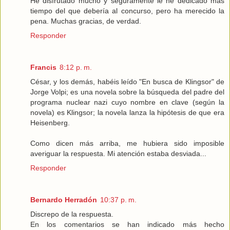
He disfrutado mucho y seguramente le he dedicado más
tiempo del que debería al concurso, pero ha merecido la
pena. Muchas gracias, de verdad.
Responder
Francis
8:12 p. m.
César, y los demás, habéis leído "En busca de Klingsor" de
Jorge Volpi; es una novela sobre la búsqueda del padre del
programa nuclear nazi cuyo nombre en clave (según la
novela) es Klingsor; la novela lanza la hipótesis de que era
Heisenberg.
Como dicen más arriba, me hubiera sido imposible
averiguar la respuesta. Mi atención estaba desviada...
Responder
Bernardo Herradón
10:37 p. m.
Discrepo de la respuesta.
En los comentarios se han indicado más hecho