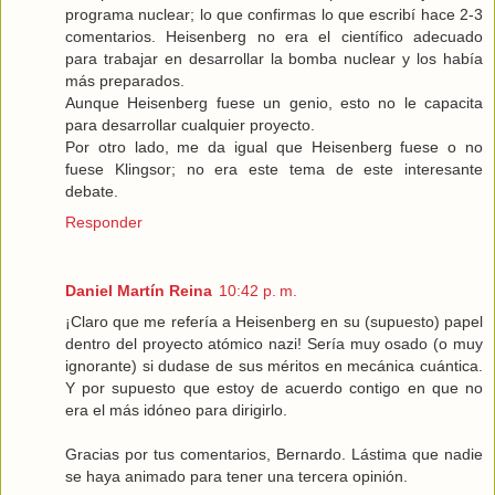
programa nuclear; lo que confirmas lo que escribí hace 2-3
comentarios. Heisenberg no era el científico adecuado
para trabajar en desarrollar la bomba nuclear y los había
más preparados.
Aunque Heisenberg fuese un genio, esto no le capacita
para desarrollar cualquier proyecto.
Por otro lado, me da igual que Heisenberg fuese o no
fuese Klingsor; no era este tema de este interesante
debate.
Responder
Daniel Martín Reina
10:42 p. m.
¡Claro que me refería a Heisenberg en su (supuesto) papel
dentro del proyecto atómico nazi! Sería muy osado (o muy
ignorante) si dudase de sus méritos en mecánica cuántica.
Y por supuesto que estoy de acuerdo contigo en que no
era el más idóneo para dirigirlo.
Gracias por tus comentarios, Bernardo. Lástima que nadie
se haya animado para tener una tercera opinión.