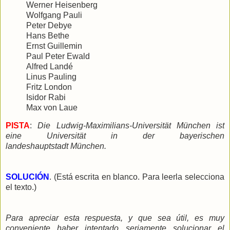
Werner Heisenberg
Wolfgang Pauli
Peter Debye
Hans Bethe
Ernst Guillemin
Paul Peter Ewald
Alfred Landé
Linus Pauling
Fritz London
Isidor Rabi
Max von Laue
PISTA
:
Die Ludwig-Maximilians-Universität München ist
eine Universität in der bayerischen
landeshauptstadt München.
SOLUCIÓN
. (Está escrita en blanco. Para leerla selecciona
el texto.)
Para apreciar esta respuesta, y que sea útil, es muy
conveniente haber intentado seriamente solucionar el