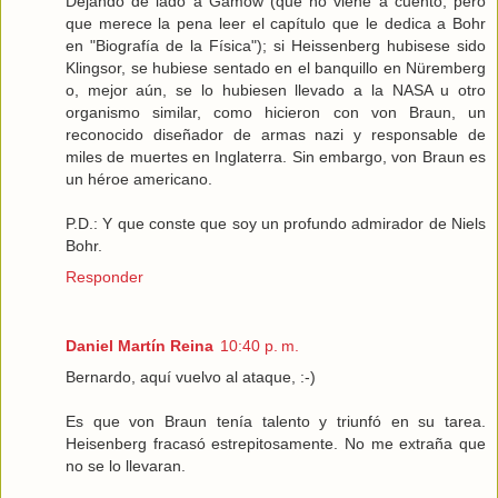
Dejando de lado a Gamow (que no viene a cuento, pero
que merece la pena leer el capítulo que le dedica a Bohr
en "Biografía de la Física"); si Heissenberg hubisese sido
Klingsor, se hubiese sentado en el banquillo en Nüremberg
o, mejor aún, se lo hubiesen llevado a la NASA u otro
organismo similar, como hicieron con von Braun, un
reconocido diseñador de armas nazi y responsable de
miles de muertes en Inglaterra. Sin embargo, von Braun es
un héroe americano.
P.D.: Y que conste que soy un profundo admirador de Niels
Bohr.
Responder
Daniel Martín Reina
10:40 p. m.
Bernardo, aquí vuelvo al ataque, :-)
Es que von Braun tenía talento y triunfó en su tarea.
Heisenberg fracasó estrepitosamente. No me extraña que
no se lo llevaran.