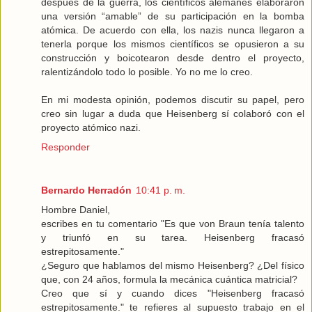
después de la guerra, los científicos alemanes elaboraron
una versión “amable” de su participación en la bomba
atómica. De acuerdo con ella, los nazis nunca llegaron a
tenerla porque los mismos científicos se opusieron a su
construcción y boicotearon desde dentro el proyecto,
ralentizándolo todo lo posible. Yo no me lo creo.
En mi modesta opinión, podemos discutir su papel, pero
creo sin lugar a duda que Heisenberg sí colaboró con el
proyecto atómico nazi.
Responder
Bernardo Herradón
10:41 p. m.
Hombre Daniel,
escribes en tu comentario "Es que von Braun tenía talento
y triunfó en su tarea. Heisenberg fracasó
estrepitosamente."
¿Seguro que hablamos del mismo Heisenberg? ¿Del físico
que, con 24 años, formula la mecánica cuántica matricial?
Creo que sí y cuando dices "Heisenberg fracasó
estrepitosamente." te refieres al supuesto trabajo en el