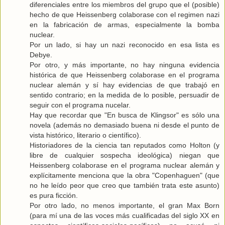
diferenciales entre los miembros del grupo que el (posible)
hecho de que Heissenberg colaborase con el regimen nazi
en la fabricación de armas, especialmente la bomba
nuclear.
Por un lado, si hay un nazi reconocido en esa lista es
Debye.
Por otro, y más importante, no hay ninguna evidencia
histórica de que Heissenberg colaborase en el programa
nuclear alemán y sí hay evidencias de que trabajó en
sentido contrario; en la medida de lo posible, persuadir de
seguir con el programa nucelar.
Hay que recordar que "En busca de Klingsor" es sólo una
novela (además no demasiado buena ni desde el punto de
vista histórico, literario o científico).
Historiadores de la ciencia tan reputados como Holton (y
libre de cualquier sospecha ideológica) niegan que
Heissenberg colaborase en el programa nuclear alemán y
explícitamente menciona que la obra "Copenhaguen" (que
no he leído peor que creo que también trata este asunto)
es pura ficción.
Por otro lado, no menos importante, el gran Max Born
(para mí una de las voces más cualificadas del siglo XX en