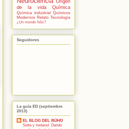
Neurociencia
Origen
de la vida
Química
Química industrial
Químicos
Modernos
Relato
Tecnología
¿Un mundo feliz?
Seguidores
La guía ED (septiembre
2013)
EL BLOG DEL BÚHO
Sidra y metanol. Dando