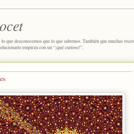
ocet
 lo que desconocemos que lo que sabemos. También que muchas veces e
volucionario empieza con un “¡qué curioso!”.
les