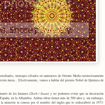
custodiados, mensajes cifrados en santuarios de Oriente Medio misteriosamente
orción áurea... Efectivamente, vamos a hablar del premio Nobel de Química de
tuario de los Imames (
Darb-i Imam
) y no podemos evitar que su decoración
 España, en la Alhambra. Ambas obras tienen más de 500 años y, sin embargo,
a la atención se conoce por el nombre del inglés que lo redescubrió en 1973: