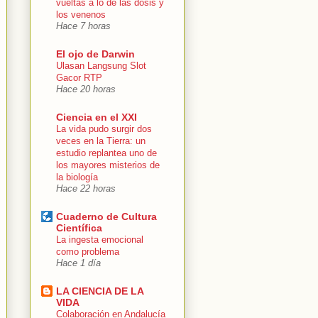
vueltas a lo de las dosis y
los venenos
Hace 7 horas
El ojo de Darwin
Ulasan Langsung Slot
Gacor RTP
Hace 20 horas
Ciencia en el XXI
La vida pudo surgir dos
veces en la Tierra: un
estudio replantea uno de
los mayores misterios de
la biología
Hace 22 horas
Cuaderno de Cultura
Científica
La ingesta emocional
como problema
Hace 1 día
LA CIENCIA DE LA
VIDA
Colaboración en Andalucía