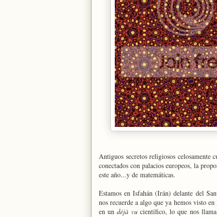
Antiguos secretos religiosos celosamente 
conectados con palacios europeos, la prop
este año...y de matemáticas.
Estamos en Isfahán (Irán) delante del San
nos recuerde a algo que ya hemos visto en
en un
déjà vu
científico, lo que nos llam