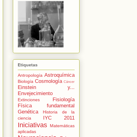
Etiquetas
Astroquímica
Antropología
Cosmología
Biología
Cáncer
Einstein y...
Envejecimiento
Fisiología
Extinciones
Física fundamental
Genética
Historia de la
IYC 2011
ciencia
Iniciativas
Matemáticas
aplicadas