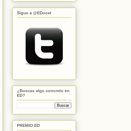
Sigue a @EDocet
¿Buscas algo concreto en
ED?
PREMIO ED