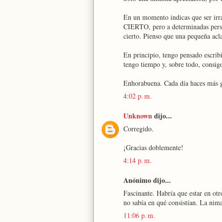
En un momento indicas que ser irra
CIERTO, pero a determinadas person
cierto. Pienso que una pequeña acl
En principio, tengo pensado escribi
tengo tiempo y, sobre todo, consig
Enhorabuena. Cada día haces más g
4:02 p. m.
Unknown
dijo...
Corregido.
¡Gracias doblemente!
4:14 p. m.
Anónimo dijo...
Fascinante. Habría que estar en otro
no sabía en qué consistían. La nim
11:06 p. m.