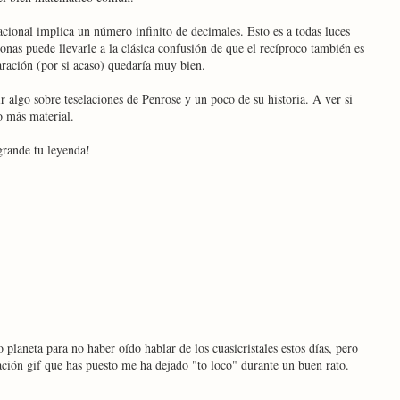
cional implica un número infinito de decimales. Esto es a todas luces
as puede llevarle a la clásica confusión de que el recíproco también es
aración (por si acaso) quedaría muy bien.
r algo sobre teselaciones de Penrose y un poco de su historia. A ver si
o más material.
rande tu leyenda!
 planeta para no haber oído hablar de los cuasicristales estos días, pero
ación gif que has puesto me ha dejado "to loco" durante un buen rato.