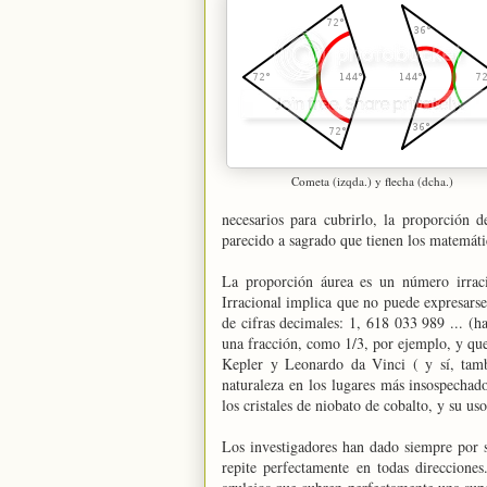
Cometa (izqda.) y flecha (dcha.)
necesarios para cubrirlo, la proporción
parecido a sagrado que tienen los matemáti
La proporción áurea es un número irraci
Irracional implica que no puede expresars
de cifras decimales: 1, 618 033 989 ... (
una fracción, como 1/3, por ejemplo, y que 
Kepler y Leonardo da Vinci ( y sí, tamb
naturaleza en los lugares más insospechado
los cristales de niobato de cobalto, y su uso
Los investigadores han dado siempre por s
repite perfectamente en todas direcciones