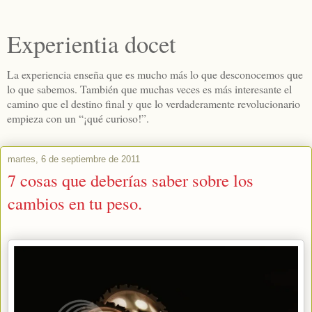
Experientia docet
La experiencia enseña que es mucho más lo que desconocemos que
lo que sabemos. También que muchas veces es más interesante el
camino que el destino final y que lo verdaderamente revolucionario
empieza con un “¡qué curioso!”.
martes, 6 de septiembre de 2011
7 cosas que deberías saber sobre los
cambios en tu peso.