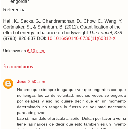
engordar.
Referencia:
Hall, K., Sacks, G., Chandramohan, D., Chow, C., Wang, Y.,
Gortmaker, S., & Swinburn, B. (2011). Quantification of the
effect of energy imbalance on bodyweight
The Lancet, 378
(9793), 826-837 DOI:
10.1016/S0140-6736(11)60812-X
Unknown
en
6:13 p. m.
3 comentarios:
Jose
2:50 a. m.
No creo que siempre tenga que ver que engordes con que
no tengas fuerza de voluntad, muchas veces se engorda
por dejadez y eso no quiere decir que en un momento
determinado no tengas la fuerza de voluntad necesaria
para adelgazar.
Eso sí, mandale el articulo al señor Dukan por favor a ver si
tiene las narices de decir que esto también es un invento