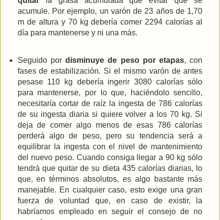
quitar
la grasa acumulada que evitar que se
acumule. Por ejemplo, un varón de 23 años de 1,70
m de altura y 70 kg debería comer 2294 calorías al
día para mantenerse y ni una más.
Seguido por
disminuye de peso por etapas
, con
fases de estabilización. Si el mismo varón de antes
pesase 110 kg debería ingerir 3080 calorías sólo
para mantenerse, por lo que, haciéndolo sencillo,
necesitaría cortar de raíz la ingesta de 786 calorías
de su ingesta diaria si quiere volver a los 70 kg. Si
deja de comer algo menos de esas 786 calorías
perderá algo de peso, pero su tendencia será a
equilibrar la ingesta con el nivel de mantenimiento
del nuevo peso. Cuando consiga llegar a 90 kg sólo
tendrá que quitar de su dieta 435 calorías diarias, lo
que, en términos absolutos, es algo bastante más
manejable. En cualquier caso, esto exige una gran
fuerza de voluntad que, en caso de existir, la
habríamos empleado en seguir el consejo de no