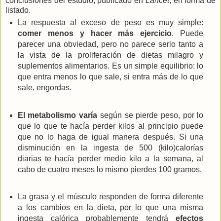
conclusiones del estudio, publicado en
Lancet
, en forma de
listado.
La respuesta al exceso de peso es muy simple:
comer menos y hacer más ejercicio
. Puede
parecer una obviedad, pero no parece serlo tanto a
la vista de la proliferación de dietas milagro y
suplementos alimentarios. Es un simple equilibrio: lo
que entra menos lo que sale, si entra más de lo que
sale, engordas.
El metabolismo varía
según se pierde peso, por lo
que lo que te hacía perder kilos al principio puede
que no lo haga de igual manera después. Si una
disminución en la ingesta de 500 (kilo)calorías
diarias te hacía perder medio kilo a la semana, al
cabo de cuatro meses lo mismo pierdes 100 gramos.
La grasa y el músculo responden de forma diferente
a los cambios en la dieta, por lo que una misma
ingesta calórica probablemente tendrá
efectos