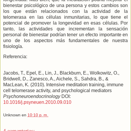
bienestar psicológico de una persona y estos cambios son
los que están relacionados con la actividad de la
telomerasa en las células inmunitarias, lo que tiene el
potencial de promover la longevidad en esas células. Por
tanto, las actividades que incrementan la sensación
personal de bienestar podrían tener un efecto importante en
uno de los aspectos más fundamentales de nuestra
fisiología.
Referencia:
Jacobs, T., Epel, E., Lin, J., Blackburn, E., Wolkowitz, O.,
Bridwell, D., Zanesco, A., Aichele, S., Sahdra, B., &
MacLean, K. (2010). Intensive meditation training, immune
cell telomerase activity, and psychological mediators
Psychoneuroendocrinology
DOI:
10.1016/j.psyneuen.2010.09.010
Unknown
en
10:10 p. m.
4 comentarios: