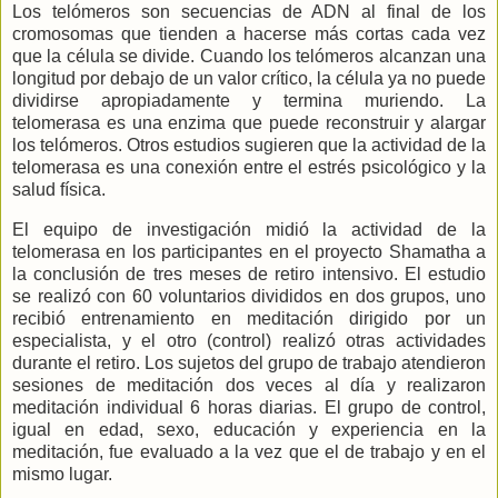
Los telómeros son secuencias de ADN al final de los
cromosomas que tienden a hacerse más cortas cada vez
que la célula se divide. Cuando los telómeros alcanzan una
longitud por debajo de un valor crítico, la célula ya no puede
dividirse apropiadamente y termina muriendo. La
telomerasa es una enzima que puede reconstruir y alargar
los telómeros. Otros estudios sugieren que la actividad de la
telomerasa es una conexión entre el estrés psicológico y la
salud física.
El equipo de investigación midió la actividad de la
telomerasa en los participantes en el proyecto Shamatha a
la conclusión de tres meses de retiro intensivo. El estudio
se realizó con 60 voluntarios divididos en dos grupos, uno
recibió entrenamiento en meditación dirigido por un
especialista, y el otro (control) realizó otras actividades
durante el retiro. Los sujetos del grupo de trabajo atendieron
sesiones de meditación dos veces al día y realizaron
meditación individual 6 horas diarias. El grupo de control,
igual en edad, sexo, educación y experiencia en la
meditación, fue evaluado a la vez que el de trabajo y en el
mismo lugar.