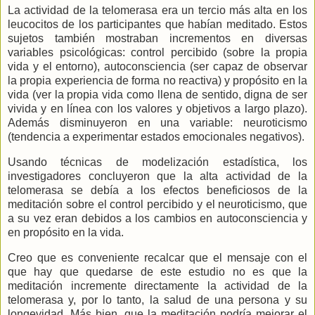
La actividad de la telomerasa era un tercio más alta en los
leucocitos de los participantes que habían meditado. Estos
sujetos también mostraban incrementos en diversas
variables psicológicas: control percibido (sobre la propia
vida y el entorno), autoconsciencia (ser capaz de observar
la propia experiencia de forma no reactiva) y propósito en la
vida (ver la propia vida como llena de sentido, digna de ser
vivida y en línea con los valores y objetivos a largo plazo).
Además disminuyeron en una variable: neuroticismo
(tendencia a experimentar estados emocionales negativos).
Usando técnicas de modelización estadística, los
investigadores concluyeron que la alta actividad de la
telomerasa se debía a los efectos beneficiosos de la
meditación sobre el control percibido y el neuroticismo, que
a su vez eran debidos a los cambios en autoconsciencia y
en propósito en la vida.
Creo que es conveniente recalcar que el mensaje con el
que hay que quedarse de este estudio no es que la
meditación incremente directamente la actividad de la
telomerasa y, por lo tanto, la salud de una persona y su
longevidad. Más bien, que la meditación podría mejorar el